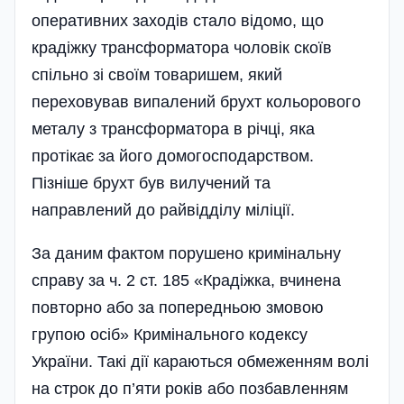
оперативних заходів стало відомо, що
крадіжку трансформатора чоловік скоїв
спільно зі своїм товаришем, який
переховував випалений брухт кольорового
металу з трансформатора в річці, яка
протікає за його домогосподарством.
Пізніше брухт був вилучений та
направлений до райвідділу міліції.
За даним фактом порушено кримінальну
справу за ч. 2 ст. 185 «Крадіжка, вчинена
повторно або за попередньою змовою
групою осіб» Кримінального кодексу
України. Такі дії караються обмеженням волі
на строк до п’яти років або позбавленням