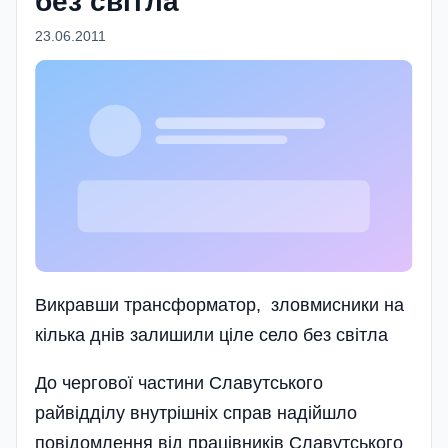
без світла
23.06.2011
Викравши трансформатор, зловмисники на
кілька днів залишили ціле село без світла
До чергової частини Славутського
райвідділу внутрішніх справ надійшло
повідомлення від працівників Славутського