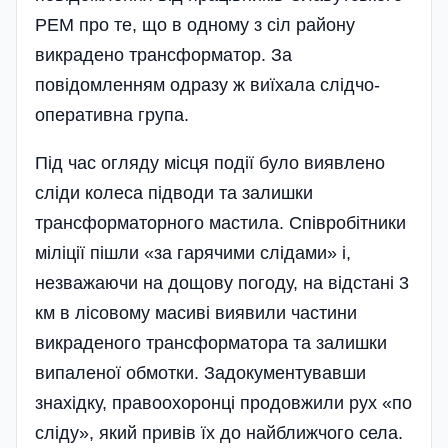
РЕМ про те, що в одному з сіл району
викрадено трансформатор. За
повідомленням одразу ж виїхала слідчо-
оперативна група­.
Під час огляду місця події було виявлено
сліди колеса підводи та залишки
трансформаторного мастила. Співробітники
міліції пішли «за гарячими слідами» і,
незважаючи на дощову погоду, на відстані 3
км в лісовому масиві виявили частини
викраденого трансформатора та залишки
випаленої обмотки. Задокументувавши
знахідку, правоохоронці продовжили рух «по
сліду», який привів їх до найближчого села.