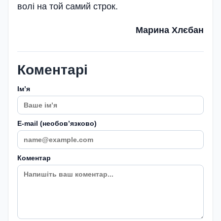
волі на той самий строк.
Марина Хлєбан
Коментарі
Імʼя
E-mail (необовʼязково)
Коментар