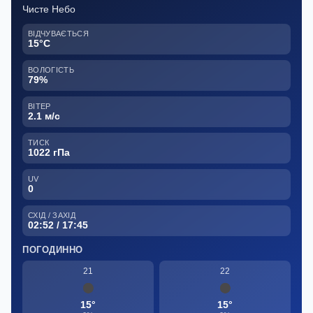
Чисте Небо
ВІДЧУВАЄТЬСЯ
15°C
ВОЛОГІСТЬ
79%
ВІТЕР
2.1 м/с
ТИСК
1022 гПа
UV
0
СХІД / ЗАХІД
02:52 / 17:45
ПОГОДИННО
21
22
15°
15°