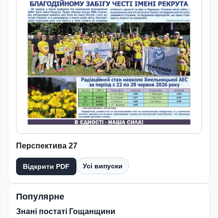
Перспектива 27
Усі випуски
Відкрити PDF
Популярне
Знані постаті Гощанщини