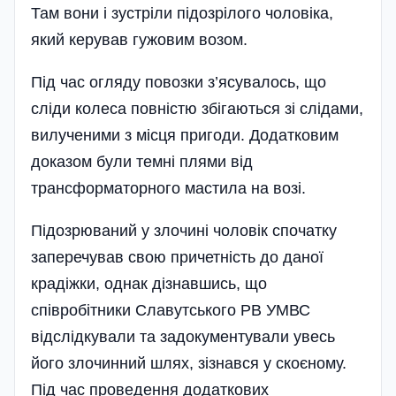
Там вони і зустріли підозрілого чоловіка,
який керував гужовим возом.
Під час огляду повозки з’ясувалось, що
сліди колеса повністю збігаються зі слідами,
вилученими з місця пригоди. Додатковим
доказом були темні плями від
трансформаторного мастила на возі.
Підозрюваний у злочині чоловік спочатку
заперечував свою причетність до даної
крадіжки, однак дізнавшись, що
співробітники Славутського РВ УМВС
відслідкували та задокументували увесь
його злочинний шлях, зізнався у скоєному.
Під час проведення додаткових