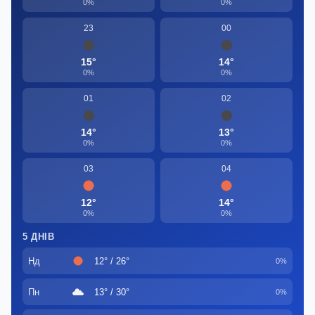
0%
0%
23
00
15°
14°
0%
0%
01
02
14°
13°
0%
0%
03
04
12°
14°
0%
0%
5 ДНІВ
Нд
12° / 26°
0%
Пн
13° / 30°
0%