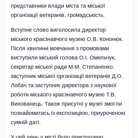
представники влади міста та міської
організації ветеранів, громадськість.
Вступне слово виголосила директор
міського краєзнавчого музею О.В. Кононюк.
Після хвилини мовчання з промовами
виступили міський голова О.І. Омельчук,
секретар міської ради М.М. Степаненко,
заступник міської організації ветеранів Д.О.
Лобач та заступник директора з наукової
роботи міського краєзнавчого музею Т.В.
Вихованець. Також присутні у музеї змогли
познайомитись із експозицією, приуроченою
сумній даті.
У цей день у місті було приспущено