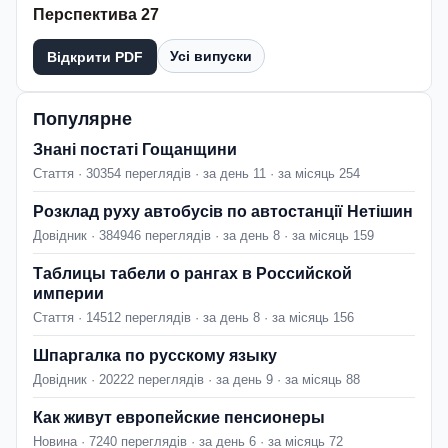
Перспектива 27
Усі випуски
Відкрити PDF
Популярне
Знані постаті Гощанщини
Стаття · 30354 переглядів · за день 11 · за місяць 254
Розклад руху автобусів по автостанції Нетішин
Довідник · 384946 переглядів · за день 8 · за місяць 159
Таблицы табели о рангах в Российской
империи
Стаття · 14512 переглядів · за день 8 · за місяць 156
Шпаргалка по русскому языку
Довідник · 20222 переглядів · за день 9 · за місяць 88
Как живут европейские пенсионеры
Новина · 7240 переглядів · за день 6 · за місяць 72