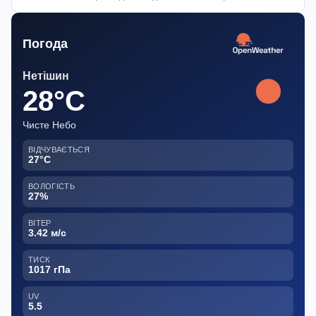
Погода
Нетішин
28°C
Чисте Небо
ВІДЧУВАЄТЬСЯ
27°C
ВОЛОГІСТЬ
27%
ВІТЕР
3.42 м/с
ТИСК
1017 гПа
UV
5.5