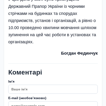
Державний Прапор України із чорними
стрічками на будинках та спорудах
підприємств, установ і організацій, а рівно о
10.00 проведено хвилини мовчання шляхом
зупинення на цей час роботи в установах та
організа­ціях.
Богдан Фединчук
Коментарі
Імʼя
E-mail (необовʼязково)