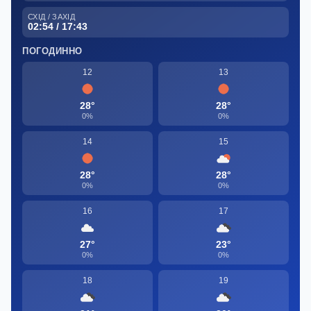
СХІД / ЗАХІД
02:54 / 17:43
ПОГОДИННО
12
13
28°
28°
0%
0%
14
15
28°
28°
0%
0%
16
17
27°
23°
0%
0%
18
19