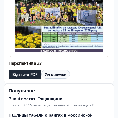
Перспектива 27
Усі випуски
Відкрити PDF
Популярне
Знані постаті Гощанщини
Стаття · 30315 переглядів · за день 26 · за місяць 215
Таблицы табели о рангах в Российской