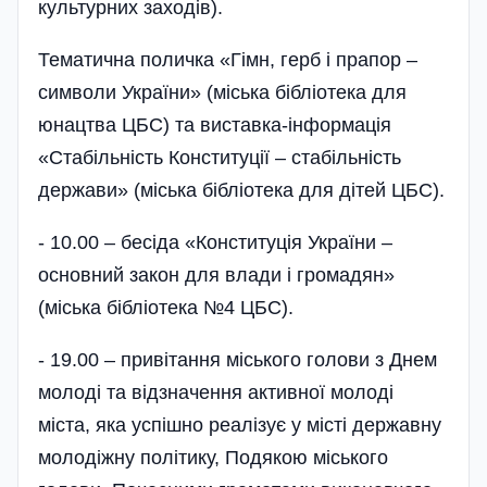
культурних заходів).
Тематична поличка «Гімн, герб і прапор –
символи України» (міська бібліотека для
юнацтва ЦБС) та виставка-інформація
«Стабіль­ність Конституції – стабільність
держави» (міська бібліотека для дітей ЦБС).
- 10.00 – бесіда «Конституція України –
основний закон для влади і громадян»
(міська бібліотека №4 ЦБС).
- 19.00 – привітання міського голови з Днем
молоді та відзначення активної молоді
міста, яка успішно реалізує у місті державну
молодіжну політику, Подякою міського