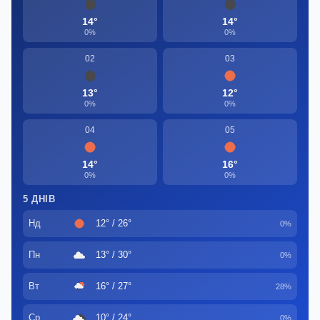
14°
14°
0%
0%
02
03
13°
12°
0%
0%
04
05
14°
16°
0%
0%
5 ДНІВ
Нд
12° / 26°
0%
Пн
13° / 30°
0%
Вт
16° / 27°
28%
Ср
10° / 24°
0%