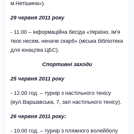
м.Нетішина»).
29 червня 2011 року
- 11.00 – інформаційна бесіда «Ук­раїно, ім’я
твоє несем, неначе скарб» (міська бібліотека
для юнацтва ЦБС).
Спортивні заходи
25 червня 2011 року
- 12.00 год. – турнір з настільного тенісу
(вул.Варшавська, 7, зал настільного тенісу).
26 червня 2011 року:
- 10.00 год. – турнір з пляжного волейболу