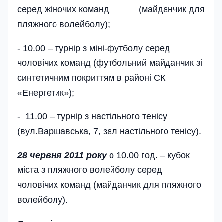
серед жіночих команд (май­данчик для
пляжного волейболу);
- 10.00 – турнір з міні-футболу серед
чоловічих команд (футбольний майданчик зі
синтетичним покриттям в районі СК
«Енергетик»);
- 11.00 – турнір з настільного тенісу
(вул.Варшавська, 7, зал настільного тенісу).
28 червня 2011 року
о 10.00 год. – кубок
міста з пляжного волейболу серед
чоловічих команд (майданчик для пляжного
волейболу).