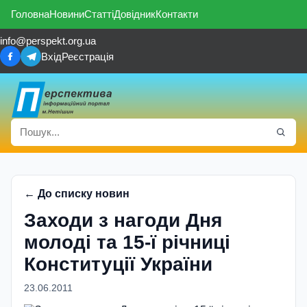
Головна
Новини
Статті
Довідник
Контакти
info@perspekt.org.ua
Вхід
Реєстрація
← До списку новин
Заходи з нагоди Дня
молоді та 15-ї річниці
Конституції України
23.06.2011