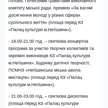
голови, Почесними грамотами виконавчого
комітету міської ради, премією «За вагомі
досягнення молоді у різних сферах
суспільного життя» (площа перед КЗ
«Палац культури м.Нетішина»).
- 18.00-21.00 год. – святкова концертна
програма за участю творчих колективів та
окремих виконавців КЗ «Палац культури
м.Нетішина», Будинку дитячої творчості,
ПСМНЗ «Нетішинська міська школа
мистецтв» (площа перед КЗ «Палац
культури м.Нетішина»).
- 21.00-23.00 год. – святкова дискотека
(площа перед КЗ «Палац культури