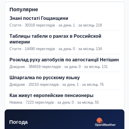
Популярне
Знані постаті Гощанщини
Стаття · 30318 переглядів · за день 1 · за місяць 218
Таблицы табели о рангах в Российской
империи
Стаття · 14490 переглядів · за день 0 · за місяць 134
Розклад руху автобусів по автостанції Нетішин
Довідник · 384918 переглядів · за день 0 · за місяць 131
Шпаргалка по русскому языку
Довідник · 20210 переглядів · за день 1 · за місяць 76
Как живут европейские пенсионеры
Новина · 7223 переглядів · за день 0 · за місяць 55
Погода