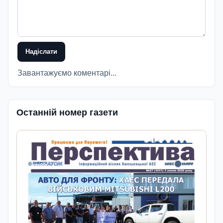
Надіслати
Завантажуємо коментарі...
Останній номер газети