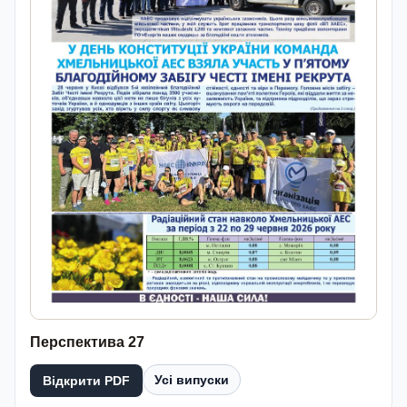
Перспектива 27
Усі випуски
Відкрити PDF