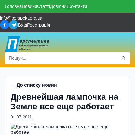
Головна
Новини
Статті
Довідник
Контакти
info@perspekt.org.ua
Вхід
Реєстрація
← До списку новин
Древнейшая лампочка на
Земле все еще работает
01.07.2011