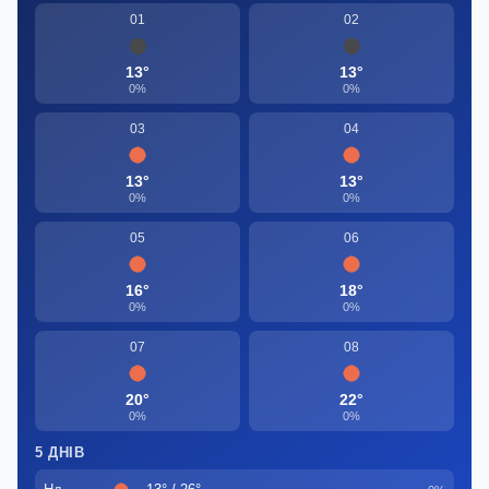
01
02
13°
13°
0%
0%
03
04
13°
13°
0%
0%
05
06
16°
18°
0%
0%
07
08
20°
22°
0%
0%
5 ДНІВ