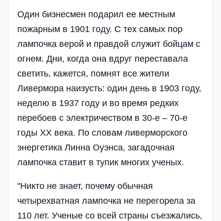
Один бизнесмен подарил ее местным
пожарным в 1901 году. С тех самых пор
лампочка верой и правдой служит бойцам с
огнем. Дни, когда она вдруг переставала
светить, кажется, помнят все жители
Ливермора наизусть: один день в 1903 году,
неделю в 1937 году и во время редких
перебоев с электричеством в 30-е – 70-е
годы XX века. По словам ливерморского
энергетика Линна Оуэнса, загадочная
лампочка ставит в тупик многих ученых.
"Никто не знает, почему обычная
четырехватная лампочка не перегорела за
110 лет. Ученые со всей страны съезжались,