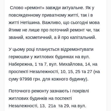
Слово «ремонт» завжди актуальне. Як у
повсякденному приватному житті, так і в
житті Нетішина. Важливо, що сьогодні мова
йтиме не лише про поточний ремонт чи, так
званий, косметичний, а й про капітальний.
У цьому році планується відремонтувати
гермошви у житлових будинках на вул.
Набережна, 1 та 7, вул. Михайлова, 14, на
проспекті Незалежності, 10, 15, 25 та 27 (на
суму 97998 грн. для кожного будинку).
Поточного ремонту зазнають і покрівлі
житлових будинків на поспекті
Незалежності, 13, 21а та 29, на вул.