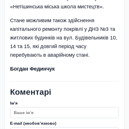
«Нетішинська міська школа мистецтв».
Стане можливим також здійснення
капітального ремонту покрівлі у ДНЗ №3 та
житлових будинків на вул. Будівельників 10,
14 та 15, які довгий період часу
перебувають в аварійному стані.
Богдан Фединчук
Коментарі
Імʼя
E-mail (необовʼязково)