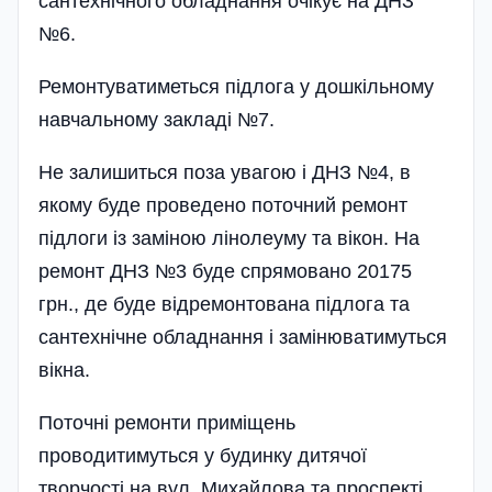
сантехні­чного обладнання очікує на ДНЗ
№6.
Ремонтуватиметься підлога у дошкільному
навчальному закладі №7.
Не залишиться поза увагою і ДНЗ №4, в
якому буде проведено поточний ремонт
підлоги із заміною лінолеуму та вікон. На
ремонт ДНЗ №3 буде спрямовано 20175
грн., де буде відремонтована підлога та
сантехнічне обладнання і замінюватимуться
вікна.
Поточні ремонти приміщень
проводитимуться у будинку дитячої
творчості на вул. Михайлова та проспекті