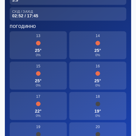
СХІД / ЗАХІД
02:52 / 17:45
ПОГОДИННО
13
14
25°
25°
0%
0%
15
16
25°
25°
0%
0%
17
18
22°
19°
0%
0%
19
20