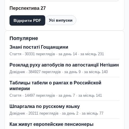
Перспектива 27
Усі випуски
Відкрити PDF
Популярне
Знані постаті Гощанщини
Стаття · 30331 переглядів · за день 14 · за місяць 231
Розклад руху автобусів по автостанції Нетішин
Довідник · 384927 переглядів · за день 9 · за місяць 140
Таблицы табели о рангах в Российской
империи
Стаття · 14497 переглядів · за день 7 · за місяць 141
Шпаргалка по русскому языку
Довідник · 20211 переглядів · за день 2 · за місяць 77
Как живут европейские пенсионеры