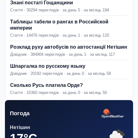
Знані постаті Гощанщини
Стаття · 30294 переглядів · за день 5 · за місяць 194
Таблицы табели о рангах в Российской
империи
Стаття · 14476 переглядів · за день 1 · за місяць 120
Розклад руху автобусів по автостанції Нетішин
Довідник · 384904 переглядів · за день 1 · за місяць 117
Шпаргалка по русскому языку
Довідник · 20192 переглядів · за день 0 · за місяць 58
Сколько Русь платила Орде?
Стаття · 15360 переглядів · за день 0 · за місяць 50
Погода
Нетішин