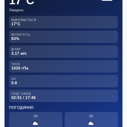
17°C
Хмарно
ВІДЧУВАЄТЬСЯ
17°C
ВОЛОГІСТЬ
83%
ВІТЕР
3.17 м/с
ТИСК
1020 гПа
UV
0.8
СХІД / ЗАХІД
02:51 / 17:46
ПОГОДИННО
04
05