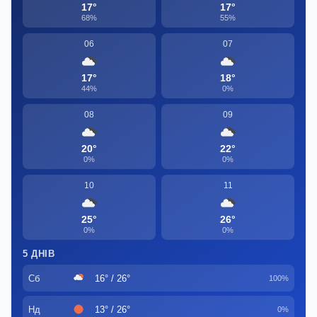
17°
17°
68%
55%
06
07
17°
18°
44%
0%
08
09
20°
22°
0%
0%
10
11
25°
26°
0%
0%
5 ДНІВ
Сб
16° / 26°
100%
Нд
13° / 26°
0%