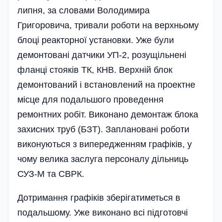
липня, за словами Володимира
Григоровича, тривали роботи на верхньому
блоці реакторної установки. Уже були
демонтовані датчики УП-2, розущі­льнені
фланці стояків ТК, КНВ. Верхній блок
демонтований і встановлений на проектне
місце для подальшого проведення
ремонтних робіт. Виконано демонтаж блока
захисних труб (БЗТ). Заплановані роботи
виконуються з випередженням графіків, у
чому велика заслуга персоналу дільниць
СУЗ-М та СВРК.
Дотримання графіків зберігатиметься в
подальшому. Уже виконано всі підготовчі