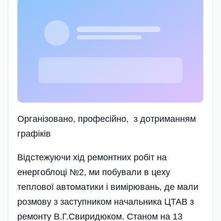
Організовано, професійно, з дотриманням
графіків
Відстежуючи хід ремонтних робіт на
енергоблоці №2, ми побували в цеху
теплової автоматики і вимірювань, де мали
розмову з заступником начальника ЦТАВ з
ремонту В.Г.Свиридюком. Станом на 13