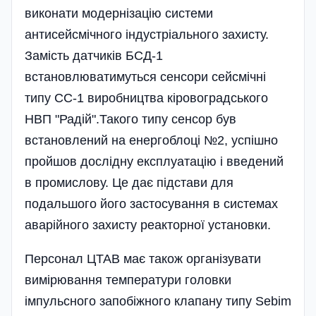
виконати модернізацію системи
антисейсмічного індустріального захисту.
Замість датчиків БСД-1
встановлюватимуться сенсори сейсмічні
типу СС-1 виробництва кіровоградського
НВП "Радій".Такого типу сенсор був
встановлений на енергоблоці №2, успішно
пройшов дослідну експлуатацію і введений
в промислову. Це дає підстави для
подальшого його застосування в системах
аварійного захисту реакторної установки.
Персонал ЦТАВ має також організувати
вимірювання температури головки
імпульсного запобіжного клапану типу Sebim