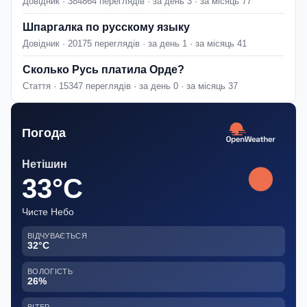
Довідник · 384864 переглядів · за день 3 · за місяць 77
Шпаргалка по русскому языку
Довідник · 20175 переглядів · за день 1 · за місяць 41
Сколько Русь платила Орде?
Стаття · 15347 переглядів · за день 0 · за місяць 37
Погода
Нетішин
33°C
Чисте Небо
ВІДЧУВАЄТЬСЯ
32°C
ВОЛОГІСТЬ
26%
ВІТЕР