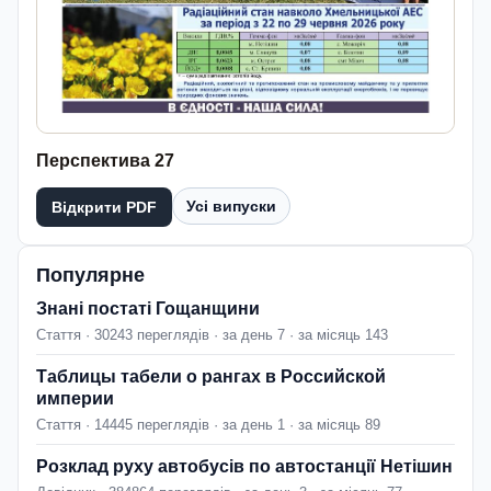
Перспектива 27
Усі випуски
Відкрити PDF
Популярне
Знані постаті Гощанщини
Стаття · 30243 переглядів · за день 7 · за місяць 143
Таблицы табели о рангах в Российской
империи
Стаття · 14445 переглядів · за день 1 · за місяць 89
Розклад руху автобусів по автостанції Нетішин