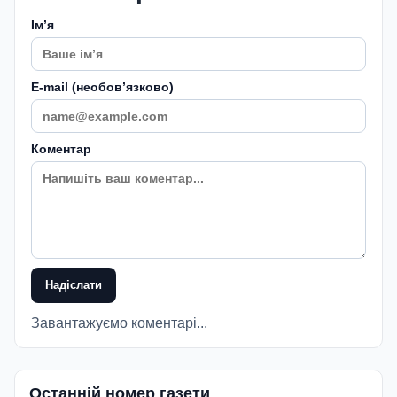
Імʼя
E-mail (необовʼязково)
Коментар
Надіслати
Завантажуємо коментарі...
Останній номер газети