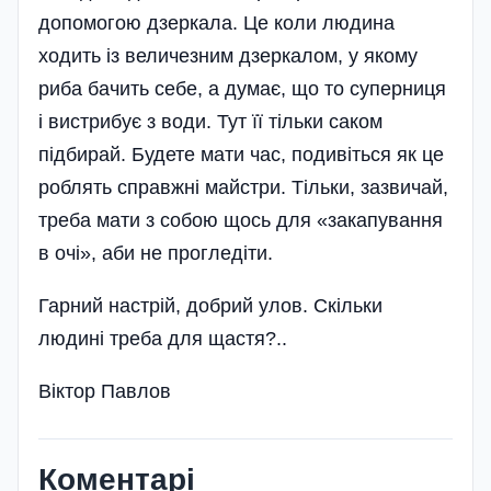
допомогою дзеркала. Це коли людина
ходить із величезним дзеркалом, у якому
риба бачить себе, а думає, що то суперниця
і вистрибує з води. Тут її тільки саком
підбирай. Будете мати час, подивіться як це
роблять справжні майстри. Тільки, зазвичай,
треба мати з собою щось для «закапування
в очі», аби не прогледіти.
Гарний настрій, добрий улов. Скільки
людині треба для щастя?..
Віктор Павлов
Коментарі