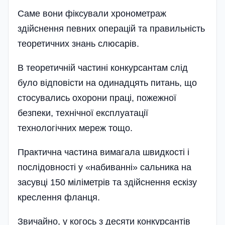
Саме вони фіксували хронометраж
здійснення певних операцій та правильність
теоретичних знань слюсарів.
В теоретичній частині конкурсантам слід
було відповісти на одинадцять питань, що
стосувались охорони праці, пожежної
безпеки, технічної експлуатації
технологічних мереж тощо.
Практична частина вимагала швидкості і
послідовності у «набиванні» сальника на
засувці 150 міліметрів та здійснення ескізу
креслення фланця.
Звичайно, у когось з десяти конкурсантів