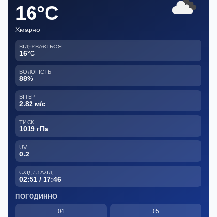
16°C
Хмарно
ВІДЧУВАЄТЬСЯ
16°C
ВОЛОГІСТЬ
88%
ВІТЕР
2.82 м/с
ТИСК
1019 гПа
UV
0.2
СХІД / ЗАХІД
02:51 / 17:46
ПОГОДИННО
04
05