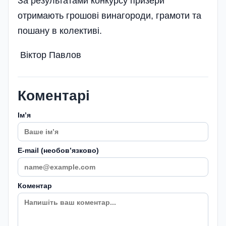
За результатами конкурсу призери
отримають грошові винагороди, грамоти та
пошану в колективі.
Віктор Павлов
Коментарі
Імʼя
E-mail (необовʼязково)
Коментар