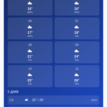
16°
16°
68%
55%
06
07
17°
18°
44%
0%
08
09
21°
24°
0%
0%
10
11
25°
26°
0%
0%
5 ДНІВ
Сб
16° / 26°
100%