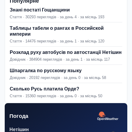
Популярне
Знані постаті Гощанщини
Стаття · 30293 переглядів · за день 4 · за місяць 193
Таблицы табели о рангах в Российской
империи
Стаття · 14476 переглядів · за день 1 · за місяць 120
Розклад руху автобусів по автостанції Нетішин
Довідник · 384904 переглядів · за день 1 · за місяць 117
Шпаргалка по русскому языку
Довідник · 20192 переглядів · за день 0 · за місяць 58
Сколько Русь платила Орде?
Стаття · 15360 переглядів · за день 0 · за місяць 50
Погода
Нетішин