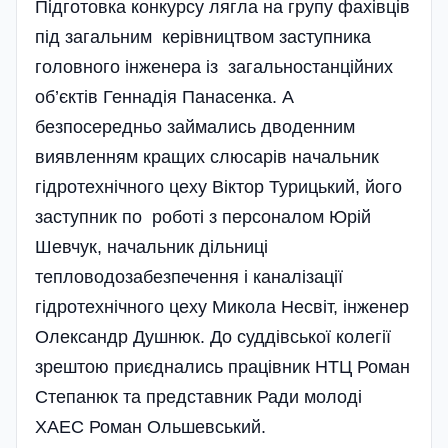
Підготовка конкурсу лягла на групу фахівців
під загальним керівництвом заступника
головного інженера із загальностанційних
об’єктів Геннадія Панасенка. А
безпосередньо займались дводенним
виявленням кращих слюсарів начальник
гідротехнічного цеху Віктор Турицький, його
заступник по роботі з персоналом Юрій
Шевчук, начальник дільниці
тепловодозабезпечення і каналізації
гідротехнічного цеху Микола Несвіт, інженер
Олександр Душнюк. До суддівської колегії
зрештою приєднались працівник НТЦ Роман
Степанюк та представник Ради молоді
ХАЕС Роман Ольшевський.