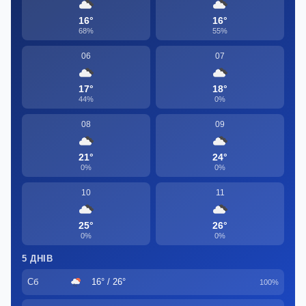
16°
16°
68%
55%
06
07
17°
18°
44%
0%
08
09
21°
24°
0%
0%
10
11
25°
26°
0%
0%
5 ДНІВ
Сб
16° / 26°
100%