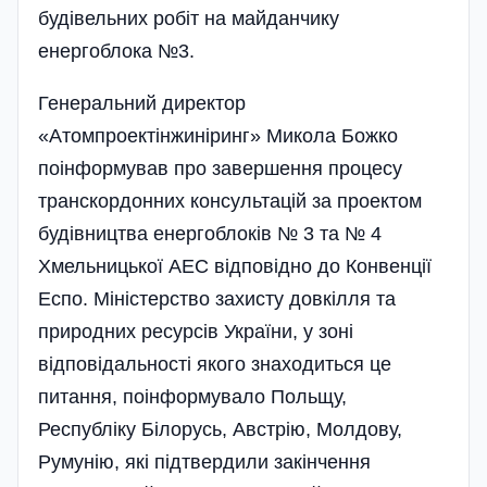
будівельних робіт на майданчику
енергоблока №3.
Генеральний директор
«Атомпроектінжиніринг» Микола Божко
поінформував про завершення процесу
транскордонних консультацій за проектом
будівництва енергоблоків № 3 та № 4
Хмельницької АЕС відповідно до Конвенції
Еспо. Міністерство захисту довкілля та
природних ресурсів України, у зоні
відповідальності якого знаходиться це
питання, поінформувало Польщу,
Республіку Білорусь, Австрію, Молдову,
Румунію, які підтвердили закінчення