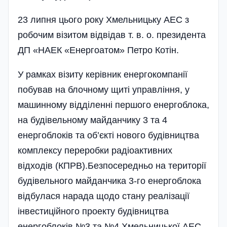
23 липня цього року Хмельницьку АЕС з
робочим візитом відвідав т. в. о. президента
ДП «НАЕК «Енергоатом» Петро Котін.
У рамках візиту керівник енергокомпанії
побував на блочному щиті управління, у
машинному відділенні першого енергоблока,
на будівельному майданчику 3 та 4
енергоблоків та об’єкті нового будівництва
комплексу переробки радіоактивних
відходів (КПРВ).Безпосередньо на території
будівельного майданчика 3-го енергоблока
відбулася нарада щодо стану реалізації
інвестиційного проекту будівництва
енергоблоків №3 та №4 Хмельницької АЕС.