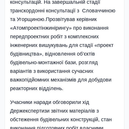
консультацій. На завершальній стадії
транскордонні консультації з Словаччиною
та Угорщиною.Прозвітував керівник
«Атомпроектінжинірингу» про виконання
передпроектних робіт з комплексних
інженерних вишукувань для стадії «проект
будівництва», відновлення об’єктів
будівельно-монтажної бази, розгляд
варіантів з використання сучасних
важкопідйомних механізмів для добудови
реакторних відділень.
Учасники наради обговорили хід
Держекспертизи звітних матеріалів з
обстеження будівельних конструкцій, стан
виконання підготовчих робіт власними