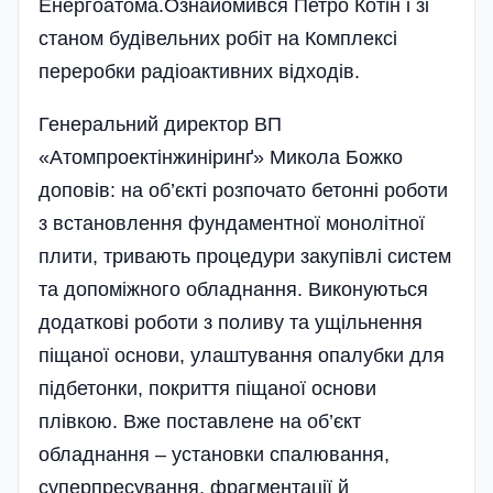
Енергоатома.Ознайомився Петро Котін і зі
станом будівельних робіт на Комплексі
переробки радіоактивних відходів.
Генеральний директор ВП
«Атомпроектінжиніринґ» Микола Божко
доповів: на об’єкті розпочато бетонні роботи
з встановлення фундаментної монолітної
плити, тривають процедури закупівлі систем
та допоміжного обладнання. Виконуються
додаткові роботи з поливу та ущільнення
піщаної основи, улаштування опалубки для
підбетонки, покриття піщаної основи
плівкою. Вже поставлене на об’єкт
обладнання – установки спалювання,
суперпресування, фрагментації й