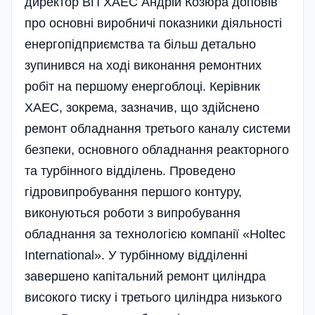
директор ВП ХАЕС Андрій Козюра доповів
про основні виробничі показники діяльності
енергопідприємства та більш детально
зупинився на ході виконання ремонтних
робіт на першому енергоблоці. Керівник
ХАЕС, зокрема, зазначив, що здійснено
ремонт обладнання третього каналу системи
безпеки, основного обладнання реакторного
та турбінного відділень. Проведено
гідровипробування першого контуру,
виконуються роботи з випробування
обладнання за технологією компанії «Holtec
International». У турбінному відділенні
завершено капітальний ремонт циліндра
високого тиску і третього циліндра низького