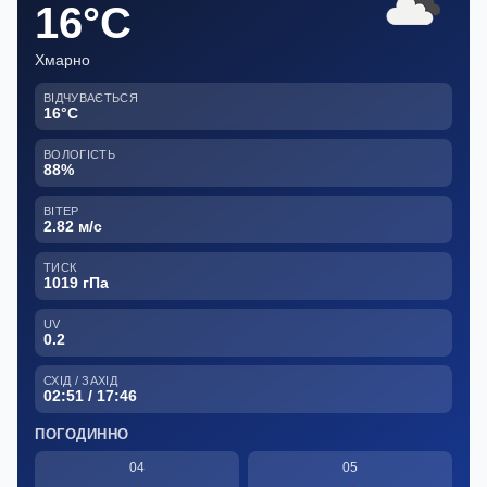
16°C
Хмарно
ВІДЧУВАЄТЬСЯ
16°C
ВОЛОГІСТЬ
88%
ВІТЕР
2.82 м/с
ТИСК
1019 гПа
UV
0.2
СХІД / ЗАХІД
02:51 / 17:46
ПОГОДИННО
04
05