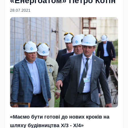
«Енергоатом» Петро Котін
28.07.2021
«Маємо бути готові до нових кроків на
шляху будівництва Х/3 - Х/4»