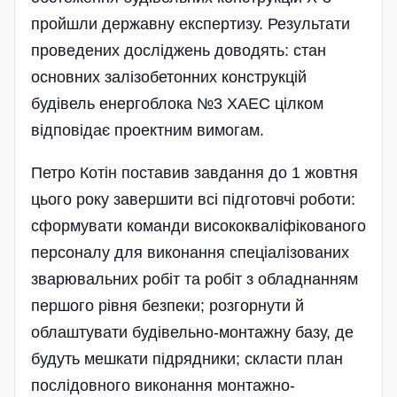
пройшли державну експертизу. Результати
проведених досліджень доводять: стан
основних залізобетонних конструкцій
будівель енергоблока №3 ХАЕС цілком
відповідає проектним вимогам.
Петро Котін поставив завдання до 1 жовтня
цього року завершити всі підготовчі роботи:
сформувати команди висококваліфікованого
персоналу для виконання спеціалізованих
зварювальних робіт та робіт з обладнанням
першого рівня безпеки; розгорнути й
облаштувати будівельно-монтажну базу, де
будуть мешкати підрядники; скласти план
послідовного виконання монтажно-