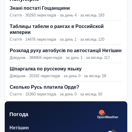
Знані постаті Гощанщини
Стаття · 30293 переглядів · за день 4 · за місяць 193
Таблицы табели о рангах в Российской
империи
Стаття · 14476 переглядів · за день 1 · за місяць 120
Розклад руху автобусів по автостанції Нетішин
Довідник · 384904 переглядів · за день 1 · за місяць 117
Шпаргалка по русскому языку
Довідник · 20192 переглядів · за день 0 · за місяць 58
Сколько Русь платила Орде?
Стаття · 15360 переглядів · за день 0 · за місяць 50
Погода
Нетішин