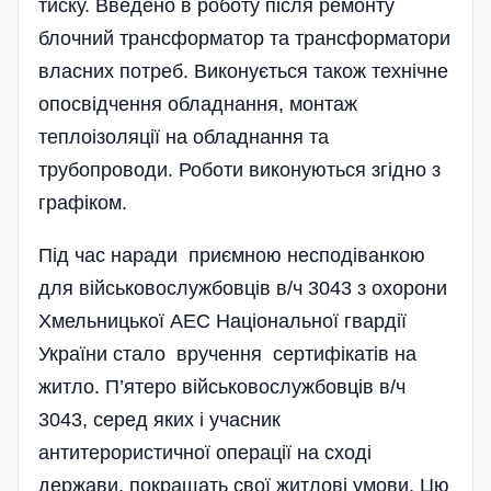
тиску. Введено в роботу після ремонту
блочний трансформатор та трансформатори
власних потреб. Виконується також технічне
опосвідчення обладнання, монтаж
теплоізоляції на обладнання та
трубопроводи. Роботи виконуються згідно з
графіком.
Під час наради приємною несподіванкою
для військовослужбовців в/ч 3043 з охорони
Хмельницької АЕС Національної гвардії
України стало вручення сертифікатів на
житло. П’ятеро військовослужбовців в/ч
3043, серед яких і учасник
антитерористичної операції на сході
держави, покращать свої житлові умови. Цю