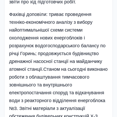
звіти про хід підготовчих робіт.
Фахівці доповіли: триває проведення
техніко-економічного аналізу з вибору
найоптимальнішої схеми системи
охолодження нових енергоблоків і
розрахунок водогосподарського балансу по
річці Горинь; продовжується будівництво
дренажної насосної станції на майданчику
атомної станції.Станом на сьогодні виконано
роботи з облаштування тимчасового
зовнішнього та внутрішнього
електропостачання споруд та відкачування
води з реакторного відділення енергоблока
№3. Звітні матеріали з актуалізації
обстеження будівельних конструкцій Х-3