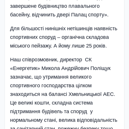
завершене будівництво плавального
басейну, відчинить двері Палац спорту».
Для більшості нинішніх нетішинців наявність
спортивних споруд – органічна складова
міського пейзажу. А йому лише 25 років.
Наш співрозмовник, директор СК
«Енергетик» Микола Андрійович Поліщук
зазначає, що утримання великого
спортивного господарства цілком
знаходиться на балансі Хмельницької АЕС.
Це великі кошти, складна система
підтримання будівель та споруд у
нормальному стані, велика відповідальність
за санітарний стан, пожежну безпеку тощо.