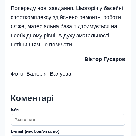
Попереду нові завдання. Цьогоріч у басейні
спорткомплексу здійснено ремонтні роботи.
Отже, матеріальна база підтримується на
необхідному рівні. А духу змагальності
нетішинцям не позичати.
Віктор Гусаров
Фото Валерія Валуєва
Коментарі
Імʼя
E-mail (необовʼязково)