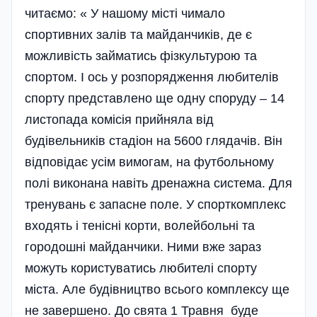
читаємо: « У нашому місті чимало
спортивних залів та майданчиків, де є
можливість займатись фізкультурою та
спортом. І ось у розпорядження любителів
спорту представлено ще одну споруду – 14
листопада комісія прийняла від
будівельників стадіон на 5600 глядачів. Він
відповідає усім вимогам, на футбольному
полі виконана навіть дренажна система. Для
тренувань є запасне поле. У спорткомплекс
входять і тенісні корти, волейбольні та
городошні майданчики. Ними вже зараз
можуть користуватись любителі спорту
міста. Але будівництво всього комплексу ще
не завершено. До свята 1 Травня буде