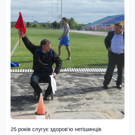
25 років слугує здоров’ю нетішинців