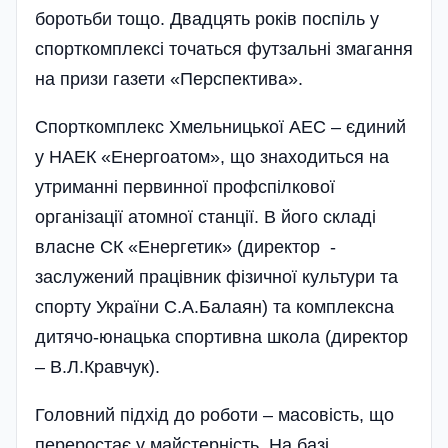
боротьби тощо. Двадцять років поспіль у
спорткомплексі точаться футзальні змагання
на призи газети «Перспектива».
Спорткомплекс Хмельницької АЕС – єдиний
у НАЕК «Енерго­атом», що знаходиться на
утриманні первинної профспілкової
організації атомної станції. В його складі
власне СК «Енергетик» (директор -
заслужений працівник фізичної культури та
спорту України С.А.Балаян) та комплексна
дитячо-юнацька спортивна школа (директор
– В.Л.Кравчук).
Головний підхід до роботи – масовість, що
переростає у майстерність. На базі