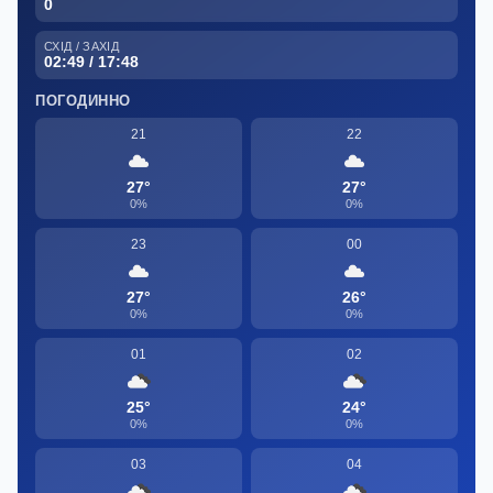
0
СХІД / ЗАХІД
02:49 / 17:48
ПОГОДИННО
21
22
27°
27°
0%
0%
23
00
27°
26°
0%
0%
01
02
25°
24°
0%
0%
03
04