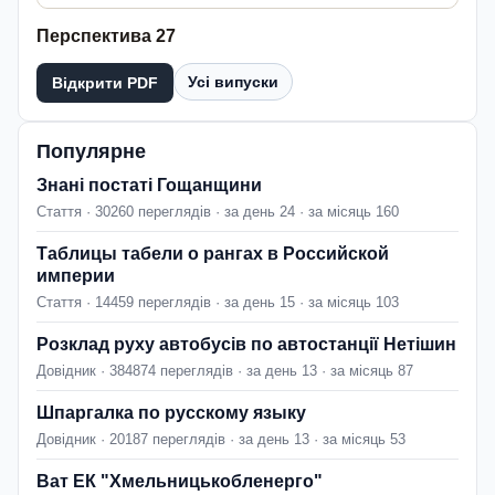
Перспектива 27
Усі випуски
Відкрити PDF
Популярне
Знані постаті Гощанщини
Стаття · 30260 переглядів · за день 24 · за місяць 160
Таблицы табели о рангах в Российской
империи
Стаття · 14459 переглядів · за день 15 · за місяць 103
Розклад руху автобусів по автостанції Нетішин
Довідник · 384874 переглядів · за день 13 · за місяць 87
Шпаргалка по русскому языку
Довідник · 20187 переглядів · за день 13 · за місяць 53
Ват ЕК "Хмельницькобленерго"