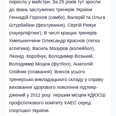
поросль у майстри. За 25 років тут зросли
до звань заслужених тренерів України
Геннадій Горохов (самбо), Валерій та Ольга
Штурбабіни (фехтування), Сергій Рижук
(пауерліфтинг). В числі кращих тренерів
Хмельниччини Олександр Краснов (легка
атлетика), Василь Мазуров (волейбол),
Леонід­ Коробчук, Володимир Возьний,
Володимир Моцюк (футбол), Анатолій
Олійник (плавання). Внесок усього
тренерсько-викладацького складу у справу
виховання здорового покоління підтвер­
джений у 2011 році першим місцем КДЮСШ
профспілкового комітету ХАЕС серед
спортшкіл України.