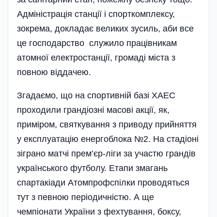
Адміністрація станції і спорткомплексу,
зокрема, докладає великих зусиль, аби все
це господарство служило працівникам
атомної електростанції, громаді міста з
повною віддачею.
Згадаємо, що на спортивній базі ХАЕС
проходили грандіозні масові акції, як,
приміром, святкування з приводу прийняття
у експлуатацію енергоблока №2. На стадіоні
зіграно матчі прем’єр-ліги за участю грандів
українського футболу. Етапи змагань
спартакіади Атомпрофспілки проводяться
тут з певною періодичністю. А ще
чемпіонати України з фехтування, боксу,