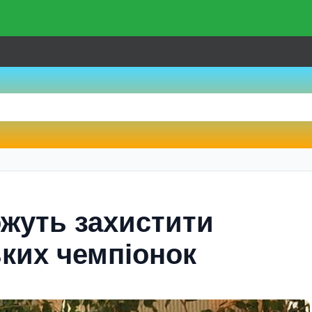
ожуть захистити
ьких чемпіонок