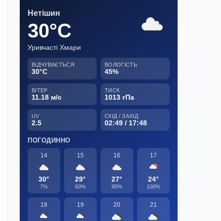
Нетішин
30°C
Уривчасті Хмари
ВІДЧУВАЄТЬСЯ
ВОЛОГІСТЬ
30°C
45%
ВІТЕР
ТИСК
11.18 м/с
1013 гПа
UV
СХІД / ЗАХІД
2.5
02:49 / 17:48
ПОГОДИННО
14
15
16
17
30°
29°
27°
24°
7%
60%
80%
100%
18
19
20
21