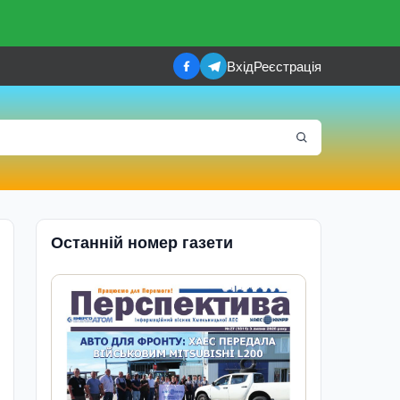
Вхід
Реєстрація
Останній номер газети