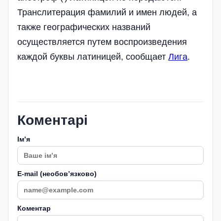
Транслитерация фамилий и имен людей, а
также географических названий
осуществляется путем воспроизведения
каждой буквы латиницей, сообщает
Лига
.
Коментарі
Імʼя
E-mail (необовʼязково)
Коментар