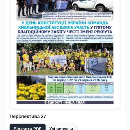
Перспектива 27
Усі випуски
Відкрити PDF