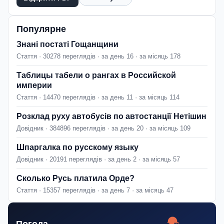
Популярне
Знані постаті Гощанщини
Стаття · 30278 переглядів · за день 16 · за місяць 178
Таблицы табели о рангах в Российской
империи
Стаття · 14470 переглядів · за день 11 · за місяць 114
Розклад руху автобусів по автостанції Нетішин
Довідник · 384896 переглядів · за день 20 · за місяць 109
Шпаргалка по русскому языку
Довідник · 20191 переглядів · за день 2 · за місяць 57
Сколько Русь платила Орде?
Стаття · 15357 переглядів · за день 7 · за місяць 47