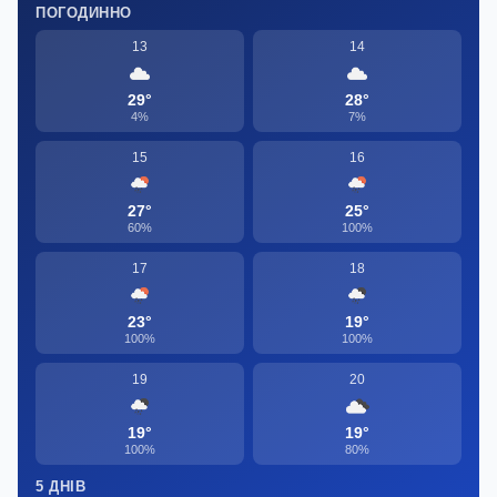
ПОГОДИННО
13
14
29°
28°
4%
7%
15
16
27°
25°
60%
100%
17
18
23°
19°
100%
100%
19
20
19°
19°
100%
80%
5 ДНІВ