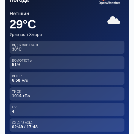
Погода
Нетішин
29°C
Уривчасті Хмари
ВІДЧУВАЄТЬСЯ
30°C
ВОЛОГІСТЬ
51%
ВІТЕР
6.58 м/с
ТИСК
1014 гПа
UV
4
СХІД / ЗАХІД
02:49 / 17:48