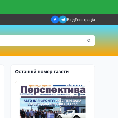
Вхід
Реєстрація
Останній номер газети