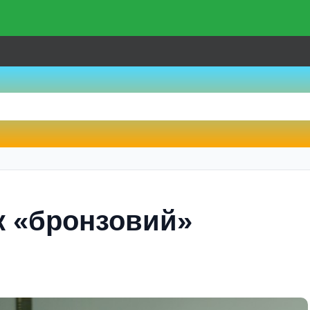
к «бронзовий»