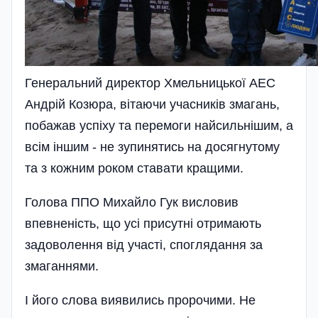
Генеральний директор Хмельницької АЕС
Андрій Козюра, вітаючи учасників змагань,
побажав успіху та перемоги найсильнішим, а
всім іншим - не зупинятись на досягнутому
та з кожним роком ставати кращими.
Голова ППО Михайло Гук висловив
впевненість, що усі присутні отримають
задоволення від участі, споглядання за
змаганнями.
І його слова виявились пророчими. Не