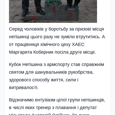
Серед чоловіків у боротьбу за призові місця
нетішинці цього разу не зуміли втрутитись. А
от працівниця хімічного цеху ХАЕС
Маргарита Коберник посіла друге місце.
Кубок Нетішина з армспорту став справжнім
святом для шанувальників рукобрства,
здорового способу життя, сили і
витривалості.
Відзначимо ентузіазм цілої групи нетішинців,
в числі яких тренер з плавання і депутат