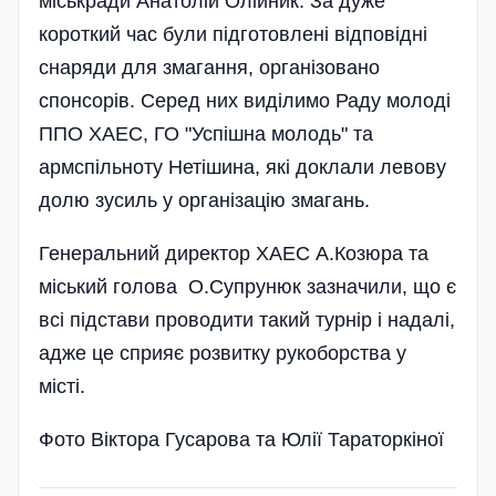
міськради Анатолій Олійник. За дуже
короткий час були підготовлені відповідні
снаряди для змагання, організовано
спонсорів. Серед них виділимо Раду молоді
ППО ХАЕС, ГО "Успішна молодь" та
армспільноту Нетішина, які доклали левову
долю зусиль у організацію змагань.
Генеральний директор ХАЕС А.Козюра та
міський голова О.Супрунюк зазначили, що є
всі підстави проводити такий турнір і надалі,
адже це сприяє розвитку рукоборства у
місті.
Фото Віктора Гусарова та Юлії Тараторкіної