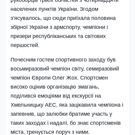
рукоборців трьох областей з чотирнадцяти
населених пунктів України. Згодом
з’ясувалось, що сюди приїхала половина
збірної України з армспорту, чемпіони і
призери республіканських та світових
першостей.
Почесним гостем спортивного заходу був
восьмиразовий чемпіон світу, семиразовий
чемпіон Європи Олег Жох. Спортсмен
високо оцінив організацію змагань,
поділився емоціями від екскурсії на
Хмельницьку АЕС, яка зацікавила чемпіона і
запевнив, що залюбки братиме участь у
таких заходах і надалі, бо знає спортсменів
міста, тренується поруч з ними.