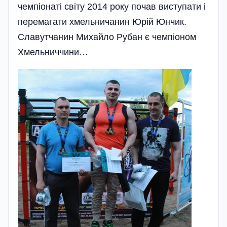
чемпіонаті світу 2014 року почав виступати і
перемагати хмельничанин Юрій Юнчик.
Славутчанин Михайло Рубан є чемпіоном
Хмельниччини…