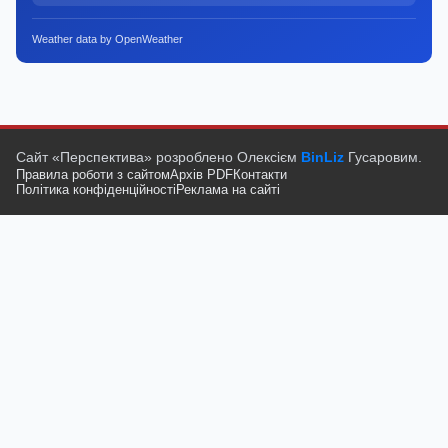
Weather data by OpenWeather
Сайт «Перспектива» розроблено Олексієм
BinLiz
Гусаровим.
Правила роботи з сайтом
Архів PDF
Контакти
Політика конфіденційності
Реклама на сайті