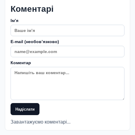
Коментарі
Імʼя
E-mail (необовʼязково)
Коментар
Надіслати
Завантажуємо коментарі...