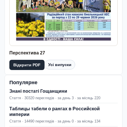
Перспектива 27
Усі випуски
Відкрити PDF
Популярне
Знані постаті Гощанщини
Стаття · 30320 переглядів · за день 3 · за місяць 220
Таблицы табели о рангах в Российской
империи
Стаття · 14490 переглядів · за день 0 · за місяць 134