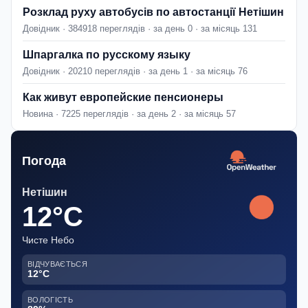
Розклад руху автобусів по автостанції Нетішин
Довідник · 384918 переглядів · за день 0 · за місяць 131
Шпаргалка по русскому языку
Довідник · 20210 переглядів · за день 1 · за місяць 76
Как живут европейские пенсионеры
Новина · 7225 переглядів · за день 2 · за місяць 57
Погода
Нетішин
12°C
Чисте Небо
ВІДЧУВАЄТЬСЯ
12°C
ВОЛОГІСТЬ