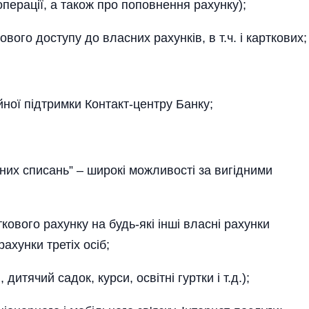
операції, а також про поповнення рахунку);
го доступу до власних рахунків, в т.ч. і карткових;
ої підтримки Контакт-центру Банку;
их списань” – широкі можливості за вигідними
вого рахунку на будь-які інші власні рахунки
 рахунки третіх осіб;
тячий садок, курси, освітні гуртки і т.д.);