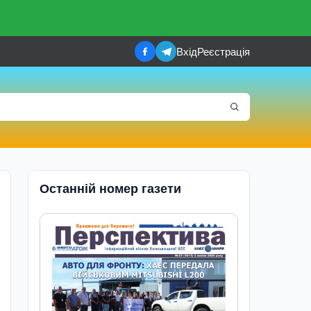
Вхід
Реєстрація
Останній номер газети