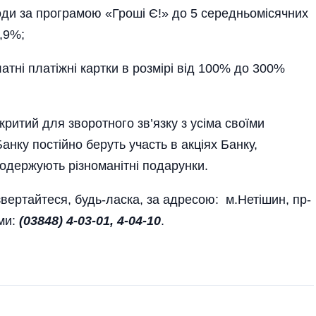
ди за програмою «Гроші Є!» до 5 середньомісячних
9,9%;
тні платіжні картки в розмірі від 100% до 300%
критий для зворотного зв’язку з усіма своїми
анку постійно беруть участь в акціях Банку,
 одержують різноманітні подарунки.
вертайтеся, будь-ласка, за адресою: м.Нетішин, пр-
ами:
(03848) 4-03-01, 4-04-10
.