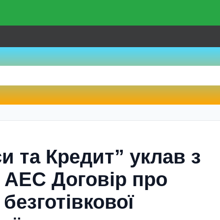
и та Кредит” уклав з
АЕС Договір про
 безготівкової