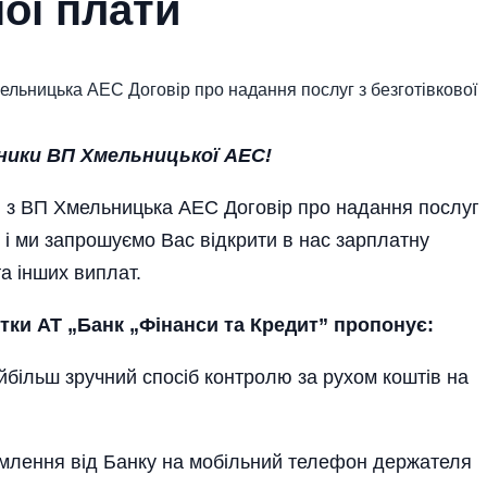
ої плати
ники ВП Хмельницької АЕС!
з ВП Хмельницька АЕС Договір про надання послуг
и і ми запрошуємо Вас відкрити в нас зарплатну
а інших виплат.
тки АТ „Банк „Фінанси та Кредит” пропонує:
ільш зручний спосіб контролю за рухом коштів на
лення від Банку на мобільний телефон держателя