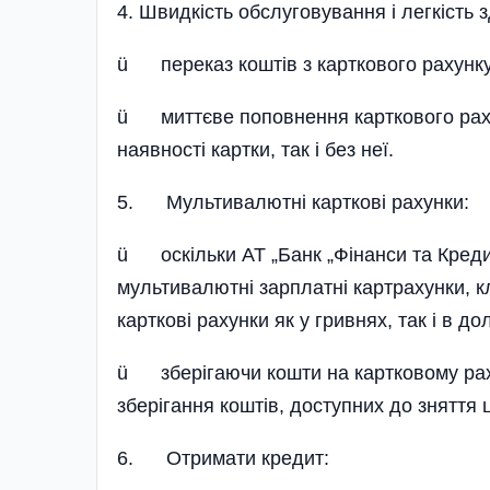
4. Швидкість обслуговування і легкість 
ü переказ коштів з карткового рахунку
ü миттєве поповнення карткового рахунк
наявності картки, так і без неї.
5. Мультивалютні карткові рахунки:
ü оскільки АТ „Банк „Фінанси та Кредит”
мультивалютні зарплатні картрахунки, 
карткові рахунки як у гривнях, так і в 
ü зберігаючи кошти на картковому раху
зберігання коштів, доступних до зняття 
6. Отримати кредит: