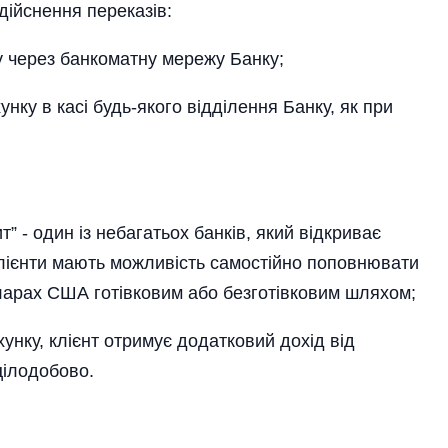
здійснення переказів:
 через банкоматну мережу Банку;
у в касі будь-якого відділення Банку, як при
 - один із небагатьох банків, який відкриває
клієнти мають можливість самостійно поповнювати
доларах США готівковим або безготівковим шляхом;
нку, клієнт отримує додатковий дохід від
цілодобово.