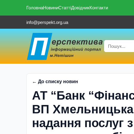
Головна
Новини
Статті
Довідник
Контакти
info@perspekt.org.ua
← До списку новин
АТ “Банк “Фінанс
ВП Хмельницька 
надання послуг з