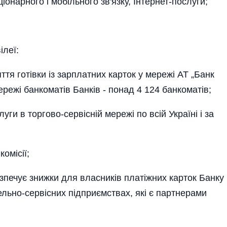
нарного і мобільного зв'язку, Інтернет-послуги;
ілеї:
я готівки із зарплатних карток у мережі АТ „Банк
ережі банкоматів Банків - понад 4 124 банкоматів;
и в торгово-сервісній мережі по всій Україні і за
омісії;
ечує знижки для власників платіжних карток Банку
ельно-сервісних підприємствах, які є партнерами