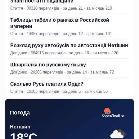
Знані постаті Гощанщини
Стаття · 30310 переглядів · за день 21 · за місяць 210
Таблицы табели о рангах в Российской
империи
Стаття · 14487 переглядів · за день 12 · за місяць 131
Розклад руху автобусів по автостанції Нетішин
Довідник · 384913 переглядів · за день 10 · за місяць 126
Шпаргалка по русскому языку
Довідник · 20206 переглядів · за день 14 · за місяць 72
Сколько Русь платила Орде?
Стаття · 15365 переглядів · за день 5 · за місяць 55
Погода
Нетішин
18°C