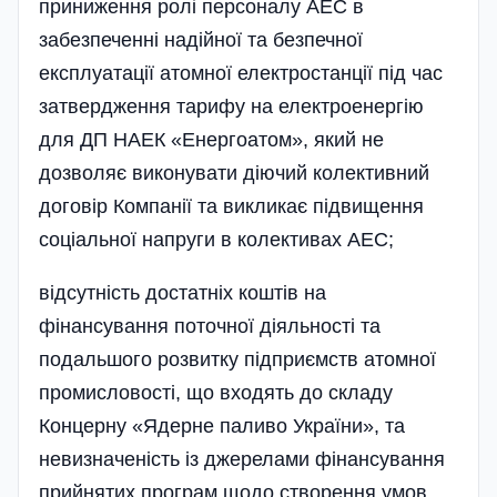
приниження ролі персоналу АЕС в
забезпеченні надійної та безпечної
експлуатації атомної електростанції під час
затвердження тарифу на електроенергію
для ДП НАЕК «Енергоатом», який не
дозволяє виконувати діючий колективний
договір Компанії та викликає підвищення
соціальної напруги в колективах АЕС;
відсутність достатніх коштів на
фінансування поточної діяльності та
подальшого розвитку підприємств атомної
промисловості, що входять до складу
Концерну «Ядерне паливо України», та
невизначеність із джерелами фінансування
прийнятих програм щодо створення умов