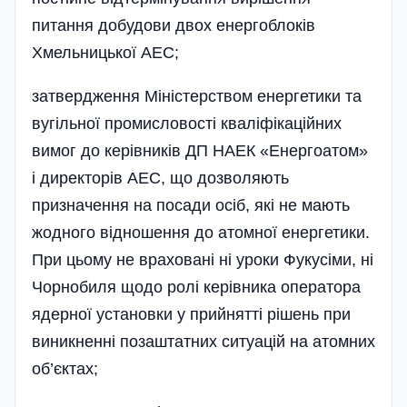
питання добудови двох енергоблоків
Хмельницької АЕС;
затвердження Міністерством енергетики та
вугільної промисловості кваліфікаційних
вимог до керівників ДП НАЕК «Енергоатом»
і директорів АЕС, що дозволяють
призначення на посади осіб, які не мають
жодного відношення до атомної енергетики.
При цьому не враховані ні уроки Фукусіми, ні
Чорнобиля щодо ролі керівника оператора
ядерної установки у прийнятті рішень при
виникненні позаштатних ситуацій на атомних
об’єктах;