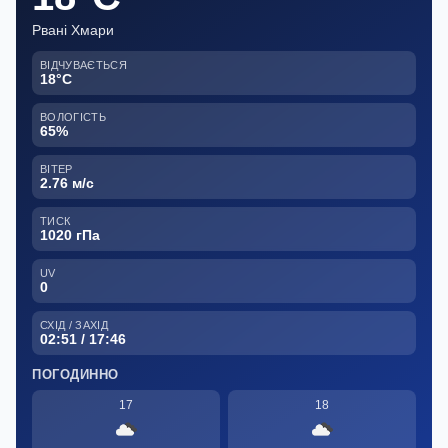
Рвані Хмари
ВІДЧУВАЄТЬСЯ
18°C
ВОЛОГІСТЬ
65%
ВІТЕР
2.76 м/с
ТИСК
1020 гПа
UV
0
СХІД / ЗАХІД
02:51 / 17:46
ПОГОДИННО
17
18