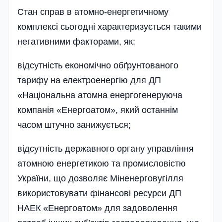
Стан справ в атомно-енергетичному
комплексі сьогодні характеризується такими
негативними факторами, як:
відсутність економічно обґрунтованого
тарифу на електроенергію для ДП
«Національна атомна енергогенеруюча
компанія «Енергоатом», який останнім
часом штучно занижується;
відсутність державного органу управління
атомною енергетикою та промисловістю
України, що дозволяє Міненерговугілля
використовувати фінансові ресурси ДП
НАЕК «Енергоатом» для задоволення