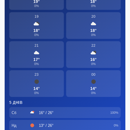
19°
18°
0%
0%
19
20
18°
18°
0%
0%
21
22
17°
16°
0%
0%
23
00
14°
14°
0%
0%
5 ДНІВ
Сб
16° / 26°
100%
Нд
13° / 26°
0%