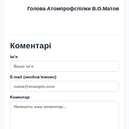
Голова Атомпрофспілки В.О.Матов
Коментарі
Імʼя
E-mail (необовʼязково)
Коментар