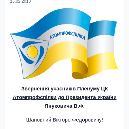
15.02.2013
Звернення учасників Пленуму ЦК
Атомпрофспілки до Президента України
Януковича В.Ф.
Шановний Вікторе Федоровичу!