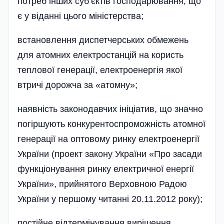
потреб інших суб’єктів господарювання, що
є у віданні цього міністерства;
встановлення диспетчерських обмежень
для атомних електростанцій на користь
теплової генерації, електроенергія якої
втричі дорожча за «атомну»;
наявність законодавчих ініціатив, що значно
погіршують конкурентоспроможність атомної
генерації на оптовому ринку електроенергії
України (проект закону України «Про засади
функціонування ринку електричної енергії
України», прийнятого Верховною Радою
України у першому читанні 20.11.2012 року);
постійне відтермінування вирішення