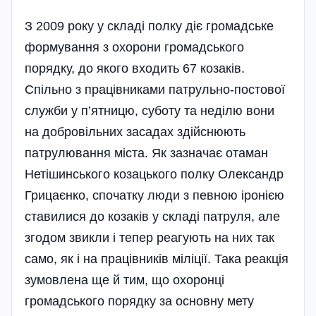
З 2009 року у складі полку діє громадське
формування з охорони громадського
порядку, до якого входить 67 козаків.
Спільно з працівниками патрульно-постової
служби у п’ятницю, суботу та неділю вони
на добровільних засадах здійснюють
патрулювання міста. Як зазначає отаман
Нетішинського козацького полку Олександр
Грицаєнко, спочатку люди з певною іронією
ставилися до козаків у складі патруля, але
згодом звикли і тепер реагують на них так
само, як і на працівників міліції. Така реакція
зумовлена ще й тим, що охоронці
громадського порядку за основну мету