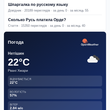
Шпаргалка по русскому языку
Довідник · 20189 переглядів · за день 0 · за місяць 55
Сколько Русь платила Орде?
Стаття · 15350 переглядів · за день 0 · за місяць 40
Погода
Нетішин
22°C
Рвані Хмари
ВІДЧУВАЄТЬСЯ
22°C
ВОЛОГІСТЬ
57%
ВІТЕР
2.84 м/с