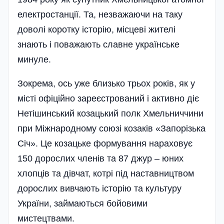
електростанції. Та, незважаючи на таку
доволі коротку історію, місцеві жителі
знають і поважають славне українське
минуле.
Зокрема, ось уже близько трьох років, як у
місті офіційно зареєстрований і активно діє
Нетішинський козацький полк Хмельниччини
при Міжнародному союзі козаків «Запорізька
Січ». Це козацьке формування нараховує
150 дорослих членів та 87 джур – юних
хлопців та дівчат, котрі під наставництвом
дорослих вивчають історію та культуру
України, займаються бойовими
мистецтвами.