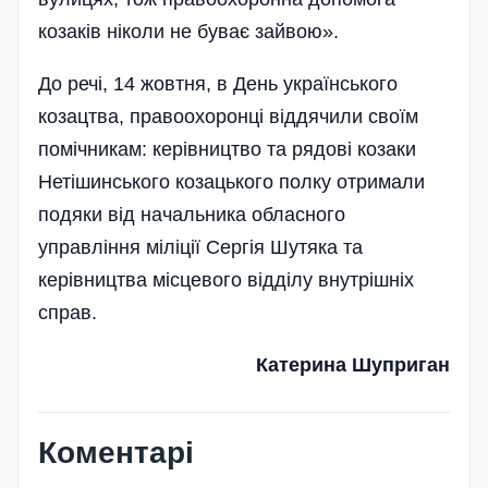
козаків ніколи не буває зайвою».
До речі, 14 жовтня, в День українського
козацтва, правоохоронці від­дячили своїм
помічникам: керівництво та рядові козаки
Нетішинського козацького полку отримали
подяки від начальника обласного
управління міліції Сергія Шутяка та
керівництва місцевого відділу внутрішніх
справ.
Катерина Шуприган
Коментарі