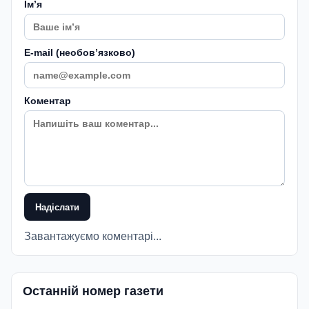
Імʼя
E-mail (необовʼязково)
Коментар
Надіслати
Завантажуємо коментарі...
Останній номер газети