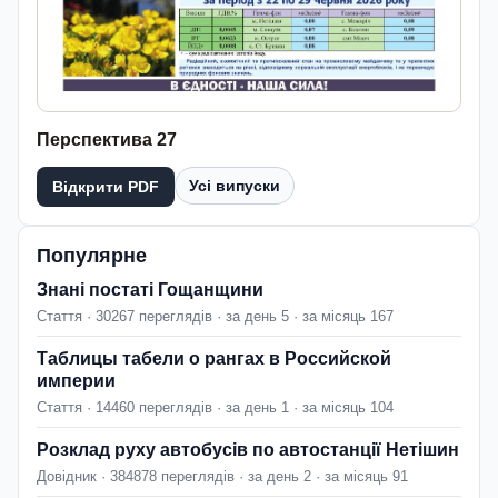
Перспектива 27
Усі випуски
Відкрити PDF
Популярне
Знані постаті Гощанщини
Стаття · 30267 переглядів · за день 5 · за місяць 167
Таблицы табели о рангах в Российской
империи
Стаття · 14460 переглядів · за день 1 · за місяць 104
Розклад руху автобусів по автостанції Нетішин
Довідник · 384878 переглядів · за день 2 · за місяць 91