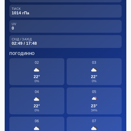
ТИСК
1014 гПа
UV
0
СХІД / ЗАХІД
02:49 / 17:48
ПОГОДИННО
02
03
22°
22°
0%
0%
04
05
22°
23°
0%
34%
06
07