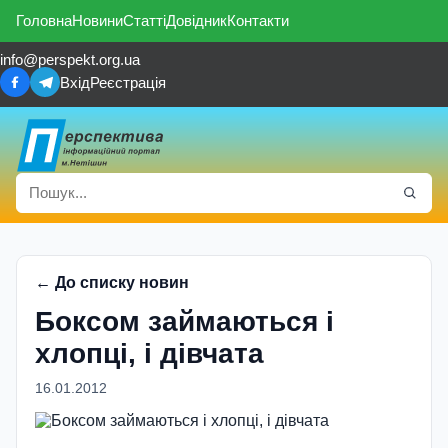
Головна
Новини
Статті
Довідник
Контакти
info@perspekt.org.ua
Вхід
Реєстрація
← До списку новин
Боксом займаються і
хлопці, і дівчата
16.01.2012