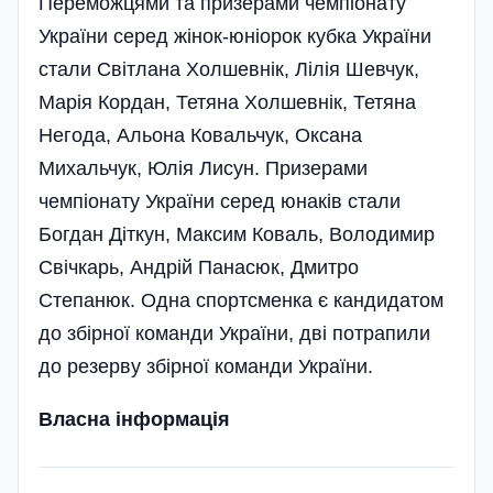
Переможцями та призерами чемпіонату
України серед жінок-юніорок кубка України
стали Світлана Холшевнік, Лілія Шевчук,
Марія Кордан, Тетяна Холшевнік, Тетяна
Негода, Альона Ковальчук, Оксана
Михальчук, Юлія Лисун. Призерами
чемпіонату України серед юнаків стали
Богдан Діткун, Максим Коваль, Володимир
Свічкарь, Андрій Панасюк, Дмитро
Степанюк. Одна спортсменка є кандидатом
до збірної команди України, дві потрапили
до резерву збірної команди України.
Власна інформація