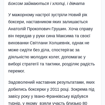
Боксом займаються і хлопці, і дівчата
У мажорному настрої зустріли Новий рік
боксери, наставником яких залишається
Анатолій Прокопович Грушин. Хоча справу
він передав у руки сина Максима та своєї
вихованки Світлани Холшевнік, однак не
може сидіти без діла, спостерігає за
діяльністю молодих колег, допомагає у
виборі стратегії та тактики, розділяє радість
перемог.
Задоволений наставник результатами, яких
добились боксерки у 2011 році. Зокрема під
завісу року у Івано-Франківську відбувся
турнір, у якому взяли участь близько 80