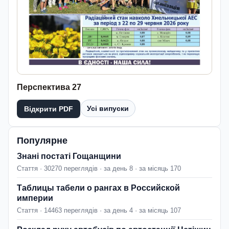
Перспектива 27
Усі випуски
Відкрити PDF
Популярне
Знані постаті Гощанщини
Стаття · 30270 переглядів · за день 8 · за місяць 170
Таблицы табели о рангах в Российской
империи
Стаття · 14463 переглядів · за день 4 · за місяць 107