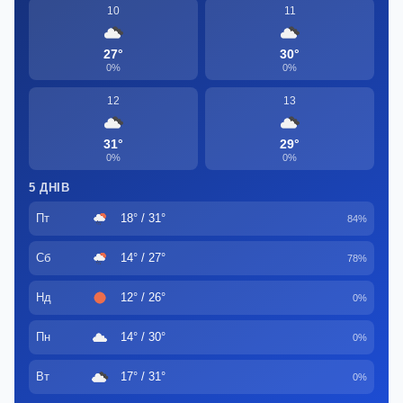
10
11
27°
30°
0%
0%
12
13
31°
29°
0%
0%
5 ДНІВ
Пт
18° / 31°
84%
Сб
14° / 27°
78%
Нд
12° / 26°
0%
Пн
14° / 30°
0%
Вт
17° / 31°
0%