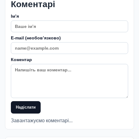
Коментарі
Імʼя
E-mail (необовʼязково)
Коментар
Надіслати
Завантажуємо коментарі...