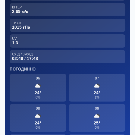
ВІТЕР
2.69 м/с
ТИСК
1015 гПа
UV
1.3
СХІД / ЗАХІД
02:49 / 17:48
ПОГОДИННО
06
07
24°
24°
0%
1%
08
09
24°
25°
0%
0%