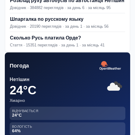
Розклад руху автобусів по автостанції Нетішин
Довідник · 384882 переглядів · за день 6 · за місяць 95
Шпаргалка по русскому языку
Довідник · 20190 переглядів · за день 1 · за місяць 56
Сколько Русь платила Орде?
Стаття · 15351 переглядів · за день 1 · за місяць 41
Погода
Нетішин
24°C
Хмарно
ВІДЧУВАЄТЬСЯ
24°C
ВОЛОГІСТЬ
64%