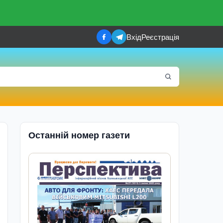
Вхід
Реєстрація
Останній номер газети