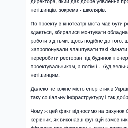
директора, який дає добре уявлення про
нетішинців, зокрема - школярів.
По проекту в кінотеатрі міста мав бути 
здається, збиралися монтувати обладнан
роботи з дітьми, щось подібне до того, 
Запропонували влаштувати такі кімнати 
переробити ресторан під будинок піонер
проектувальникам, а потім і - будівель
нетішинцям.
Далеко не кожне місто енергетиків Укра
таку соціальну інфраструктуру і так доб
Чому ж цей факт відносимо на рахунок О.
керівник, як виконавці функцій замовник