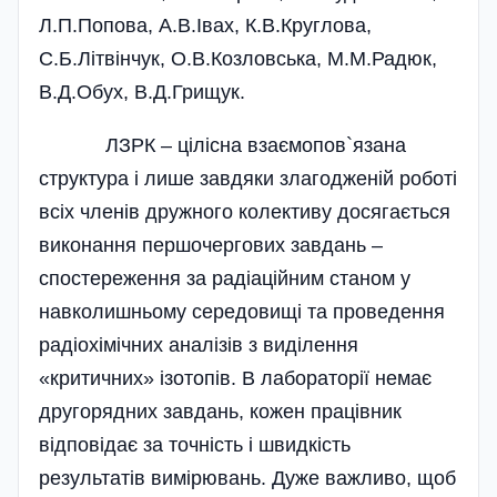
Л.П.Попова, А.В.Івах, К.В.Круглова,
С.Б.Літвінчук, О.В.Козловська, М.М.Радюк,
В.Д.Обух, В.Д.Грищук.
ЛЗРК – цілісна взаємопов`язана
структура і лише завдяки злагодженій роботі
всіх членів дружного колективу досягається
виконання першочергових завдань –
спостереження за радіаційним станом у
навколишньому середовищі та проведення
радіохімічних аналізів з виділення
«критичних» ізотопів. В лабораторії немає
другорядних завдань, кожен працівник
відповідає за точність і швидкість
результатів вимірювань. Дуже важливо, щоб