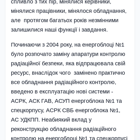
спливло з тих пір, мінялися керівники,
мінялися працівники, мінялося обладнання,
але протягом багатьох років незмінними
залишилися наші функції і завдання.
Починаючи з 2004 року, на енергоблоці №1
було розпочато заміну апаратури контролю
радіаційної безпеки, яка відпрацювала свій
ресурс, внаслідок чого замінено практично
все обладнання радіаційного контролю,
введено в експлуатацію нові системи -
АСРК, АСК ГАВ, АСУП енергоблока №1 та
спецкорпусу, АСРК СВБ енергоблока №1,
АС УДКПП. Неабиякий вклад у
реконструкцію обладнання радіаційного
контролю на енергоблоці №1 та спецкорпусі