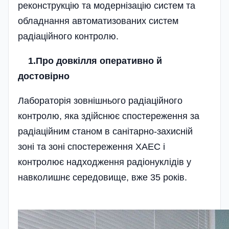
реконструкцію та модернізацію систем та
обладнання автоматизованих систем
радіаційного контролю.
1.Про довкілля оперативно й
достовірно
Лабораторія зовнішнього радіаційного
контролю, яка здійснює спостереження за
радіаційним станом в санітарно-захисній
зоні та зоні спостереження ХАЕС і
контролює надходження радіонуклідів у
навколишнє середовище, вже 35 років.