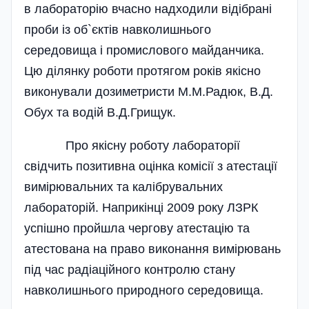
в лабораторію вчасно надходили відібрані
проби із об`єктів навколишнього
середовища і промислового майданчика.
Цю ділянку роботи протягом років якісно
виконували дозиметристи М.М.Радюк, В.Д.
Обух та водій В.Д.Грищук.
Про якісну роботу лабораторії
свідчить позитивна оцінка комісії з атестації
вимірювальних та калібрувальних
лабораторій. Наприкінці 2009 року ЛЗРК
успішно пройшла чергову атестацію та
атестована на право виконання вимірювань
під час радіаційного контролю стану
навколишнього природного середовища.