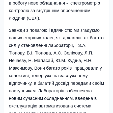
в роботу нове обладнання - спектрометр з
контролю за внутрішнім опроміненням
людини (СВЛ).
Завжди з повагою і вдячністю ми згадуємо
наших старших колег, які доклали так багато
сил у становленні лабораторії, - З.А.
Тюпову, В.І. Тюпова, А.Є. Селіхову, Л.П.
Нечаєву, Н. Маласай, Ю.М. Кудіна, Н.Н.
Максимову. Вони багато років працювали у
колективі, тепер уже на заслуженому
відпочинку, а багатий досвід передали своїм
наступникам. Лабораторія забезпечена
новим сучасним обладнанням, введена в
експлуатацію автоматизована система