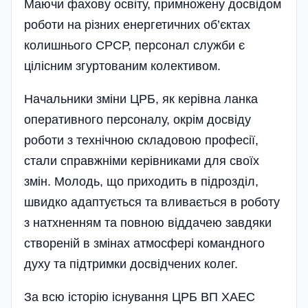
Маючи фахову освіту, примножену досвідом
роботи на різних енергетичних об’єктах
колишнього СРСР, персонал служби є
цілісним згуртованим колективом.
Начальники зміни ЦРБ, як керівна ланка
оперативного персоналу, окрім досвіду
роботи з технічною складовою професії,
стали справжніми керівниками для своїх
змін. Молодь, що приходить в підрозділ,
швидко адаптується та вливається в роботу
з натхненням та повною віддачею завдяки
створеній в змінах атмосфері командного
духу та підтримки досвідчених колег.
За всю історію існування ЦРБ ВП ХАЕС