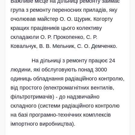
Важливе місце на дільниці ремонту займає
група з ремонту переносних приладів, яку
очолював майстер О. О. Щурик. Когорту
кращих працівників цього колективу
складаюли О. Р. Прокопенко, С. Р.
Ковальчук, В. В. Мельник, С. О. Демченко.
На дільниці з ремонту працює 24
людини, які обслуговують понад 3000
одиниць обладнання радіаційного контролю,
від простого (електромагнітних вентилів,
фільтротримачів) - до надзвичайно
складного (системи радіаційного контролю
на базі програмно-технічних комплексів
імпортного виробництва).