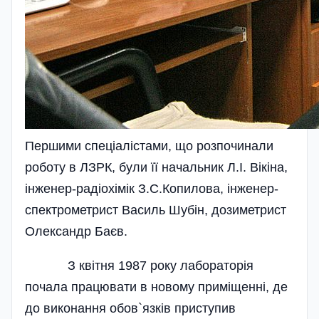
Першими спеціалістами, що розпочинали
роботу в ЛЗРК, були її начальник Л.І. Вікіна,
інженер-радіохімік З.С.Копилова, інженер-
спектрометрист Василь Шубін, дозиметрист
Олександр Баєв.
З квітня 1987 року лабораторія
почала працювати в новому приміщенні, де
до виконання обов`язків приступив