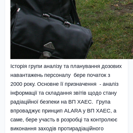
Історія групи аналізу та планування дозових
навантажень персоналу бере початок з
2000 року. Основне її призначення - аналіз
інформації та складання звітів щодо стану
радіаційної безпеки на ВП ХАЕС. Група
впроваджує принцип ALARA у ВП ХАЕС, а
саме, бере участь в розробці та контролює
виконання заходів протирадіаційного