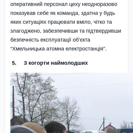
оперативний персонал цеху неодноразово
показував себе як команда, здатна у будь
яких ситуаціях працювати вміло, чітко та
злагоджено, забезпечивши та підтвердивши
безпечність експлуатації об’єкта
“Хмельницька атомна електростанція”.
5. З когорти наймолодших