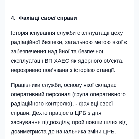
4. Фахівці своєї справи
Історія існування служби експлуатації цеху
радіаційної безпеки, загальною метою якої є
забезпечення надійної та безпечної
експлуатації ВП ХАЕС як ядерного об’єкта,
нерозривно пов’язана з історією станції.
Працівники служби, основу якої складає
оперативний персонал (група оперативного
радіаційного контролю), - фахівці своєї
справи. Дехто працює в ЦРБ з дня
заснування підрозділу, пройшовши шлях від
дозиметриста до начальника зміни ЦРБ.