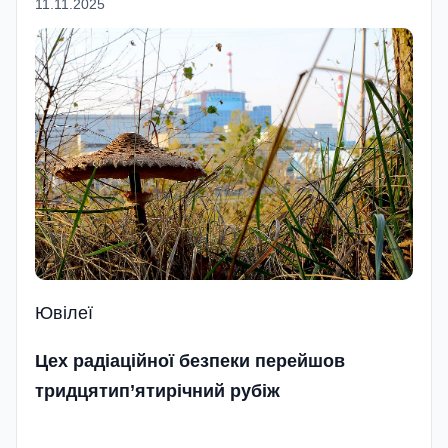
11.11.2025
Ювілеї
Цех радіаційної безпеки перейшов
тридцятип’ятирічний рубіж