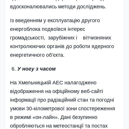
вдосконалювались методи досліджень.
Із введенням у експлуатацію другого
енергоблока подвоївся інтерес
громадськості, зарубіжних і віт­чизняних
контролюючих органів до роботи ядерного
енергетичного об’єкта.
6.
У ногу з часом
На Хмельницькій АЕС налагоджено
відображення на офіційному веб-сайті
інформації про радіаційний стан та погодні
умови 30-кілометрової зони спостереження
в режимі «он-лайн». Дані безупинно
обробляються на метеостанції та постах