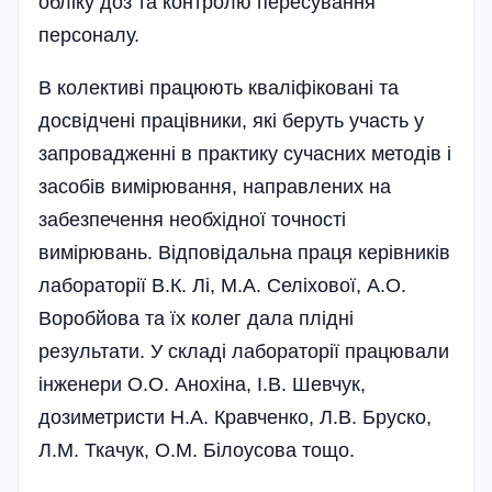
обліку доз та контролю пересування
персоналу.
В колективі працюють кваліфіковані та
досвідчені працівники, які беруть участь у
запровадженні в практику сучасних методів і
засобів вимірювання, направлених на
забезпечення необхідної точності
вимірювань. Відповідальна праця керівників
лабораторії В.К. Лі, М.А. Селіхової, А.О.
Воробйова та їх колег дала плідні
результати. У складі лабораторії працювали
інженери О.О. Анохіна, І.В. Шевчук,
дозиметристи Н.А. Кравченко, Л.В. Бруско,
Л.М. Ткачук, О.М. Білоусова тощо.