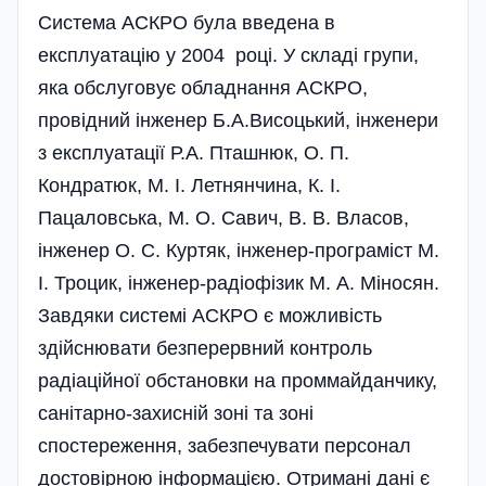
Система АСКРО була введена в
експлуатацію у 2004 році. У складі групи,
яка обслуговує обладнання АСКРО,
провідний інженер Б.А.Висоцький, інженери
з експлуатації Р.А. Пташнюк, О. П.
Кондратюк, М. І. Летнянчина, К. І.
Пацаловська, М. О. Савич, В. В. Власов,
інженер О. С. Куртяк, інженер-програміст М.
І. Троцик, інженер-радіофізик М. А. Міносян.
Завдяки системі АСКРО є можливість
здійснювати безперервний контроль
радіаційної обстановки на проммайданчику,
санітарно-захисній зоні та зоні
спостереження, забезпечувати персонал
достовірною інформацією. Отримані дані є