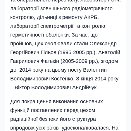
лабораторії зовнішнього радіометричного
контролю, дільниці з ремонту АКРБ,
лабораторії спектрометрії та контролю
герметичності оболонки. За час, що
пройшов, цех очолювали стали Олександр
Георгійович Гільов (1995-2005 рр.), Анатолій
Гаврилович Фатькін (2005-2009 рр.), згодом
до 2014 року на цьому посту Валентин
Володимирович Костенко. З кінця 2014 року
– Віктор Володимирович Андрійчук.
Для покращення виконання основних
функцій поставлених перед цехом
радіаційної безпеки його структура
впродовж усіх років удосконалювалася. На