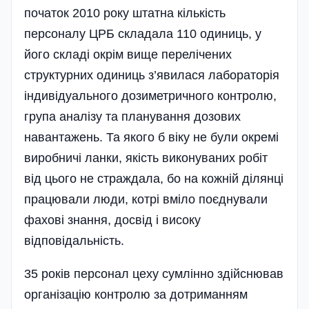
початок 2010 року штатна кількість
персоналу ЦРБ складала 110 одиниць, у
його складі окрім вище перелічених
структурних одиниць з’явилася лабораторія
індивідуального дозиметричного контролю,
група аналізу та планування дозових
навантажень. Та якого б віку не були окремі
виробничі ланки, якість виконуваних робіт
від цього не страждала, бо на кожній ділянці
працювали люди, котрі вміло поєднували
фахові знання, досвід і високу
відповідальність.
35 років персонал цеху сумлінно здійснював
організацію контролю за дотриманням