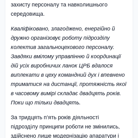
захисту персоналу та навколишнього
середовища.
Кваліфіковано, злагоджено, енергійно й
дружно організовує роботу підрозділу
колектив загальноцехового персоналу.
Завдяки вмілому управлінню й координації
дій усіх виробничих ланок ЦРБ вдалося
виплекати в цеху командний дух і впевнено
триматися на дистанції, протяжність якої
в часовому вимірі складає двадцять років.
Поки що тільки двадцять.
За тридцять п’ять років діяльності
підрозділу принципи роботи не змінились,
здійснено лише модернізацію апаратури і