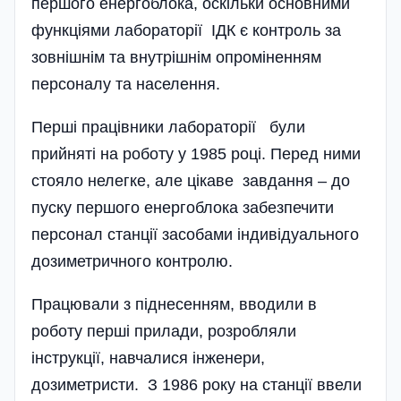
першого енергоблока, оскільки основними
функціями лабораторії ІДК є контроль за
зовнішнім та внутрішнім опроміненням
персоналу та населення.
Перші працівники лабораторії були
прийняті на роботу у 1985 році. Перед ними
стояло нелегке, але цікаве завдання – до
пуску першого енергоблока забезпечити
персонал станції засобами індивідуального
дозиметричного контролю.
Працювали з піднесенням, вводили в
роботу перші прилади, розробляли
інструкції, навчалися інженери,
дозиметристи. З 1986 року на станції ввели