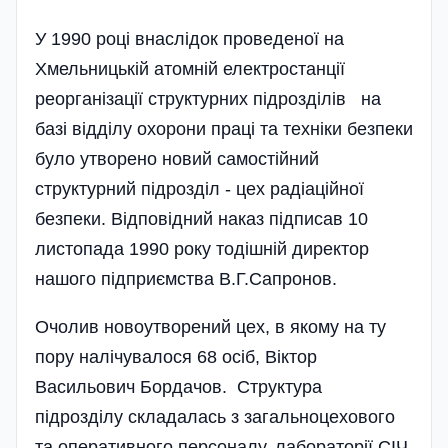
У 1990 році внаслідок проведеної на
Хмельницькій атомній електростанції
реорганізації структурних підрозділів на
базі відділу охорони праці та техніки безпеки
було утворено новий самостійний
структурний підрозділ - цех радіаційної
безпеки. Відповідний наказ підписав 10
листопада 1990 року тодішній директор
нашого підприємства В.Г.Сапронов.
Очолив новоутворений цех, в якому на ту
пору налічувалося 68 осіб, Віктор
Васильович Бордачов. Структура
підрозділу складалась з загальноцехового
та оперативного персоналу, лабораторії СІЧ,