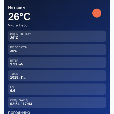
Нетішин
26°C
Чисте Небо
ВІДЧУВАЄТЬСЯ
26°C
ВОЛОГІСТЬ
30%
ВІТЕР
3.91 м/с
ТИСК
1018 гПа
UV
6.6
СХІД / ЗАХІД
02:54 / 17:43
ПОГОДИННО