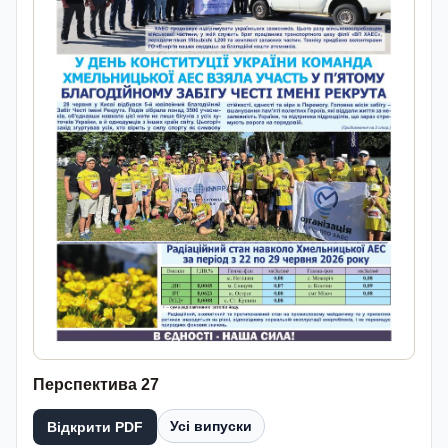
Перспектива 27
Усі випуски
Відкрити PDF