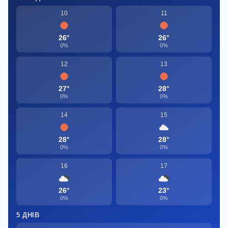
10
11
26°
26°
0%
0%
12
13
27°
28°
0%
0%
14
15
28°
28°
0%
0%
16
17
26°
23°
0%
0%
5 ДНІВ