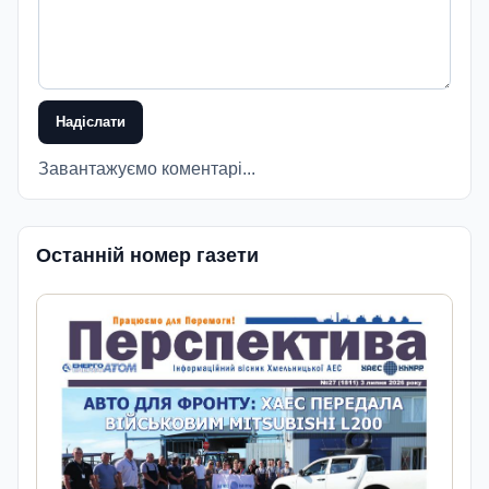
Надіслати
Завантажуємо коментарі...
Останній номер газети