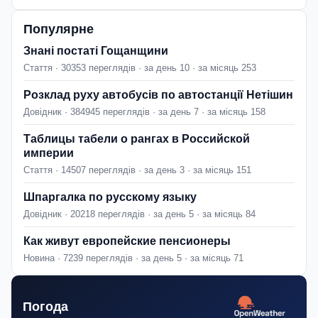
Популярне
Знані постаті Гощанщини
Стаття · 30353 переглядів · за день 10 · за місяць 253
Розклад руху автобусів по автостанції Нетішин
Довідник · 384945 переглядів · за день 7 · за місяць 158
Таблицы табели о рангах в Российской
империи
Стаття · 14507 переглядів · за день 3 · за місяць 151
Шпаргалка по русскому языку
Довідник · 20218 переглядів · за день 5 · за місяць 84
Как живут европейские пенсионеры
Новина · 7239 переглядів · за день 5 · за місяць 71
Погода