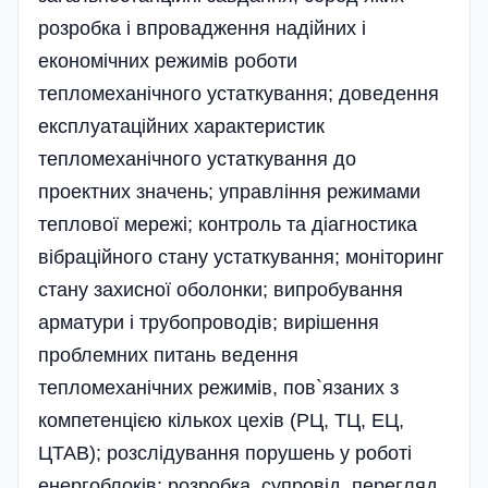
розробка і впровадження на­дійних і
економічних режимів роботи
тепломеханічного устаткування; доведення
експлуатаційних характеристик
тепломеханічного устаткування до
проектних значень; управління режимами
теплової мережі; контроль та діагностика
вібраційного стану устаткування; моніторинг
стану захисної оболонки; випробування
арматури і трубопроводів; вирішення
проблемних питань ведення
тепломеханічних режимів, пов`язаних з
компетенцією кількох цехів (РЦ, ТЦ, ЕЦ,
ЦТАВ); розслідування порушень у роботі
енергоблоків; розробка, супро­від, перегляд,