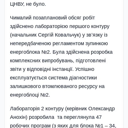
ЦНВУ, не було.
Чималий позаплановий обсяг робіт
здійснено лабораторією першого контуру
(начальник Сергій Ковальчук) у зв’язку із
непередбаченою регламентом зупинкою
енергоблока №2. Була здійснена розробка
комплексних випробувань, підготовлені
звіти у відповідні інстанції. Успішно
експлуатується система діагностики
залишкового втомлюваного ресурсу на
енергоблоці №2.
Лабораторія 2 контуру (керівник Олександр
Анохін) розробила та переглянула 47
робочих програм (з яких для блока №1 – 34,