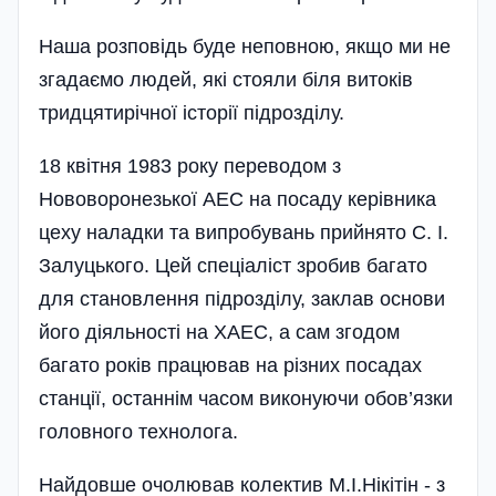
Наша розповідь буде неповною, якщо ми не
згадаємо людей, які стояли біля витоків
тридцятирічної історії підрозділу.
18 квітня 1983 року переводом з
Нововоронезької АЕС на посаду керівника
цеху наладки та випробувань прийнято С. І.
Залуцького. Цей спеціаліст зробив багато
для становлення підрозділу, заклав основи
його діяльності на ХАЕС, а сам згодом
багато років працював на різних посадах
станції, останнім часом виконуючи обов’язки
головного технолога.
Найдовше очолював колектив М.І.Нікітін - з