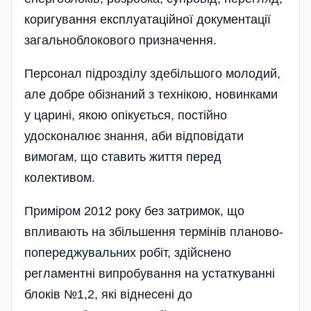
коригування експлуатаційної документації
загальноблокового призначення.
Персонал підрозділу здебільшого молодий,
але добре обізнаний з технікою, новинками
у царині, якою опікується, постійно
удосконалює знання, аби відповідати
вимогам, що ставить життя перед
колективом.
Приміром 2012 року без затримок, що
впливають на збільшення термінів планово-
попереджувальних робіт, здійснено
регламентні випробування на устаткуванні
блоків №1,2, які віднесені до