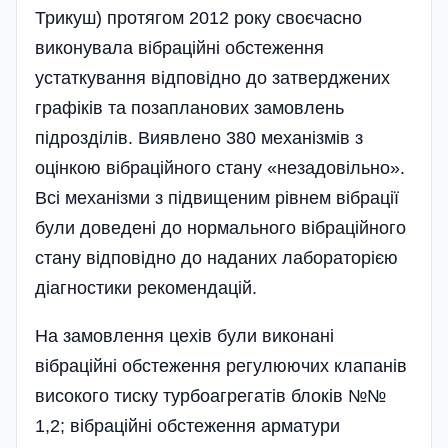
Трикуш) протягом 2012 року своєчасно
виконувала вібраційні обстеження
устаткування відповідно до затверджених
графіків та позапланових замовлень
підрозділів. Виявлено 380 механізмів з
оцінкою вібраційного стану «незадовільно».
Всі механізми з підвищеним рівнем вібрації
були доведені до нормального вібраці­йного
стану відповідно до наданих лабораторією
діагностики рекомендацій.
На замовлення цехів були виконані
вібраційні обстеження регулюючих клапанів
високого тиску турбоагрегатів блоків №№
1,2; вібраційні обстеження арматури