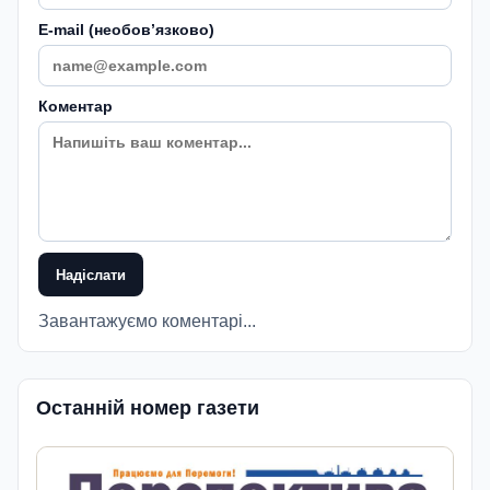
E-mail (необовʼязково)
Коментар
Надіслати
Завантажуємо коментарі...
Останній номер газети