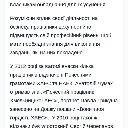
власникам обладнання для їх усунення.
Розуміючи вплив своєї діяльності на
безпеку, працівники цеху постійно
підвищують свій професійний рівень, щоб
мати необхідні знання для виконання
завдань, які на них покладено.
У 2012 році за вагомі внески кілька
працівників відзначені Почесними
грамотами ХАЕС та НАЕК, Анатолій Чумак
отримав знак «Почесний працівник
Хмельницької АЕС», портрет Павла Трикуша
занесено на Дошку пошани «Вони твоя
гордість ХАЕС». У 2010 році такої ж
відзнаки був удостоєний Сергій Черепанов.