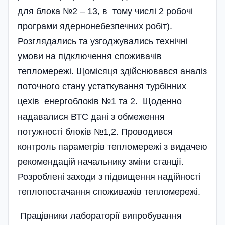
для блока №2 – 13, в тому числі 2 робочі
програми ядернонебезпечних робіт).
Розглядались та узгоджувались технічні
умови на підключення споживачів
тепломережі. Щомісяця здійснювався аналіз
поточного стану устаткування турбінних
цехів енергоблоків №1 та 2. Щоденно
надавалися ВТС дані з обмеження
потужності блоків №1,2. Проводився
контроль параметрів тепломережі з видачею
рекомендацій начальнику зміни станції.
Розроблені заходи з підвищення наді­йності
теплопостачання споживажів тепломережі.
Працівники лабораторії випробування