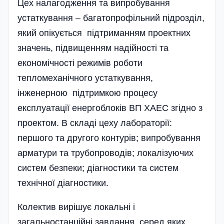
Цех налагодження та випробування
устаткування – багатопрофільний підрозділ,
який опікується підтриманням проектних
значень, підвищенням надійності та
економічності режимів роботи
тепломеханічного устаткування,
інженерною підтримкою процесу
експлуатації енергоблоків ВП ХАЕС згідно з
проектом. В складі цеху лабораторії:
першого та другого контурів; випробування
арматури та трубопроводів; локалізуючих
систем безпеки; діагностики та систем
технічної діагностики.
Колектив вирішує локальні і
загальностанційні завдання, серед яких