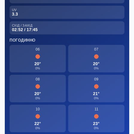
UV
3.3
СХІД / ЗАХІД
02:52 / 17:45
ПОГОДИННО
06
07
20°
20°
0%
0%
08
09
20°
21°
0%
0%
10
11
22°
23°
0%
0%