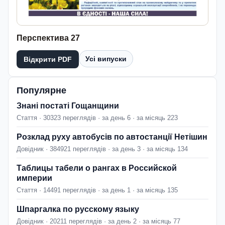
Перспектива 27
Усі випуски
Відкрити PDF
Популярне
Знані постаті Гощанщини
Стаття · 30323 переглядів · за день 6 · за місяць 223
Розклад руху автобусів по автостанції Нетішин
Довідник · 384921 переглядів · за день 3 · за місяць 134
Таблицы табели о рангах в Российской
империи
Стаття · 14491 переглядів · за день 1 · за місяць 135
Шпаргалка по русскому языку
Довідник · 20211 переглядів · за день 2 · за місяць 77