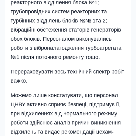
реакторного відділення блока №1;
трубопровідних систем реакторних та
турбінних відділень блоків №№ 1та 2;
вібраційні обстеження статорів генераторів
обох блоків. Персоналом виконувались
роботи з віброналагодження турбоагрегата
№1 після поточного ремонту тощо.
Перераховувати весь технічний спектр робіт
важко.
Можемо лише констатувати, що персонал
ЦНВУ активно сприяє безпеці, підтримує її,
при відхиленнях від нормального режиму
роботи здійснює аналіз причин виникнення
відхилень та видає рекомендації цехам-