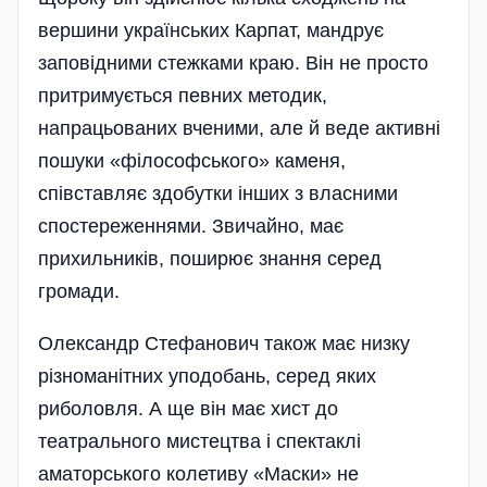
вершини українських Карпат, мандрує
заповідними стежками краю. Він не просто
притримується певних методик,
напрацьованих вченими, але й веде активні
пошуки «філософського» каменя,
співставляє здобутки інших з власними
спостереженнями. Звичайно, має
прихильників, поширює знання серед
громади.
Олександр Стефанович також має низку
різноманітних уподобань, серед яких
риболовля. А ще він має хист до
театрального мистецтва і спектаклі
аматорського колетиву «Маски» не