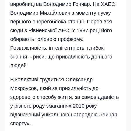
виробництва Володимир Гончар. На ХАЕС
Володимир Михайлович з моменту пуску
першого енерегоблока станції. Перевівся
сюди з Рівненської АЕС. У 1987 році його
обирають головою профкому.
Розважливість, інтелігентність, глибокі
знання – риси, що приваблюють до нього
людей.
В колективі трудиться Олександр
Мокроусов, який за прихильність до
здорового способу життя, за самовідданість
у різного роду змаганнях 2010 року
відзначений унікальною нагородою «Лицар
спорту».