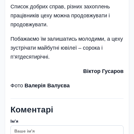
Список добрих справ, різних захоплень
працівників цеху можна продовжувати і
продовжувати.
Побажаємо їм залишатись молодими, а цеху
зустрічати майбутні ювілеї – сорока і
п’ятдесятирічні.
Віктор Гусаров
Фото
Валерія Валуєва
Коментарі
Імʼя