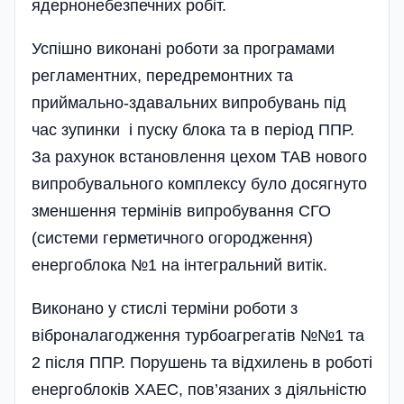
ядернонебезпечних робіт.
Успішно виконані роботи за програмами
регламентних, передремонтних та
приймально-здавальних випробувань під
час зупинки і пуску блока та в період ППР.
За рахунок встановлення цехом ТАВ нового
випробувального комплексу було досягнуто
зменшення термінів випробування СГО
(системи герметичного огородження)
енергоблока №1 на інтегральний витік.
Виконано у стислі терміни роботи з
віброналагодження турбоагрегатів №№1 та
2 після ППР. Порушень та відхилень в роботі
енергоблоків ХАЕС, пов’язаних з діяльністю