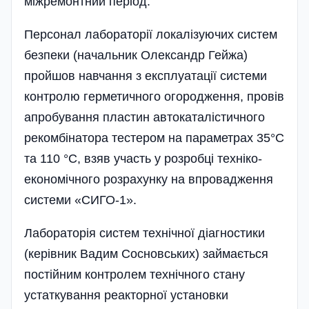
міжремонтний період.
Персонал лабораторії локалізуючих систем
безпеки (начальник Олександр Гейжа)
пройшов навчання з експлуатації системи
контролю герметичного огородження, провів
апробування пластин автокаталістичного
рекомбінатора тестером на параметрах 35°С
та 110 °С, взяв участь у розробці техніко-
економічного розрахунку на впровадження
системи «СИГО-1».
Лабораторія систем технічної діагностики
(керівник Вадим Сосновських) займається
постійним контролем технічного стану
устаткування реакторної установки