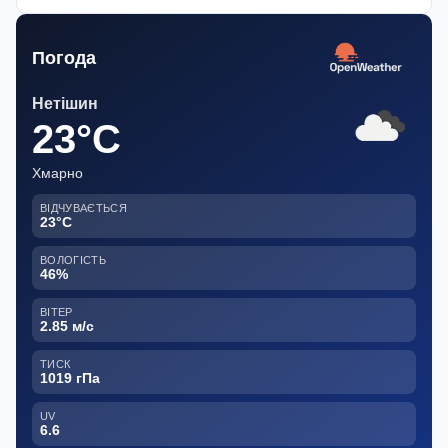
Погода
Нетішин
23°C
Хмарно
ВІДЧУВАЄТЬСЯ
23°C
ВОЛОГІСТЬ
46%
ВІТЕР
2.85 м/с
ТИСК
1019 гПа
UV
6.6