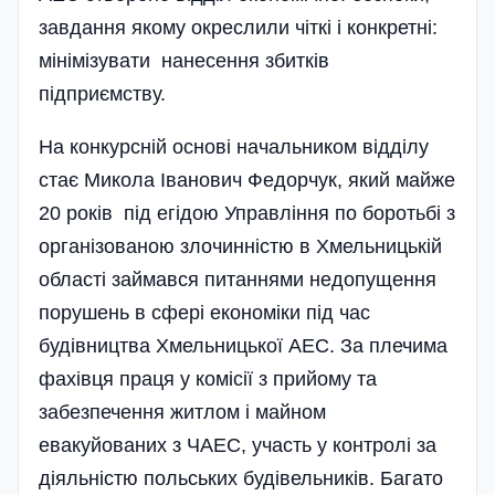
завдання якому окреслили чіткі і конкретні:
мінімізувати нанесення збитків
підприємству.
На конкурсній основі начальником відділу
стає Микола Іванович Федорчук, який майже
20 років під егідою Управління по боротьбі з
організованою злочинністю в Хмельницькій
області займався питаннями недопущення
порушень в сфері економіки під час
будівництва Хмельницької АЕС. За плечима
фахівця праця у комісії з прийому та
забезпечення житлом і майном
евакуйованих з ЧАЕС, участь у контролі за
діяльністю польських будівельників. Багато