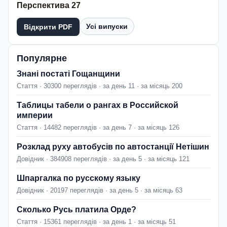
Перспектива 27
Усі випуски
Відкрити PDF
Популярне
Знані постаті Гощанщини
Стаття · 30300 переглядів · за день 11 · за місяць 200
Таблицы табели о рангах в Российской
империи
Стаття · 14482 переглядів · за день 7 · за місяць 126
Розклад руху автобусів по автостанції Нетішин
Довідник · 384908 переглядів · за день 5 · за місяць 121
Шпаргалка по русскому языку
Довідник · 20197 переглядів · за день 5 · за місяць 63
Сколько Русь платила Орде?
Стаття · 15361 переглядів · за день 1 · за місяць 51