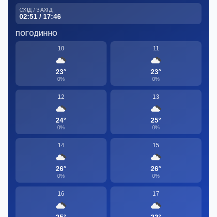
СХІД / ЗАХІД
02:51 / 17:46
ПОГОДИННО
10
11
23°
23°
0%
0%
12
13
24°
25°
0%
0%
14
15
26°
26°
0%
0%
16
17
25°
22°