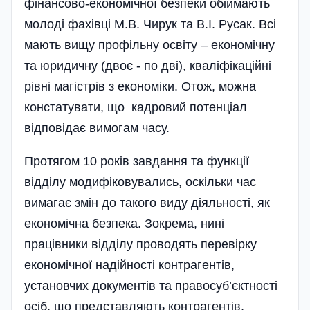
фінансово-економічної безпеки обі­ймають
молоді фахівці М.В. Чирук та В.І. Русак. Всі
мають вищу профільну освіту – економічну
та юридичну (двоє - по дві), кваліфікаційні
рівні магістрів з економіки. Отож, можна
констатувати, що кадровий потенціал
відповідає вимогам часу.
Протягом 10 років завдання та функції
відділу модифіковувались, оскільки час
вимагає змін до такого виду діяльності, як
економічна безпека. Зокрема, нині
працівники від­ділу проводять перевірку
економічної надійності контрагентів,
установчих документів та правосуб’єктності
осіб, що представляють контрагентів,