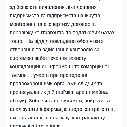
здійснюють виявлення ліквідованих
підприємств та підприємств банкрутів,
моніторинг та експертизу договорів,
перевірку контрагентів по податкових базах
тощо. На відділ покладено обов’язки зі
створення та здійснення контролю за
системою забезпечення захисту
конфіденційної інформації та комерційної
таємниці, участь при проведенні
правоохоронними органами слідчих та
процесуальних дій (виїмка, арешт майна,
обшук). Зобов’язано виявляти, збирати та
аналізувати інформацію щодо контрагентів,
які поставляють неякісну, контрафактну
продукцію і таке інше.