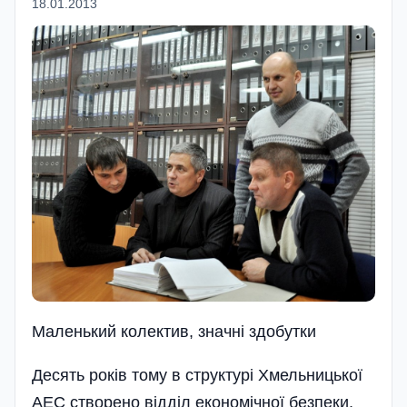
18.01.2013
Маленький колектив, значнi здобутки
Десять років тому в структурі Хмельницької
АЕС створено відділ економічної безпеки,