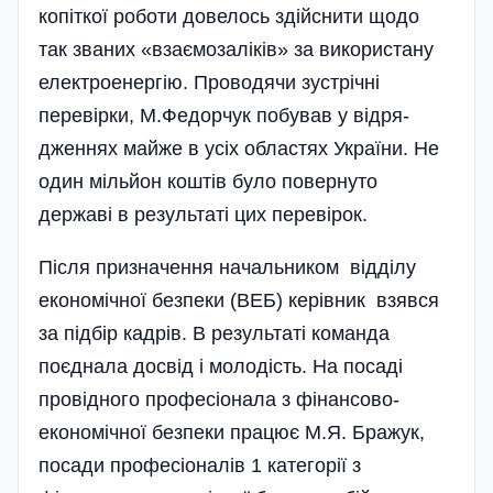
копіткої роботи довелось здійснити щодо
так званих «взаємозаліків» за використану
електроенергію. Проводячи зустрічні
перевірки, М.Федорчук побував у відря­
дженнях майже в усіх областях України. Не
один мільйон коштів було повернуто
державі в результаті цих перевірок.
Після призначення начальником відділу
економічної безпеки (ВЕБ) керівник взявся
за підбір кадрів. В результаті команда
поєднала досвід і молодість. На посаді
провідного професіонала з фінансово-
економі­чної безпеки працює М.Я. Бражук,
посади професіоналів 1 категорії з