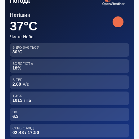
Погода
Нетішин
37°C
Чисте Небо
ВІДЧУВАЄТЬСЯ
36°C
ВОЛОГІСТЬ
18%
ВІТЕР
2.88 м/с
ТИСК
1015 гПа
UV
6.3
СХІД / ЗАХІД
02:48 / 17:50