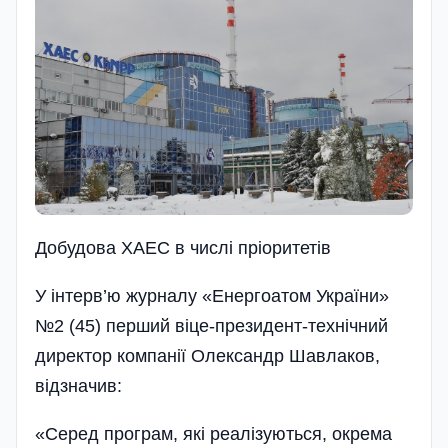
Добудова ХАЕС в числi прiоритетiв
У інтерв’ю журналу «Енергоатом України»
№2 (45) перший віце-президент-технічний
директор компанії Олександр Шавлаков,
відзначив:
«Серед програм, які реалізуються, окрема