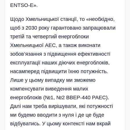
ENTSO-E».
Щодо Хмельницької станції, то «необхідно,
щоб з 2030 року гарантовано запрацювали
третій та четвертий енергоблоки
Хмельницької АЕС, а також виконати
зобов’язання з підвищення ефективності
експлуатації наших діючих енергоблоків,
насамперед підвищити їхню потужність.
Лише у цьому випадку ми зможемо
компенсувати виведення малих
енергоблоків (№1, №2 ВВЕР-440 РАЕС).
Далі нам треба вирішувати, які потужності
ми будемо вводити з нуля і де це буде
відбуватись. У цьому контексті нам вкрай