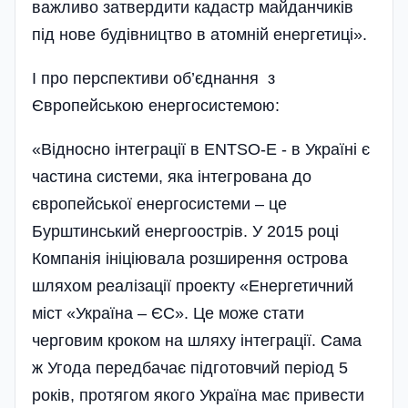
важливо затвердити кадастр майданчиків
під нове будівництво в атомній енергетиці».
І про перспективи об’єднання з
Європейською енергосистемою:
«Відносно інтеграції в ENTSO-E - в Україні є
частина системи, яка інтегрована до
європейської енергосистеми – це
Бурштинський енергоострів. У 2015 році
Компанія ініціювала розширення острова
шляхом реалізації проекту «Енергетичний
міст «Україна – ЄС». Це може стати
черговим кроком на шляху інтеграції. Сама
ж Угода передбачає підготовчий період 5
років, протягом якого Україна має привести