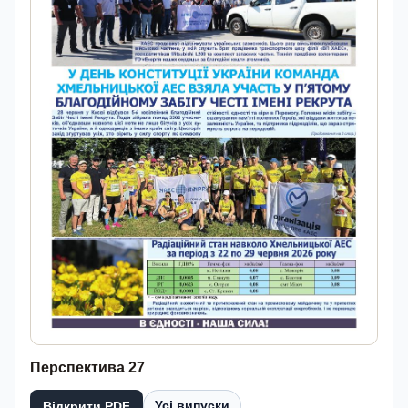
Перспектива 27
Усі випуски
Відкрити PDF