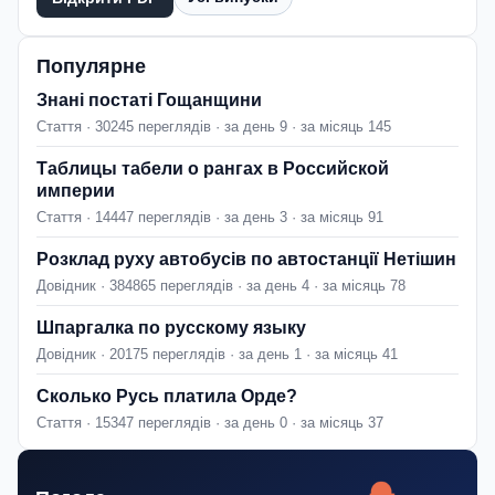
Популярне
Знані постаті Гощанщини
Стаття · 30245 переглядів · за день 9 · за місяць 145
Таблицы табели о рангах в Российской
империи
Стаття · 14447 переглядів · за день 3 · за місяць 91
Розклад руху автобусів по автостанції Нетішин
Довідник · 384865 переглядів · за день 4 · за місяць 78
Шпаргалка по русскому языку
Довідник · 20175 переглядів · за день 1 · за місяць 41
Сколько Русь платила Орде?
Стаття · 15347 переглядів · за день 0 · за місяць 37