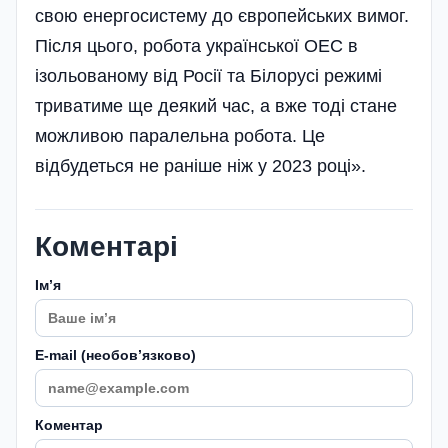
свою енергосистему до європейських вимог.
Після цього, робота української ОЕС в
ізольованому від Росії та Білорусі режимі
триватиме ще деякий час, а вже тоді стане
можливою паралельна робота. Це
відбудеться не раніше ніж у 2023 році».
Коментарі
Імʼя
E-mail (необовʼязково)
Коментар