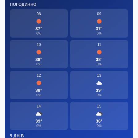
ПОГОДИННО
08
09
37°
37°
0%
0%
10
11
38°
38°
0%
0%
12
13
38°
39°
0%
0%
14
15
39°
36°
0%
0%
5 ДНІВ