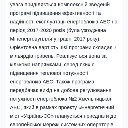
увага приділяється Комплексній зведеній
програмі підвищення ефективності та
надійності експлуатації енергоблоків АЕС на
період 2017-2020 років (була узгоджена
Міненерговугілля у травні 2017 року).
Орієнтовна вартість цієї програми складає 7
мільярдів гривень. Реалізується вона за
кількома напрямками, серед яких є
підвищення теплової потужності
енергоблоків АЕС. Також програма
передбачає вихід на добове регулювання
потужності енергоблока №2 Хмельницької
АЕС, який в рамках проекту «Енергетичний
міст «Україна-ЄС» планується приєднати до
європейської мережі системних операторів –