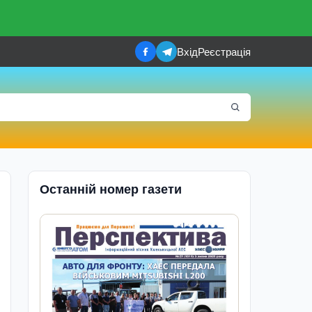
Вхід
Реєстрація
Останній номер газети