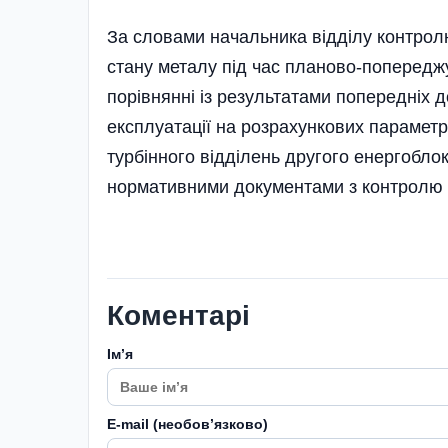
За словами начальника відділу контро
стану металу під час планово-попередж
порівнянні із результатами попередніх
експлуатації на розрахункових параметр
турбінного відді­лень другого енергобл
нормативними документами з контролю 
Коментарі
Імʼя
E-mail (необовʼязково)