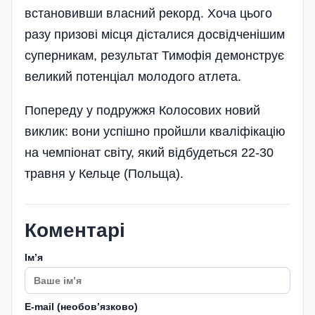
встановивши власний рекорд. Хоча цього
разу призові місця дісталися досвідченішим
суперникам, результат Тимофія демонструє
великий потенціал молодого атлета.
Попереду у подружжя Колосових новий
виклик: вони успішно пройшли кваліфікацію
на чемпіонат світу, який відбудеться 22-30
травня у Кельце (Польща).
Коментарі
Імʼя
E-mail (необовʼязково)