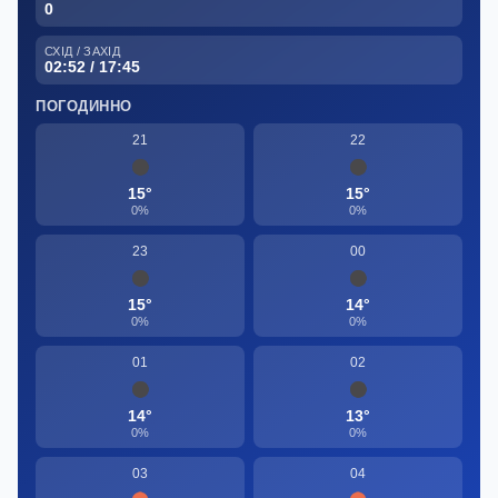
0
СХІД / ЗАХІД
02:52 / 17:45
ПОГОДИННО
21
22
15°
15°
0%
0%
23
00
15°
14°
0%
0%
01
02
14°
13°
0%
0%
03
04