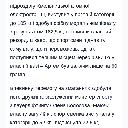
підрозділу Хмельницької атомної
електростанції, виступив у ваговій категорії
до 105 кг і здобув срібну медаль чемпіонату
з результатом 182,5 кг, оновивши власний
рекорд. Цікаво, що спортсмен підняв ту
саму вагу, що й переможець, однак
поступився першим місцем через різницю у
власній вазі – Артем був важчим лише на 60
грамів.
Впевнену перемогу на змаганнях здобула
його дружина, заслужений майстер спорту
з пауерліфтингу Олена Колосова. Маючи
власну вагу 49 кг, спортсменка виступала у
категорії до 52 кг і відтиснула 72,5 кг,