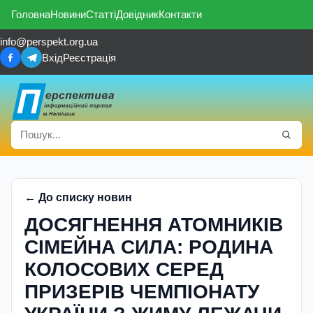
Головна
Новини
Статті
Довідник
Контакти
info@perspekt.org.ua
Вхід
Реєстрація
← До списку новин
ДОСЯГНЕННЯ АТОМНИКІВ
СІМЕЙНА СИЛА: РОДИНА
КОЛОСОВИХ СЕРЕД
ПРИЗЕРІВ ЧЕМПІОНАТУ