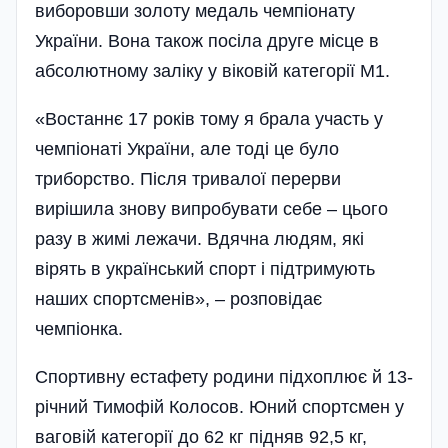
виборовши золоту медаль чемпіонату
України. Вона також посіла друге місце в
абсолютному заліку у віковій категорії М1.
«Востаннє 17 років тому я брала участь у
чемпіонаті України, але тоді це було
триборство. Після тривалої перерви
вирішила знову випробувати себе – цього
разу в жимі лежачи. Вдячна людям, які
вірять в український спорт і підтримують
наших спортсменів», – розповідає
чемпіонка.
Спортивну естафету родини підхоплює й 13-
річний Тимофій Колосов. Юний спортсмен у
ваговій категорії до 62 кг підняв 92,5 кг,