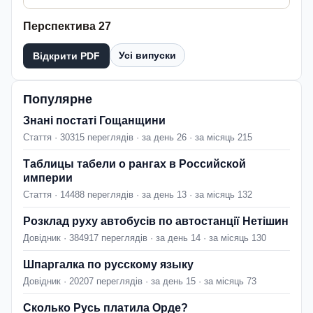
Перспектива 27
Усі випуски
Відкрити PDF
Популярне
Знані постаті Гощанщини
Стаття · 30315 переглядів · за день 26 · за місяць 215
Таблицы табели о рангах в Российской
империи
Стаття · 14488 переглядів · за день 13 · за місяць 132
Розклад руху автобусів по автостанції Нетішин
Довідник · 384917 переглядів · за день 14 · за місяць 130
Шпаргалка по русскому языку
Довідник · 20207 переглядів · за день 15 · за місяць 73
Сколько Русь платила Орде?