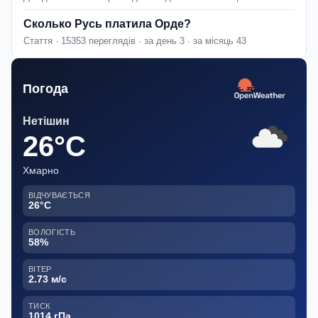
Сколько Русь платила Орде?
Стаття · 15353 переглядів · за день 3 · за місяць 43
Погода
Нетішин
26°C
Хмарно
ВІДЧУВАЄТЬСЯ
26°C
ВОЛОГІСТЬ
58%
ВІТЕР
2.73 м/с
ТИСК
1014 гПа