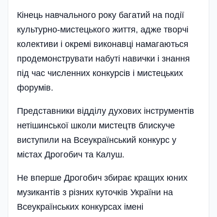
Кінець навчального року багатий на події
культурно-мистецького життя, адже творчі
колективи і окремі виконавці намагаються
продемонструвати набуті навички і знання
під час численних конкурсів і мистецьких
форумів.
Представники відділу духових інструментів
нетішинської школи мистецтв блискуче
виступили на Всеукраїнський конкурс у
містах Дрогобич та Калуш.
Не вперше Дрогобич збирає кращих юних
музикантів з різних куточків України на
Всеукраїнських конкурсах імені