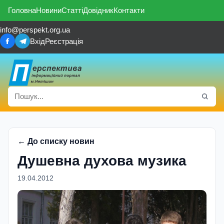
Головна
Новини
Статті
Довідник
Контакти
info@perspekt.org.ua
Вхід
Реєстрація
← До списку новин
Душевна духова музика
19.04.2012