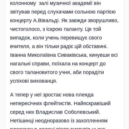
колонному залі музичної академії він
звітував перед слухачами сольною партією
концерту А.Вівальді. Як завжди зворушливо,
чистоголосо, з іскрою таланту. Це той
випадок, коли учень перевищує свого
вчителя, а він тільки радіє цій обставині.
Іванна Миколаївна Сиваківська, кинувши всі
нагальні справи, поїхала на концерт до
свого талановитого учня, аби порадіти
успіхові вихованця.
А тепер у неї зростає нова плеяда
непересічних флейтистів. Найяскравіший
серед них Владислав Соболевський.
Нетішинці неодноразово із захопленням