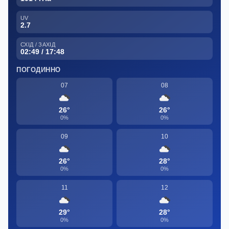
UV
2.7
СХІД / ЗАХІД
02:49 / 17:48
ПОГОДИННО
07
08
26°
26°
0%
0%
09
10
26°
28°
0%
0%
11
12
29°
28°
0%
0%