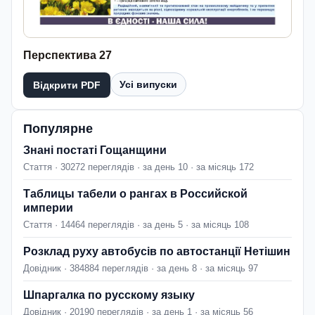
Перспектива 27
Усі випуски
Відкрити PDF
Популярне
Знані постаті Гощанщини
Стаття · 30272 переглядів · за день 10 · за місяць 172
Таблицы табели о рангах в Российской
империи
Стаття · 14464 переглядів · за день 5 · за місяць 108
Розклад руху автобусів по автостанції Нетішин
Довідник · 384884 переглядів · за день 8 · за місяць 97
Шпаргалка по русскому языку
Довідник · 20190 переглядів · за день 1 · за місяць 56