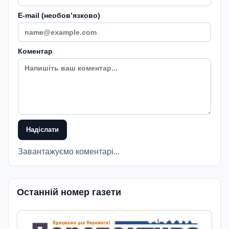
E-mail (необовʼязково)
Коментар
Надіслати
Завантажуємо коментарі...
Останній номер газети