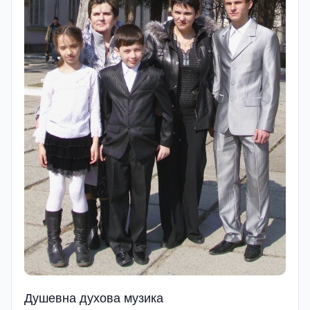
Душевна духова музика