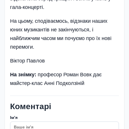
гала-концерті.
На цьому, сподіваємось, відзнаки наших
юних музикантів не закінчуються, і
найближчим часом ми почуємо про їх нові
перемоги.
Віктор Павлов
На знімку:
професор Роман Вовк дає
майстер-клас Анні Подколзіній
Коментарі
Імʼя