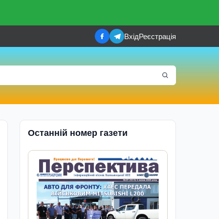
Вхід
Реєстрація
Останній номер газети