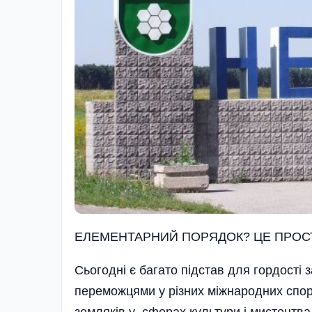
ЕЛЕМЕНТАРНИЙ ПОРЯДОК? ЦЕ ПРОС
Сьогодні є багато підстав для гордості 
переможцями у різних міжнародних спор
земляків у сферах культури і мистецтва.