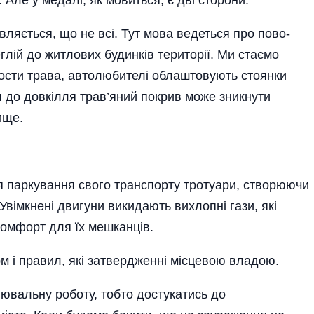
вляється, що не всі. Тут мова ведеться про пово­
лій до житлових будинків території. Ми стаємо
рости трава, автолюбителі облаштовують стоянки
я до довкілля трав’яний покрив може зникнути
ище.
 паркування свого транспорту тротуари, створюючи
вімкнені двигуни викидають вихлопні гази, які
омфорт для їх мешканців.
 і правил, які затвердженні місцевою владою.
ювальну роботу, тобто достукатись до