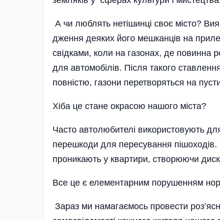
А чи люблять нетішинці своє місто? Вия
дження деяких його мешканців на прилег
свідками, коли на газонах, де повинна 
для автомобілів. Після такого ставленн
повністю, газони перетворяться на пуст
Хіба це стане окрасою нашого міста?
Часто автолюбителі використовують для
перешкоди для пересування пішоходів. У
проникають у квартири, створюючи диск
Все це є елементарним порушенням норм
Зараз ми намагаємось провести роз’ясн