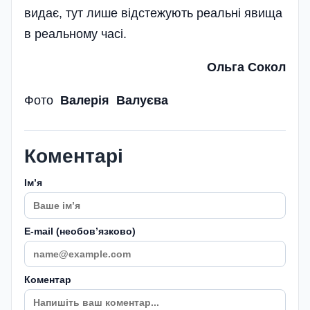
видає, тут лише відстежують реальні явища
в реальному часі.
Ольга Сокол
Фото
Валерія Валуєва
Коментарі
Імʼя
E-mail (необовʼязково)
Коментар