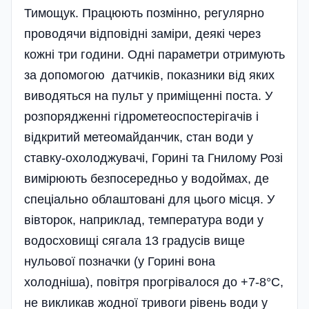
Тимощук. Працюють позмінно, регулярно
проводячи відповідні замі­ри, деякі через
кожні три години. Одні параметри отримують
за допомогою датчиків, показники від яких
виводяться на пульт у приміщенні поста. У
розпорядженні гідрометеоспостерігачів і
відкритий метеомайданчик, стан води у
ставку-охолоджувачі, Горині та Гнилому Розі
вимірюють безпосередньо у водоймах, де
спеціально облаштовані для цього місця. У
вівторок, наприклад, температура води у
водосховищі сягала 13 градусів вище
нульової позначки (у Горині вона
холодніша), повітря прогрівалося до +7-8°С,
не викликав жодної тривоги рівень води у