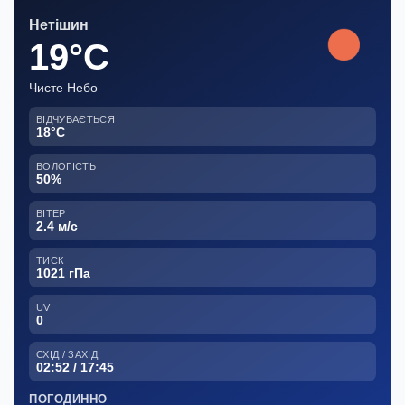
Нетішин
19°C
Чисте Небо
ВІДЧУВАЄТЬСЯ
18°C
ВОЛОГІСТЬ
50%
ВІТЕР
2.4 м/с
ТИСК
1021 гПа
UV
0
СХІД / ЗАХІД
02:52 / 17:45
ПОГОДИННО