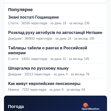
Популярне
Знані постаті Гощанщини
Стаття · 30336 переглядів · за день 19 · за місяць 236
Розклад руху автобусів по автостанції Нетішин
Довідник · 384932 переглядів · за день 14 · за місяць 145
Таблицы табели о рангах в Российской
империи
Стаття · 14501 переглядів · за день 11 · за місяць 145
Шпаргалка по русскому языку
Довідник · 20213 переглядів · за день 4 · за місяць 79
Как живут европейские пенсионеры
Новина · 7232 переглядів · за день 9 · за місяць 64
Погода