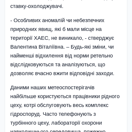
ставку-охолоджувачі.
- Особливих аномалій чи небезпечних
природних явищ, які б мали місце на
території ХАЕС, не виникало, - стверджує
Валентина Віталіївна. – Будь-які зміни, чи
найменші відхилення від норми ретельно
відслідковуються та аналізуються, що
дозволяє вчасно вжити відповідні заходи.
Даними наших метеоспостерігачів
найбільше користуються працівники рідного
цеху, котрі обслуго­вують весь комплекс
гідроспоруд. Часто теле­фонують з
турбінного цеху, лабораторії охорони
навколишнього середовища, пожежно-