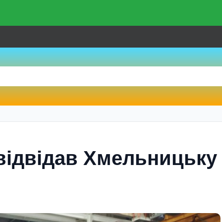
відвідав Хмельницьку