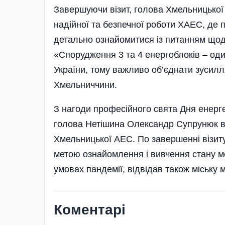
Завершуючи візит, голова Хмельницької
надійної та безпечної роботи ХАЕС, де 
детально ознайомитися із питанням що
«Спорудження 3 та 4 енергоблоків – один
України, тому важливо об’єднати зусилл
Хмельниччини.
З нагоди професійного свята Дня енерге
голова Нетішина Олександр Супрунюк вр
Хмельницької АЕС. По завершенні візит
метою ознайомлення і вивчення стану м
умовах пандемії, відвідав також міську 
Коментарі