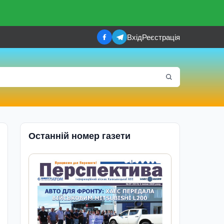
Вхід
Реєстрація
Останній номер газети