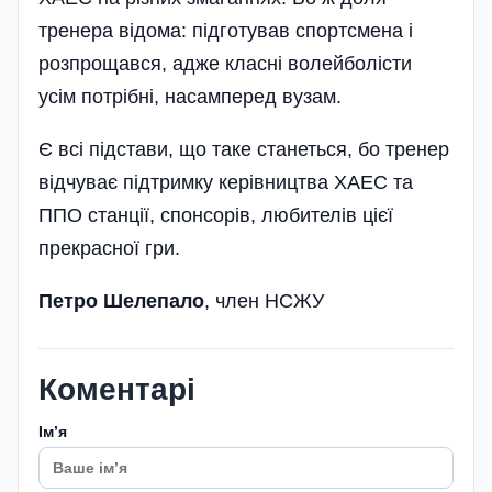
тренера відома: підготував спортсмена і
розпрощався, адже класні волейболісти
усім потрібні, насамперед вузам.
Є всі підстави, що таке станеться, бо тренер
відчуває підтримку керівництва ХАЕС та
ППО станції, спонсорів, любителів цієї
прекрасної гри.
Петро Шелепало
, член НСЖУ
Коментарі
Імʼя