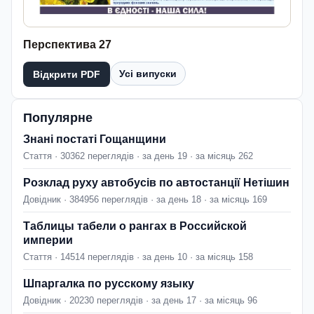
Перспектива 27
Усі випуски
Відкрити PDF
Популярне
Знані постаті Гощанщини
Стаття · 30362 переглядів · за день 19 · за місяць 262
Розклад руху автобусів по автостанції Нетішин
Довідник · 384956 переглядів · за день 18 · за місяць 169
Таблицы табели о рангах в Российской
империи
Стаття · 14514 переглядів · за день 10 · за місяць 158
Шпаргалка по русскому языку
Довідник · 20230 переглядів · за день 17 · за місяць 96