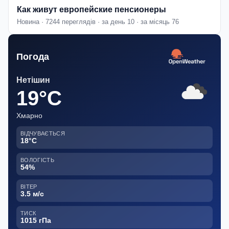
Как живут европейские пенсионеры
Новина · 7244 переглядів · за день 10 · за місяць 76
Погода
Нетішин
19°C
Хмарно
ВІДЧУВАЄТЬСЯ
18°C
ВОЛОГІСТЬ
54%
ВІТЕР
3.5 м/с
ТИСК
1015 гПа