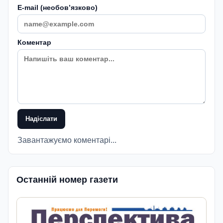
E-mail (необовʼязково)
Коментар
Надіслати
Завантажуємо коментарі...
Останній номер газети