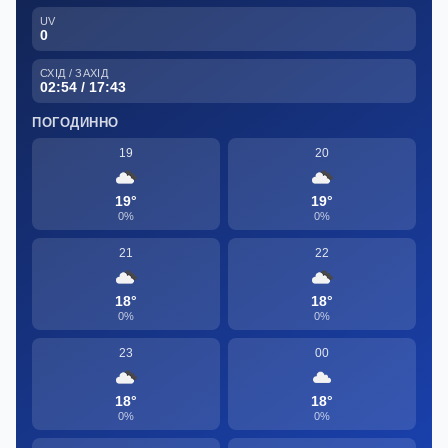
UV
0
СХІД / ЗАХІД
02:54 / 17:43
ПОГОДИННО
19
20
19°
19°
0%
0%
21
22
18°
18°
0%
0%
23
00
18°
18°
0%
0%