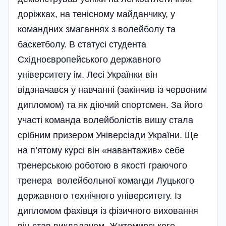
доріжках, на тенісному майданчику, у
командних змаганнях з волейболу та
баскетболу. В статусі студента
Східноєвропейського державного
університету ім. Лесі Українки він
відзначався у навчанні (закінчив із червоним
дипломом) та як діючий спортсмен. За його
участі команда волейболістів вишу стала
срібним призером Універсіади України. Ще
на п’ятому курсі він «навантажив» себе
тренерською роботою в якості граючого
тренера волейбольної команди Луцького
державного технічного університету. Із
дипломом фахівця із фізичного виховання
він став викладачем Житомирського