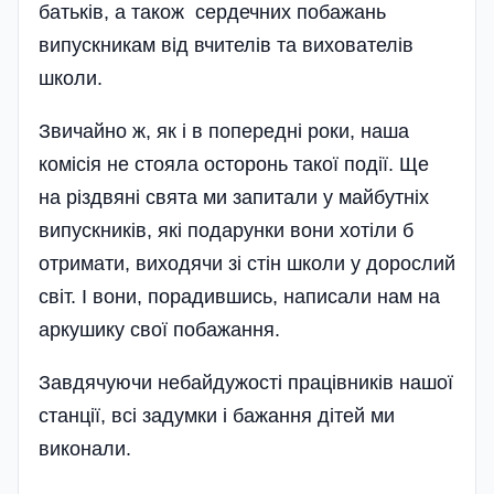
батьків, а також сердечних побажань
випускникам від вчителів та вихователів
школи.
Звичайно ж, як і в попередні роки, наша
комісія не стояла осторонь такої події. Ще
на різдвяні свята ми запитали у майбутніх
випускників, які подарунки вони хотіли б
отримати, виходячи зі стін школи у дорослий
світ. І вони, порадившись, написали нам на
аркушику свої побажання.
Завдячуючи небайдужості працівників нашої
станції, всі задумки і бажання дітей ми
виконали.