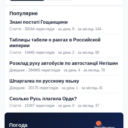
Популярне
Знані постаті Гощанщини
Стаття · 30244 переглядів · за день 8 · за місяць 144
Таблицы табели о рангах в Российской
империи
Стаття · 14446 переглядів · за день 2 · за місяць 90
Розклад руху автобусів по автостанції Нетішин
Довідник · 384865 переглядів · за день 4 · за місяць 78
Шпаргалка по русскому языку
Довідник · 20175 переглядів · за день 1 · за місяць 41
Сколько Русь платила Орде?
Стаття · 15347 переглядів · за день 0 · за місяць 37
Погода