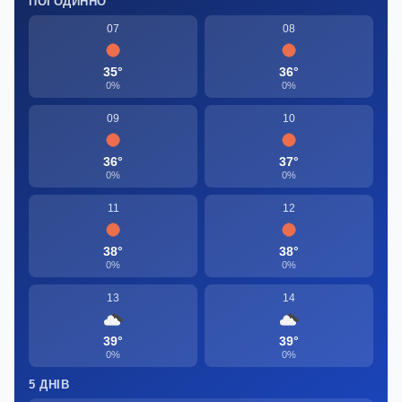
ПОГОДИННО
07
08
35°
36°
0%
0%
09
10
36°
37°
0%
0%
11
12
38°
38°
0%
0%
13
14
39°
39°
0%
0%
5 ДНІВ