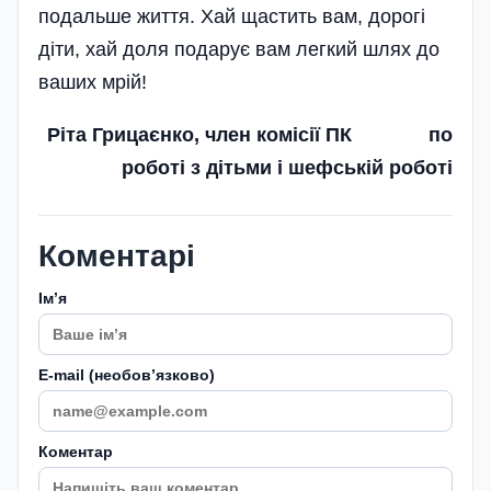
подальше життя. Хай щастить вам, дорогі
діти, хай доля подарує вам легкий шлях до
ваших мрій!
Ріта Грицаєнко, член комісії ПК по
роботі з дітьми і шефській роботі
Коментарі
Імʼя
E-mail (необовʼязково)
Коментар