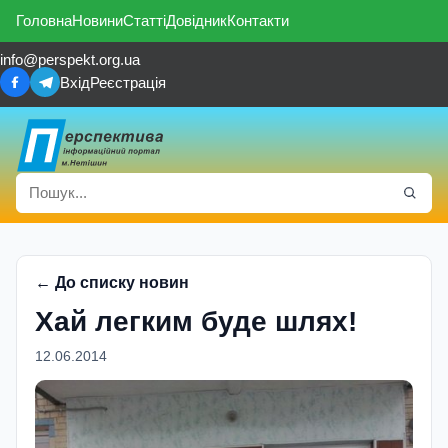
Головна
Новини
Статті
Довідник
Контакти
info@perspekt.org.ua
Вхід
Реєстрація
← До списку новин
Хай легким буде шлях!
12.06.2014