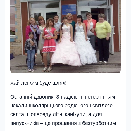
Хай легким буде шлях!
Останній дзвоник! З надією і нетерпінням
чекали школярі цього радісного і світлого
свята. Попереду літні канікули, а для
випускників – це прощання з безтурботним