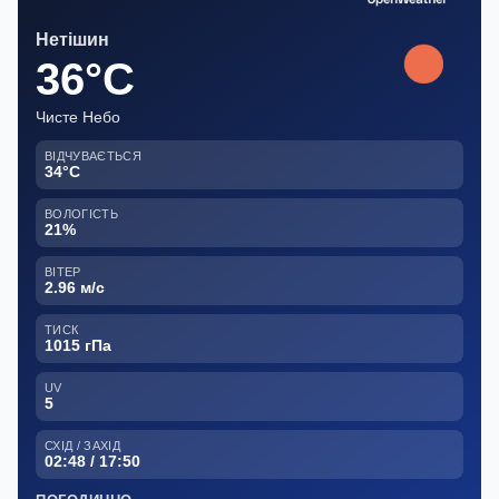
Нетішин
36°C
Чисте Небо
ВІДЧУВАЄТЬСЯ
34°C
ВОЛОГІСТЬ
21%
ВІТЕР
2.96 м/с
ТИСК
1015 гПа
UV
5
СХІД / ЗАХІД
02:48 / 17:50