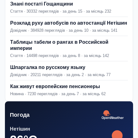
Знані постаті Гощанщини
Стаття · 30332 переглядів · за день 15 · за місяць 232
Розклад руху автобусів по автостанції Нетішин
Довідник · 384928 переглядів · за день 10 · за місяць 141
Таблицы табели о рангах в Российской
империи
Стаття · 14498 переглядів · за день 8 · за місяць 142
Шпаргалка по русскому языку
Довідник · 20211 переглядів · за день 2 · за місяць 77
Как живут европейские пенсионеры
Новина · 7230 переглядів · за день 7 · за місяць 62
Погода
Нетішин