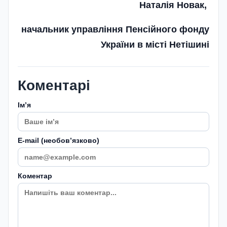
Наталія Новак,
начальник управління Пенсійного фонду
України в місті Нетішині
Коментарі
Імʼя
E-mail (необовʼязково)
Коментар