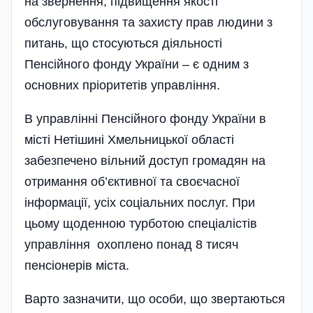
на звернення, підвищення якості
обслуговування та захисту прав людини з
питань, що стосуються діяльності
Пенсійного фонду України – є одним з
основних пріоритетів управління.
В управлінні Пенсійного фонду України в
місті Нетішині Хмельницької області
забезпечено вільний доступ громадян на
отримання об’єктивної та своєчасної
інформації, усіх соці­альних послуг. При
цьому щоденною турботою спеціалістів
управління охоплено понад 8 тисяч
пенсіонерів міста.
Варто зазначити, що особи, що звертаються