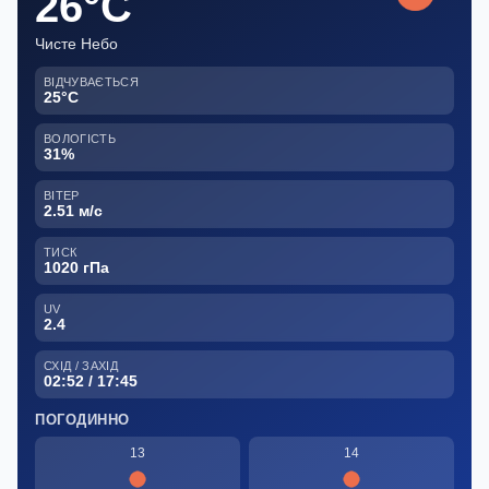
26°C
Чисте Небо
ВІДЧУВАЄТЬСЯ
25°C
ВОЛОГІСТЬ
31%
ВІТЕР
2.51 м/с
ТИСК
1020 гПа
UV
2.4
СХІД / ЗАХІД
02:52 / 17:45
ПОГОДИННО
13
14