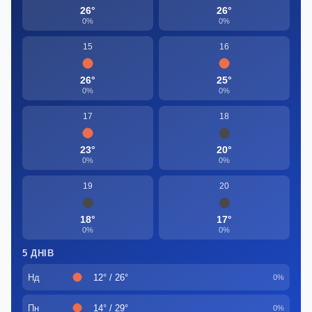
26°
26°
0%
0%
15
16
26°
25°
0%
0%
17
18
23°
20°
0%
0%
19
20
18°
17°
0%
0%
5 ДНІВ
Нд
12° / 26°
0%
Пн
14° / 29°
0%