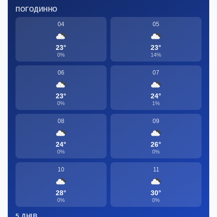
ПОГОДИННО
04
05
23°
23°
0%
14%
06
07
23°
24°
0%
1%
08
09
24°
26°
0%
0%
10
11
28°
30°
0%
0%
5 ДНІВ