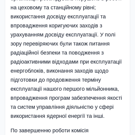
на цеховому та станційному рівні;
використання досвіду експлуатації та
впровадження коригуючих заходів з
урахуванням досвіду експлуатації. У полі
зору перевіряючих були також питання
радіаційної безпеки та поводження з
радіоактивними відходами при експлуатації
енергоблоків, виконання заходів щодо
підготовки до продовження терміну
експлуатації нашого першого мільйонника,
впровадження програм забезпечення якості
та систем управління діяльністю у сфері
використання ядерної енергії та інші.
По завершенню роботи комісія