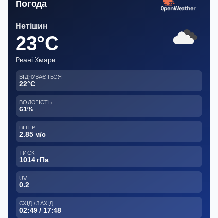
Погода
Нетішин
23°C
Рвані Хмари
ВІДЧУВАЄТЬСЯ
22°C
ВОЛОГІСТЬ
61%
ВІТЕР
2.85 м/с
ТИСК
1014 гПа
UV
0.2
СХІД / ЗАХІД
02:49 / 17:48