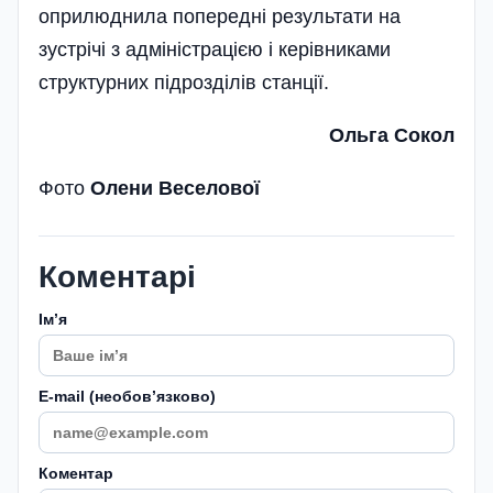
оприлюднила попередні результати на
зустрічі з адміністрацією і керівниками
структурних підрозділів станції.
Ольга Сокол
Фото
Олени Веселової
Коментарі
Імʼя
E-mail (необовʼязково)
Коментар