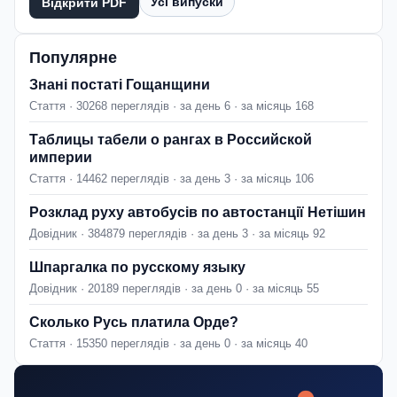
Усі випуски
Відкрити PDF
Популярне
Знані постаті Гощанщини
Стаття · 30268 переглядів · за день 6 · за місяць 168
Таблицы табели о рангах в Российской
империи
Стаття · 14462 переглядів · за день 3 · за місяць 106
Розклад руху автобусів по автостанції Нетішин
Довідник · 384879 переглядів · за день 3 · за місяць 92
Шпаргалка по русскому языку
Довідник · 20189 переглядів · за день 0 · за місяць 55
Сколько Русь платила Орде?
Стаття · 15350 переглядів · за день 0 · за місяць 40