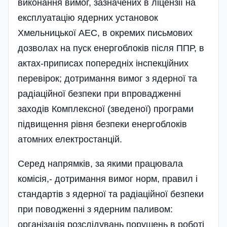
виконання вимог, зазначених в ліцензії на
експлуатацію ядерних установок
Хмельницької АЕС, в окремих письмових
дозволах на пуск енергоблоків після ППР, в
актах-приписах попередніх інспекційних
перевірок; дотримання вимог з ядерної та
радіаційної безпеки при впровадженні
заходів Комплексної (зведеної) програми
підвищення рівня безпеки енергоблоків
атомних електростанцій.
Серед напрямків, за якими працювала
комісія,- дотримання вимог норм, правил і
стандартів з ядерної та радіаційної безпеки
при поводженні з ядерним паливом:
організація розслідувань порушень в роботі