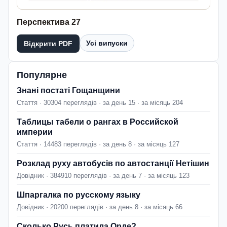
Перспектива 27
Усі випуски
Відкрити PDF
Популярне
Знані постаті Гощанщини
Стаття · 30304 переглядів · за день 15 · за місяць 204
Таблицы табели о рангах в Российской
империи
Стаття · 14483 переглядів · за день 8 · за місяць 127
Розклад руху автобусів по автостанції Нетішин
Довідник · 384910 переглядів · за день 7 · за місяць 123
Шпаргалка по русскому языку
Довідник · 20200 переглядів · за день 8 · за місяць 66
Сколько Русь платила Орде?