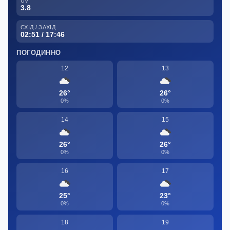
UV
3.8
СХІД / ЗАХІД
02:51 / 17:46
ПОГОДИННО
12
13
26°
26°
0%
0%
14
15
26°
26°
0%
0%
16
17
25°
23°
0%
0%
18
19