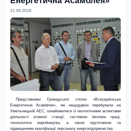
Енергетична Асамблея»
21.09.2018
Представники Громадської спілки «Всеукраїнська
Енергетична Асамблея», які нещодавно перебували на
Хмельницькій АЕС, ознайомилися із екологічними аспектами
діяльності атомної станції, системою безпеки праці,
технологією виробництва, а також підготовкою та
підвищенням кваліфікації персоналу енергопідприємства.