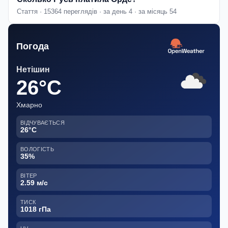
Стаття · 15364 переглядів · за день 4 · за місяць 54
Погода
Нетішин
26°C
Хмарно
ВІДЧУВАЄТЬСЯ
26°C
ВОЛОГІСТЬ
35%
ВІТЕР
2.59 м/с
ТИСК
1018 гПа