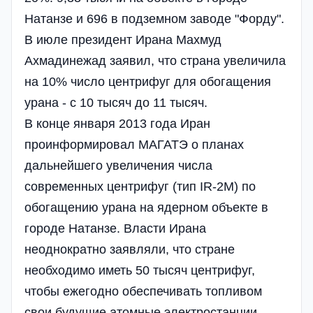
Натанзе и 696 в подземном заводе "Форду".
В июле президент Ирана Махмуд
Ахмадинежад заявил, что страна увеличила
на 10% число центрифуг для обогащения
урана - с 10 тысяч до 11 тысяч.
В конце января 2013 года Иран
проинформировал МАГАТЭ о планах
дальнейшего увеличения числа
современных центрифуг (тип IR-2M) по
обогащению урана на ядерном объекте в
городе Натанзе. Власти Ирана
неоднократно заявляли, что стране
необходимо иметь 50 тысяч центрифуг,
чтобы ежегодно обеспечивать топливом
свои будущие атомные электростанции.