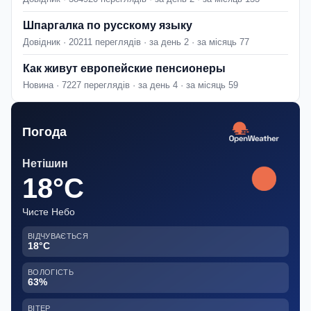
Шпаргалка по русскому языку
Довідник · 20211 переглядів · за день 2 · за місяць 77
Как живут европейские пенсионеры
Новина · 7227 переглядів · за день 4 · за місяць 59
Погода
Нетішин
18°C
Чисте Небо
ВІДЧУВАЄТЬСЯ
18°C
ВОЛОГІСТЬ
63%
ВІТЕР