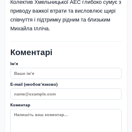
Колектив Хмельницької АЕС глибоко сумує з
приводу важкої втрати та висловлює щирі
співчуття і підтримку рідним та близьким
Михайла Ілліча.
Коментарі
Імʼя
E-mail (необовʼязково)
Коментар