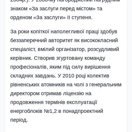
знаком «За заслуги перед містом» та
орденом «За заслуги» ІІ ступеня.
За роки копіткої наполегливої праці здобув
беззаперечний авторитет як висококласний
спеціаліст, вмілий організатор, розсудливий
керівник. Створив згуртовану команду
професіоналів, яким під силу вирішення
складних завдань. У 2010 році колектив
рівненських атомників на чолі з генеральним
директором отримав ліцензію на
продовження термінів експлуатації
енергоблоків №1,2 в понадпроектний
період.