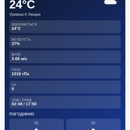
24°C
Уривчасті Хмари
ВІДЧУВАЄТЬСЯ
24°C
ВОЛОГІСТЬ
37%
ВІТЕР
3.68 м/с
ТИСК
1016 гПа
UV
0
СХІД / ЗАХІД
02:48 / 17:50
ПОГОДИННО
01
02