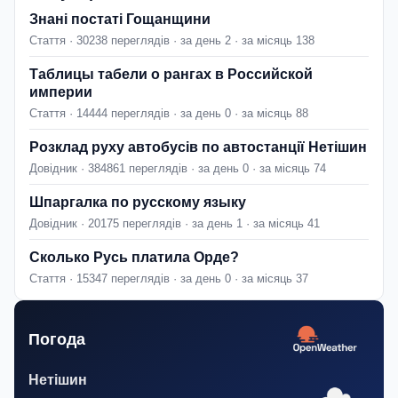
Знані постаті Гощанщини
Стаття · 30238 переглядів · за день 2 · за місяць 138
Таблицы табели о рангах в Российской
империи
Стаття · 14444 переглядів · за день 0 · за місяць 88
Розклад руху автобусів по автостанції Нетішин
Довідник · 384861 переглядів · за день 0 · за місяць 74
Шпаргалка по русскому языку
Довідник · 20175 переглядів · за день 1 · за місяць 41
Сколько Русь платила Орде?
Стаття · 15347 переглядів · за день 0 · за місяць 37
Погода
Нетішин