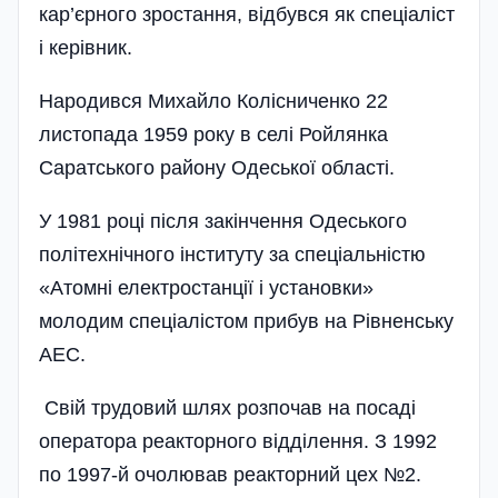
кар’єрного зростання, відбувся як спеціаліст
і керівник.
Народився Михайло Колісниченко 22
листопада 1959 року в селі Ройлянка
Саратського району Одеської області.
У 1981 році після закінчення Одеського
політехнічного інституту за спеці­альністю
«Атомні електростанції і установки»
молодим спеціалістом прибув на Рівненську
АЕС.
Свій трудовий шлях розпочав на посаді
оператора реакторного відділення. З 1992
по 1997-й очолював реакторний цех №2.