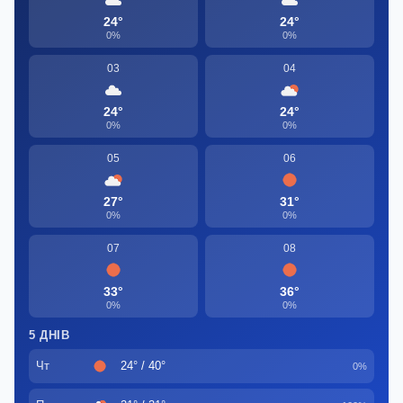
24°
24°
0%
0%
03
04
24°
24°
0%
0%
05
06
27°
31°
0%
0%
07
08
33°
36°
0%
0%
5 ДНІВ
Чт
24° / 40°
0%