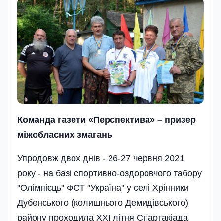
Команда газети «Перспектива» – призер
міжобласних змагань
Упродовж двох днів - 26-27 червня 2021
року - на базі спортивно-оздоровчого табору
"Олімпієць" ФСТ "Україна" у селі Хрінники
Дубенського (колишнього Демидівського)
району проходила ХХІ літня Спартакіада