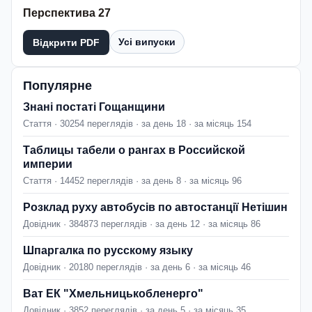
Перспектива 27
Усі випуски
Відкрити PDF
Популярне
Знані постаті Гощанщини
Стаття · 30254 переглядів · за день 18 · за місяць 154
Таблицы табели о рангах в Российской
империи
Стаття · 14452 переглядів · за день 8 · за місяць 96
Розклад руху автобусів по автостанції Нетішин
Довідник · 384873 переглядів · за день 12 · за місяць 86
Шпаргалка по русскому языку
Довідник · 20180 переглядів · за день 6 · за місяць 46
Ват ЕК "Хмельницькобленерго"
Довідник · 3852 переглядів · за день 5 · за місяць 35