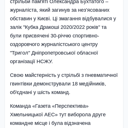
стрільби пам'яті Олександра Бухтатого –
журналіста, який за­гинув за нез’ясованих
обставин у Києві. Ці змагання відбувалися у
залік "Кубка Дракоші 2020/2022 років" та
були присвячені 30-річчю спортивно-
оздоровчого журналістського центру
"Тригол" Дніпропетровської обласної
організації НСЖУ.
Свою майстерність у стрільбі з пневматичної
гвинтівки демонстрували 18 медійників,
об'єднані у шість команд.
Команда «Газета «Перспектива»
Хмельницької АЕС» тут виборола друге
командне місце і була відзначена