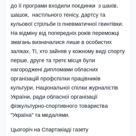
до її програми входили поєдинки з шахів,
шашок, настільного тенісу, дартсу та
кульової стрільби із пневматичної гвинтівки.
На відміну від попередніх років переможці
змагань визначалися лише в особистих
заліках. Ті, хто зайняв у кожному виді спорту
перше, друге та третє місця були
нагороджені дипломами обласних
організацій профспілки працівників
культури, Національної спілки журналістів
України, ради обласної організації
фізкультурно-спортивного товариства
"Україна" та медалями.
Цьогоріч на Спартакіаді газету