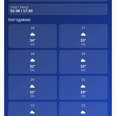
СХІД / ЗАХІД
02:48 / 17:50
ПОГОДИННО
16
17
34°
33°
0%
0%
18
19
32°
32°
0%
0%
20
21
31°
29°
0%
0%
22
23