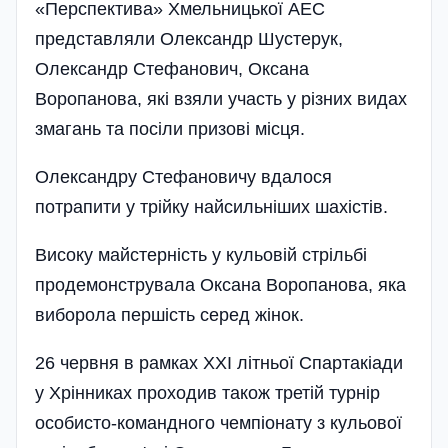
«Перспектива» Хмельницької АЕС
представляли Олександр Шустерук,
Олександр Стефанович, Оксана
Воропанова, які взяли участь у різних видах
змагань та посіли призові місця.
Олександру Стефановичу вдалося
потрапити у трійку найсильніших шахістів.
Високу майстерність у кульовій стрільбі
продемонструвала Оксана Воропанова, яка
виборола першість серед жінок.
26 червня в рамках ХХІ літньої Спартакіади
у Хрінниках проходив також третій турнір
особисто-командного чемпіонату з кульової