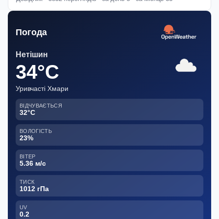
Погода
Нетішин
34°C
Уривчасті Хмари
ВІДЧУВАЄТЬСЯ
32°C
ВОЛОГІСТЬ
23%
ВІТЕР
5.36 м/с
ТИСК
1012 гПа
UV
0.2