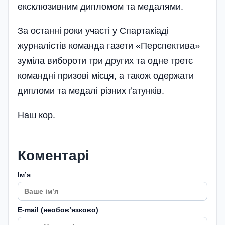
ексклюзивним дипломом та медалями.
За останні роки участі у Спартакіаді
журналістів команда газети «Перспектива»
зуміла вибороти три других та одне третє
командні призові місця, а також одержати
дипломи та медалі різних ґатунків.
Наш кор.
Коментарі
Імʼя
E-mail (необовʼязково)