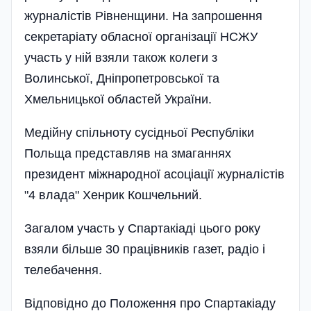
журналістів Рівненщини. На запрошення
секретаріату обласної організації НСЖУ
участь у ній взяли також колеги з
Волинської, Дніпропетровської та
Хмельницької областей України.
Медійну спільноту сусідньої Республіки
Польща представляв на змаганнях
президент міжнародної асоціації журналістів
"4 влада" Хенрик Кошчельний.
Загалом участь у Спартакіаді цього року
взяли більше 30 працівників газет, радіо і
телебачення.
Відповідно до Положення про Спартакіаду