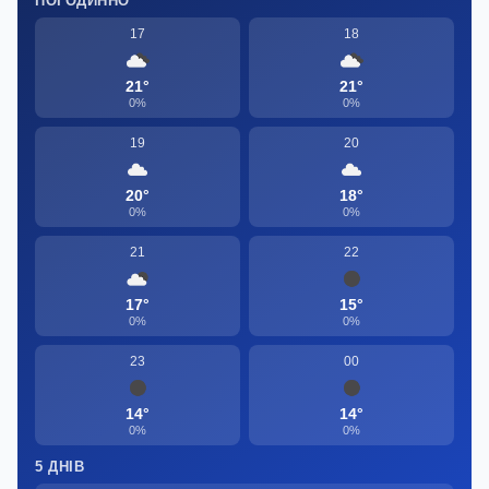
ПОГОДИННО
17
18
21°
21°
0%
0%
19
20
20°
18°
0%
0%
21
22
17°
15°
0%
0%
23
00
14°
14°
0%
0%
5 ДНІВ