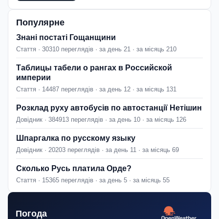
Популярне
Знані постаті Гощанщини
Стаття · 30310 переглядів · за день 21 · за місяць 210
Таблицы табели о рангах в Российской
империи
Стаття · 14487 переглядів · за день 12 · за місяць 131
Розклад руху автобусів по автостанції Нетішин
Довідник · 384913 переглядів · за день 10 · за місяць 126
Шпаргалка по русскому языку
Довідник · 20203 переглядів · за день 11 · за місяць 69
Сколько Русь платила Орде?
Стаття · 15365 переглядів · за день 5 · за місяць 55
Погода