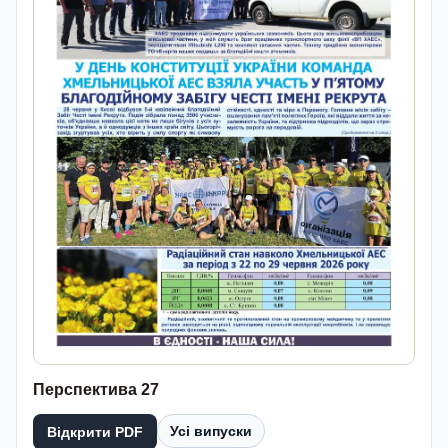
Перспектива 27
Усі випуски
Відкрити PDF