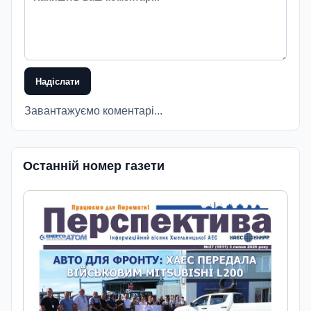
Надіслати
Завантажуємо коментарі...
Останній номер газети