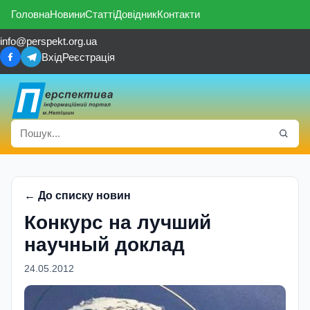
Головна
Новини
Статті
Довідник
Контакти
info@perspekt.org.ua
Вхід
Реєстрація
← До списку новин
Конкурс на лучший
научный доклад
24.05.2012