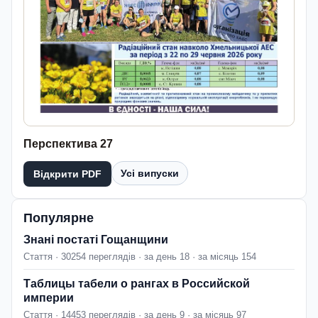
Перспектива 27
Усі випуски
Відкрити PDF
Популярне
Знані постаті Гощанщини
Стаття · 30254 переглядів · за день 18 · за місяць 154
Таблицы табели о рангах в Российской
империи
Стаття · 14453 переглядів · за день 9 · за місяць 97