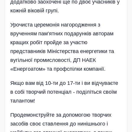
додатково заохочені ще по двоє учасників у
кожній віковій групі.
Урочиста церемонія нагоро­дження з
врученням пам’ятних подарунків авторам
кращих робіт пройде за участю
представників Міністерства енергетики та
ву­гільної промисловості, ДП НАЕК
«Енергоатом» та профспілки компанії.
Якщо вам від 10-ти до 17-ти і ви відчуваєте
в собі творчий потенціал - поділіться своїм
талантом!
Продемонструйте за допомогою творчих
засобів своє ставлення до нинішнього і