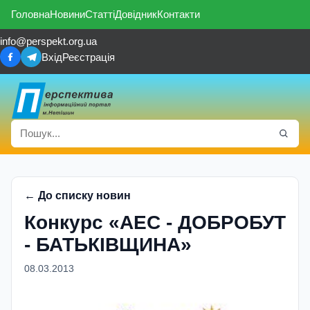
Головна
Новини
Статті
Довідник
Контакти
info@perspekt.org.ua
Вхід
Реєстрація
← До списку новин
Конкурс «АЕС - ДОБРОБУТ
- БАТЬКІВЩИНА»
08.03.2013