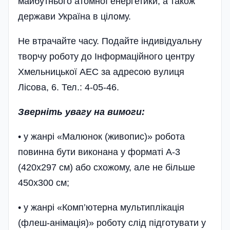
майбутнього атомної енергетики, а також
держави Україна в цілому.
Не втрачайте часу. Подайте індивідуальну
творчу роботу до Інформаційного центру
Хмельницької АЕС за адресою вулиця
Лісова, 6. Тел.: 4-05-46.
Зверніть увагу на вимоги:
• у жанрі «Малюнок (живопис)» робота
повинна бути виконана у форматі А-3
(420х297 см) або схожому, але не більше
450х300 см;
• у жанрі «Комп’ютерна мультиплікація
(флеш-анімація)» роботу слід підготувати у