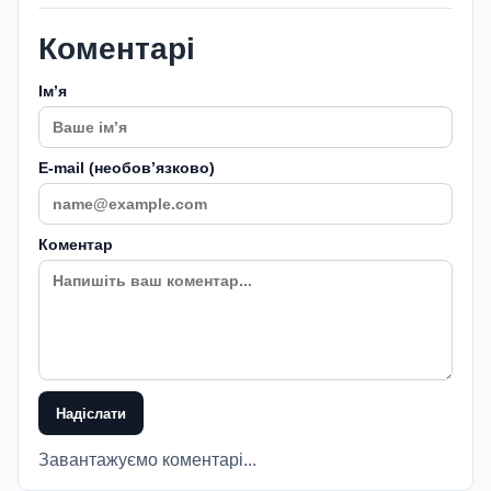
Коментарі
Імʼя
E-mail (необовʼязково)
Коментар
Надіслати
Завантажуємо коментарі...