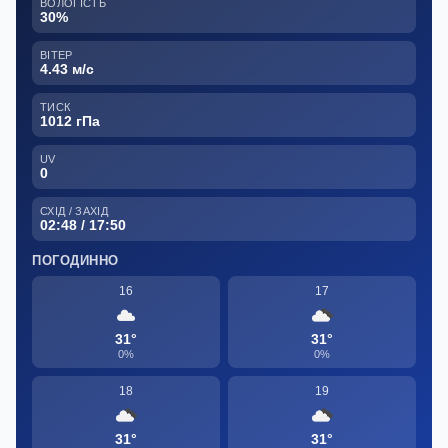
ВОЛОГІСТЬ
30%
ВІТЕР
4.43 м/с
ТИСК
1012 гПа
UV
0
СХІД / ЗАХІД
02:48 / 17:50
ПОГОДИННО
16
17
31°
31°
0%
0%
18
19
31°
31°