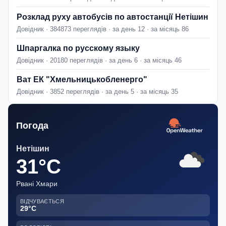
Розклад руху автобусів по автостанції Нетішин
Довідник · 384873 переглядів · за день 12 · за місяць 86
Шпаргалка по русскому языку
Довідник · 20180 переглядів · за день 6 · за місяць 46
Ват ЕК "Хмельницькобленерго"
Довідник · 3852 переглядів · за день 5 · за місяць 35
Погода
Нетішин
31°C
Рвані Хмари
ВІДЧУВАЄТЬСЯ
29°C