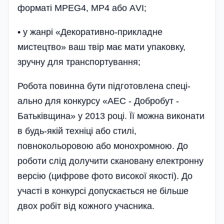
форматі MPEG4, MP4 або АVI;
• у жанрі «Декоративно-прикладне
мистецтво» ваш твір має мати упаковку,
зручну для транспортування;
Робота повинна бути підготовлена спеці­
ально для конкурсу «АЕС - Добробут -
Батьківщина» у 2013 році. Її можна виконати
в будь-якій техніці або стилі,
повнокольоровою або монохромною. До
роботи слід долучити сканов­ану електронну
версію (цифрове фото високої якості). До
участі в конкурсі допускається не більше
двох робіт від кожного учасника.