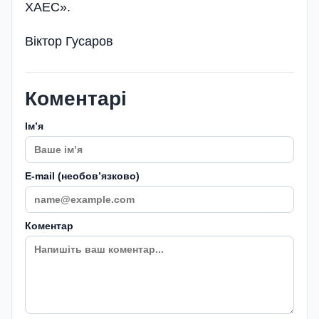
ХАЕС».
Віктор Гусаров
Коментарі
Імʼя
E-mail (необовʼязково)
Коментар