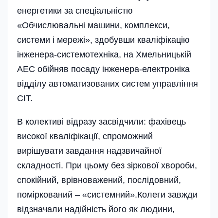
енергетики за спеціальністю
«Обчислювальні машини, комплекси,
системи і мережі», здобувши кваліфікацію
інженера-системотехніка, на Хмельницькій
АЕС обійняв посаду інженера-електроніка
відділу автоматизованих систем управління
СІТ.
В колективі відразу засвідчили: фахівець
високої кваліфікації, спроможний
вирішувати завдання надзвичайної
складності. При цьому без зіркової хвороби,
спокійний, врівноважений, послідовний,
поміркований – «системний».Колеги завжди
відзначали надійність його як людини,