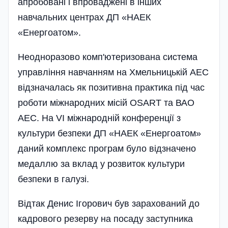
апробовані і впроваджені в інших
навчальних центрах ДП «НАЕК
«Енергоатом».
Неодноразово комп'ютеризована система
управління навчанням на Хмельницькій АЕС
відзначалась як позитивна практика під час
роботи міжнародних місій OSART та ВАО
АЕС. На VI міжнародній конференції з
культури безпеки ДП «НАЕК «Енергоатом»
даний комп­лекс програм було відзначено
медаллю за вклад у розвиток культури
безпеки в галузі.
Відтак Денис Ігорович був зарахований до
кадрового резерву на посаду заступника