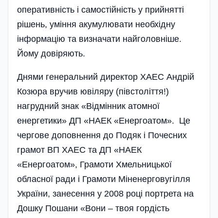
оперативність і самостійність у прийнятті
рішень, уміння акумулювати необхідну
інформацію та визначати найголовніше.
Йому довіряють.
Днями генеральний директор ХАЕС Андрій
Козюра вручив ювіляру (півстоліття!)
нагрудний знак «Відмінник атомної
енергетики» ДП «НАЕК «Енергоатом». Це
чергове доповнення до Подяк і Почесних
грамот ВП ХАЕС та ДП «НАЕК
«Енергоатом», Грамоти Хмельницької
обласної ради і Грамоти Міненерговугілля
України, занесення у 2008 році портрета на
Дошку Пошани «Вони – твоя гордість