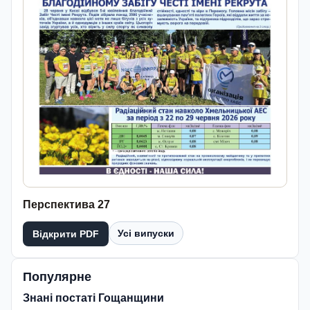
Перспектива 27
Усі випуски
Відкрити PDF
Популярне
Знані постаті Гощанщини