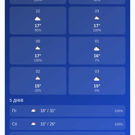
22
23
17°
17°
80%
100%
00
01
17°
16°
100%
7%
02
03
15°
15°
26%
0%
5 ДНІВ
Пт
18° / 31°
100%
Сб
15° / 26°
100%