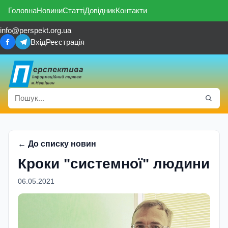
Головна
Новини
Статті
Довідник
Контакти
info@perspekt.org.ua
Вхід
Реєстрація
← До списку новин
Кроки "системної" людини
06.05.2021