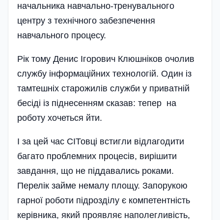
начальника навчально-тренувального
центру з технічного забезпечення
навчального процесу.
Рік тому Денис Ігорович Клюшніков очолив
службу інформаційних технологій. Один із
тамтешніх старожилів служби у приватній
бесіді із піднесенням сказав: тепер на
роботу хочеться йти.
І за цей час СІТовці встигли відлагодити
багато проблемних процесів, вирішити
завдання, що не піддавались роками.
Перелік займе немалу площу. Запорукою
гарної роботи підрозділу є компетентність
керівника, який проявляє наполегливість,