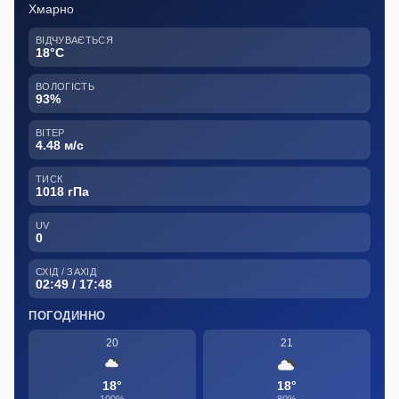
Хмарно
ВІДЧУВАЄТЬСЯ
18°C
ВОЛОГІСТЬ
93%
ВІТЕР
4.48 м/с
ТИСК
1018 гПа
UV
0
СХІД / ЗАХІД
02:49 / 17:48
ПОГОДИННО
20
21
18°
18°
100%
80%