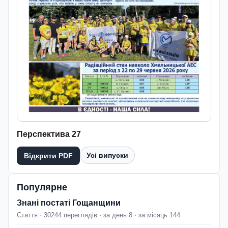
Перспектива 27
Усі випуски
Відкрити PDF
Популярне
Знані постаті Гощанщини
Стаття · 30244 переглядів · за день 8 · за місяць 144