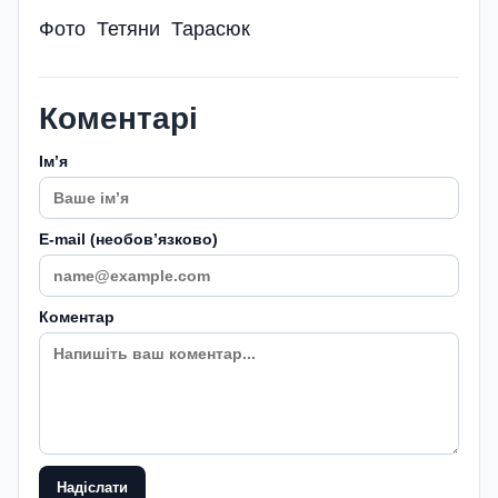
Фото Тетяни Тарасюк
Коментарі
Імʼя
E-mail (необовʼязково)
Коментар
Надіслати