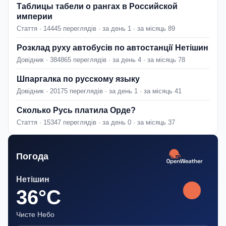
Таблицы табели о рангах в Российской
империи
Стаття · 14445 переглядів · за день 1 · за місяць 89
Розклад руху автобусів по автостанції Нетішин
Довідник · 384865 переглядів · за день 4 · за місяць 78
Шпаргалка по русскому языку
Довідник · 20175 переглядів · за день 1 · за місяць 41
Сколько Русь платила Орде?
Стаття · 15347 переглядів · за день 0 · за місяць 37
Погода
Нетішин
36°C
Чисте Небо