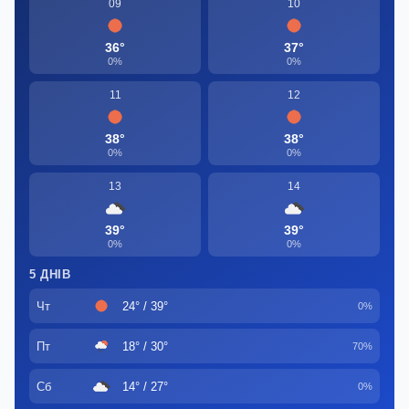
09
10
36°
37°
0%
0%
11
12
38°
38°
0%
0%
13
14
39°
39°
0%
0%
5 ДНІВ
Чт
24° / 39°
0%
Пт
18° / 30°
70%
Сб
14° / 27°
0%