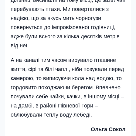
перебувають птахи. Ми поверталися з
надією, що за якусь мить чорногузи
повернуться до імпровізованої годівниці,
адже були всього за кілька десятків метрів
від неї.
А на каналі тим часом вирувало пташине
життя, сірі та білі чаплі, ніби позували перед
камерою, то виписуючи кола над водою, то
гордовито походжаючи берегом. Впевнено
почували себе чайки, качки, в іншому місці –
на дамбі, в районі Півневої Гори –
облюбували теплу воду лебеді.
Ольга Сокол