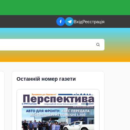
Вхід
Реєстрація
Останній номер газети