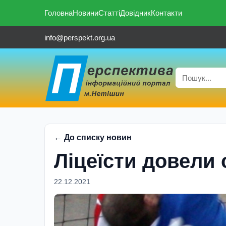
Головна
Новини
Статті
Довідник
Контакти
info@perspekt.org.ua
← До списку новин
Ліцеїсти довели
22.12.2021