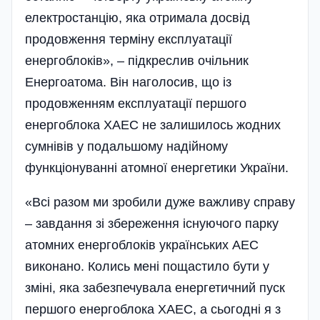
електростанцію, яка отримала досвід
продовження терміну експлуатації
енергоблоків», – підкреслив очільник
Енергоатома. Він наголосив, що із
продовженням експлуатації першого
енергоблока ХАЕС не залишилось жодних
сумнівів у подальшому надійному
функціонуванні атомної енергетики України.
«Всі разом ми зробили дуже важливу справу
– завдання зі збереження існуючого парку
атомних енергоблоків українських АЕС
виконано. Колись мені пощастило бути у
зміні, яка забезпечувала енергетичний пуск
першого енергоблока­ ХАЕС, а сьогодні я з