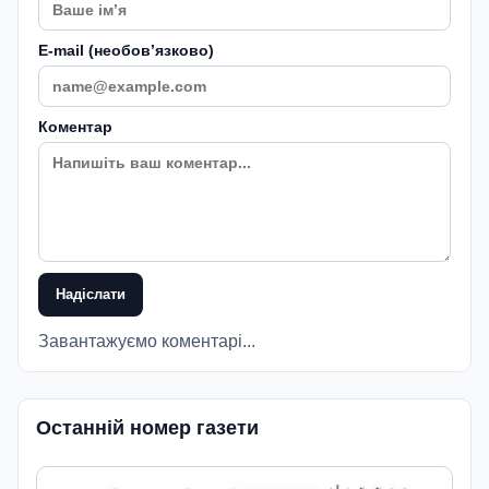
E-mail (необовʼязково)
Коментар
Надіслати
Завантажуємо коментарі...
Останній номер газети