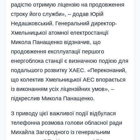
радістю отримую ліцензію на продовження
строку­ його служби», – додав Юрій
Недашковський. Генеральний директор­
Хмельницької атомної електростанції
Микола Панащенко відзначив, що
продовження експлуатації першого
енергоблока станції є визначною подією для
подальшого розвитку ХАЕС. «Переконаний,
що колектив Хмельницької АЕС впорається
із виконанням усіх ліцензійних умов», –
підкреслив Микола Панащенко.
З приводу цієї важливої події відбулася
телефонна розмова голови обласної ради
Михайла Загородного із генеральним