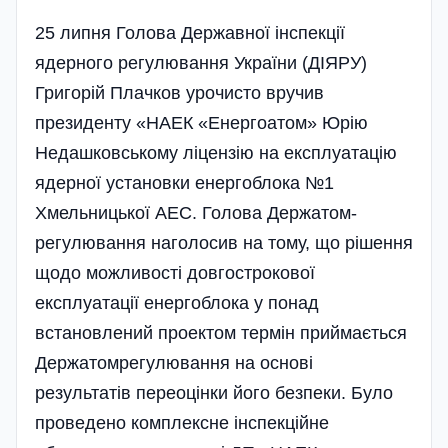
25 липня Голова Державної інспекції
ядерного регулювання України (ДІЯРУ)
Григорій Плачков урочисто вручив
президенту «НАЕК «Енергоатом» Юрію
Недашковському ліцензію на експлуатацію
ядерної установки енергоблока №1
Хмельницької АЕС. Голова Держ­атом­
регулювання наголосив на тому, що рішення
щодо можливості довгострокової
експлуатації енерго­блока у понад
встановлений проектом термін приймається
Держатомрегулювання на основі
результатів переоцінки його безпеки. Було
проведено комплексне інспекційне