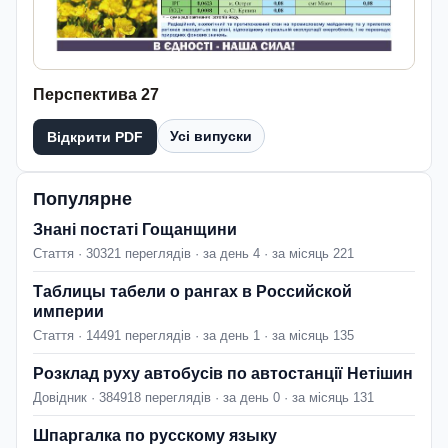
Перспектива 27
Усі випуски
Відкрити PDF
Популярне
Знані постаті Гощанщини
Стаття · 30321 переглядів · за день 4 · за місяць 221
Таблицы табели о рангах в Российской
империи
Стаття · 14491 переглядів · за день 1 · за місяць 135
Розклад руху автобусів по автостанції Нетішин
Довідник · 384918 переглядів · за день 0 · за місяць 131
Шпаргалка по русскому языку