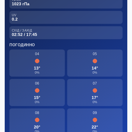
1023 гПа
UV
0.2
СХІД / ЗАХІД
02:52 / 17:45
ПОГОДИННО
04
05
13°
14°
0%
0%
06
07
15°
17°
0%
0%
08
09
20°
22°
0%
0%