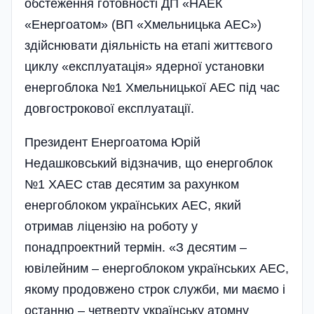
обстеження готовності ДП «НАЕК
«Енергоатом» (ВП «Хмельницька АЕС»)
здійснювати діяльність на етапі життєвого
циклу «експлуатація» ядерної установки
енергоблока №1 Хмельницької АЕС під час
довгострокової експлуатації.
Президент Енергоатома Юрій
Недашковський відзначив, що енергоблок
№1 ХАЕС став десятим за рахунком
енергоблоком українських АЕС, який
отримав ліцензію на роботу у
понадпроектний термін. «З десятим –
ювілейним – енергоблоком українських АЕС,
якому продовжено строк служби, ми маємо і
останню – четверту українську атомну