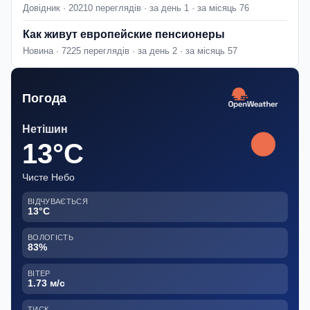
Довідник · 20210 переглядів · за день 1 · за місяць 76
Как живут европейские пенсионеры
Новина · 7225 переглядів · за день 2 · за місяць 57
Погода
Нетішин
13°C
Чисте Небо
ВІДЧУВАЄТЬСЯ
13°C
ВОЛОГІСТЬ
83%
ВІТЕР
1.73 м/с
ТИСК