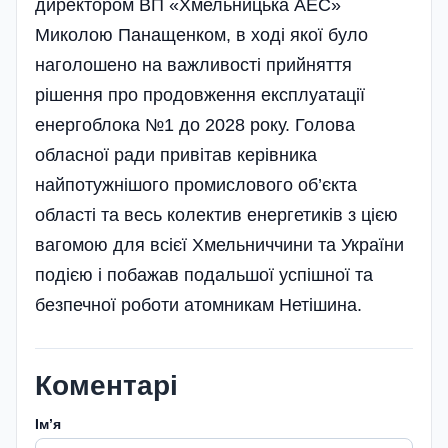
директором ВП «Хмельницька АЕС»
Миколою Панащенком, в ході якої було
наголошено на важливості прийняття
рішення про продовження експлуатації
енергоблока №1 до 2028 року. Голова
обласної ради привітав керівника
найпотужнішого промислового об’єкта
області та весь колектив енергетиків з цією
вагомою для всієї Хмельниччини та України
подією і побажав подальшої успішної та
безпечної роботи атомникам Нетішина.
Коментарі
Імʼя