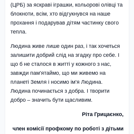
(ЦРБ) за яскраві іграшки­, кольорові олівці та
блокноти, всім, хто відгукнувся на наше
прохання і подарував дітям частинку свого
тепла.
Людина живе лише один раз, і так хочеться
залишити добрий слід на згадку про себе. І
що б не сталося в житті у кожного з нас,
завжди па­м’ятаймо, що ми живемо на
планеті Земля і носимо ім’я Людина.
Людина починається з добра. І творити
добро – значить бути щасливим.
Ріта Грицаєнко,
член комісії профкому по роботі з дітьми