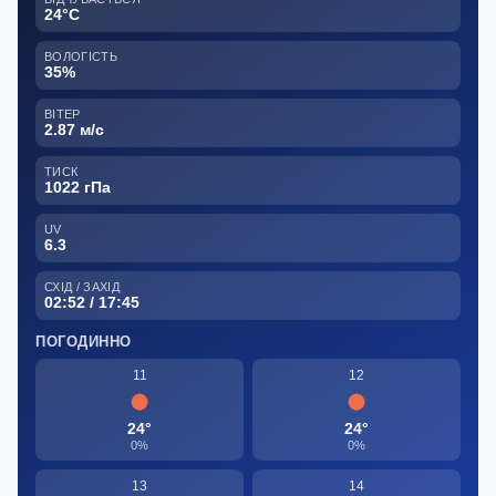
24°C
ВОЛОГІСТЬ
35%
ВІТЕР
2.87 м/с
ТИСК
1022 гПа
UV
6.3
СХІД / ЗАХІД
02:52 / 17:45
ПОГОДИННО
11
12
24°
24°
0%
0%
13
14