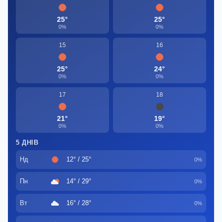
25°
25°
0%
0%
15
16
25°
24°
0%
0%
17
18
21°
19°
0%
0%
5 ДНІВ
Нд
12° / 25°
0%
Пн
14° / 29°
0%
Вт
16° / 28°
0%