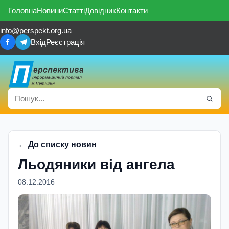
Головна
Новини
Статті
Довідник
Контакти
info@perspekt.org.ua
Вхід
Реєстрація
← До списку новин
Льодяники від ангела
08.12.2016