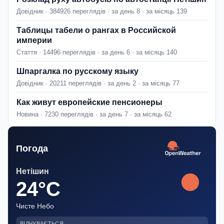
Довідник · 384926 переглядів · за день 8 · за місяць 139
Таблицы табели о рангах в Российской
империи
Стаття · 14496 переглядів · за день 6 · за місяць 140
Шпаргалка по русскому языку
Довідник · 20211 переглядів · за день 2 · за місяць 77
Как живут европейские пенсионеры
Новина · 7230 переглядів · за день 7 · за місяць 62
Погода
Нетішин
24°C
Чисте Небо
ВІДЧУВАЄТЬСЯ