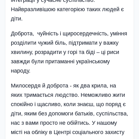
Найвразливішою категорією таких людей є
діти.
Доброта, чуйність і щиросердечність, уміння
розділити чужий біль, підтримати у важку
хвилину, розрадити у горі та біді – ці риси
завжди були притаманні українському
народу.
Милосердя й доброта - як два крила, на
яких тримається людство. Неможливо жити
спокійно і щасливо, коли знаєш, що поряд є
діти, яким без допомоги батьків, суспільства,
нас з вами просто не обійтись. У нашому
місті на обліку в Центрі соціального захисту