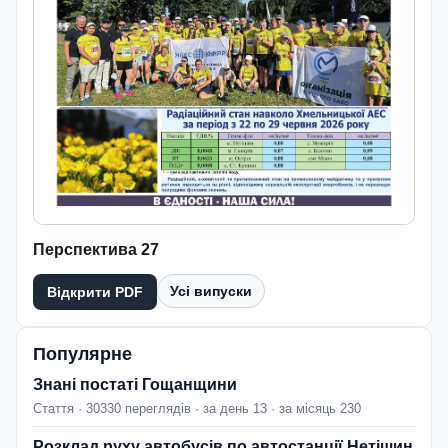
Перспектива 27
Усі випуски
Відкрити PDF
Популярне
Знані постаті Гощанщини
Стаття · 30330 переглядів · за день 13 · за місяць 230
Розклад руху автобусів по автостанції Нетішин