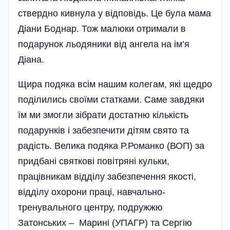
ствердно кивнула у відповідь. Це була мама
Діани Боднар. Тож малюки отримали в
подарунок льодяники від ангела на ім’я
Діана.
Щира подяка всім нашим колегам, які щедро
поділились своїми статками. Саме завдяки
їм ми змогли зібрати достатню кількість
подарунків і забезпечити дітям свято та
радість. Велика подяка Р.Романко (ВОП) за
придбані святкові повітряні кульки,
працівникам відділу забезпечення якості,
відділу охорони праці, навчально-
тренувального центру, подружжю
Затонських – Марині (УПАГР) та Сергію