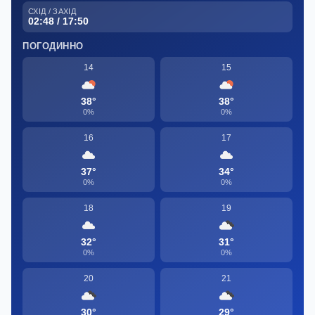
СХІД / ЗАХІД
02:48 / 17:50
ПОГОДИННО
14
15
38°
38°
0%
0%
16
17
37°
34°
0%
0%
18
19
32°
31°
0%
0%
20
21
30°
29°