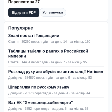
Перспектива 27
Усі випуски
Відкрити PDF
Популярне
Знані постаті Гощанщини
Стаття · 30250 переглядів · за день 14 · за місяць 150
Таблицы табели о рангах в Российской
империи
Стаття · 14451 переглядів · за день 7 · за місяць 95
Розклад руху автобусів по автостанції Нетішин
Довідник · 384870 переглядів · за день 9 · за місяць 83
Шпаргалка по русскому языку
Довідник · 20178 переглядів · за день 4 · за місяць 44
Ват ЕК "Хмельницькобленерго"
Довідник · 3852 переглядів · за день 5 · за місяць 35