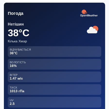
Погода
Нетішин
38°C
Кілька Хмар
ВІДЧУВАЄТЬСЯ
36°C
ВОЛОГІСТЬ
16%
ВІТЕР
1.47 м/с
ТИСК
1013 гПа
UV
2.5