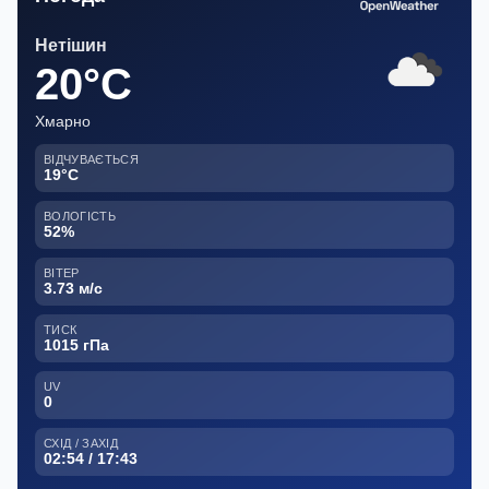
Нетішин
20°C
Хмарно
ВІДЧУВАЄТЬСЯ
19°C
ВОЛОГІСТЬ
52%
ВІТЕР
3.73 м/с
ТИСК
1015 гПа
UV
0
СХІД / ЗАХІД
02:54 / 17:43