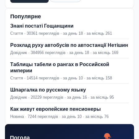
Популярне
Знані постаті Гощанщини
Стаття · 30361 переглядів · за день 18 · за місяць 261
Розклад руху автобусів по автостанції Нетішин
Довідник · 384956 переглядів · за день 18 · за місяць 169
Таблицы табели о рангах в Российской
империи
Стаття · 14514 переглядів · за день 10 · за місяць 158
Шпаргалка по русскому языку
Довідник · 20229 переглядів · за день 16 · за місяць 95
Как живут европейские пенсионеры
Новина · 7244 переглядів · за день 10 · за місяць 76
Погода