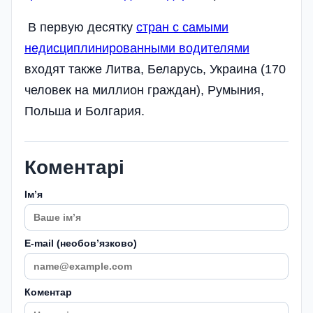
В первую десятку
стран с самыми
недисциплинированными водителями
входят также Литва, Беларусь, Украина (170
человек на миллион граждан), Румыния,
Польша и Болгария.
Коментарі
Імʼя
E-mail (необовʼязково)
Коментар