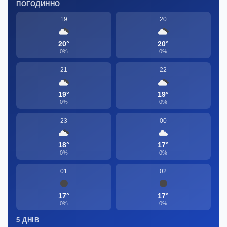
ПОГОДИННО
19
20
20°
20°
0%
0%
21
22
19°
19°
0%
0%
23
00
18°
17°
0%
0%
01
02
17°
17°
0%
0%
5 ДНІВ