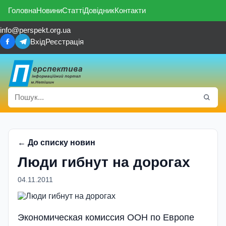
Головна
Новини
Статті
Довідник
Контакти
info@perspekt.org.ua
Вхід
Реєстрація
← До списку новин
Люди гибнут на дорогах
04.11.2011
Экономическая комиссия ООН по Европе