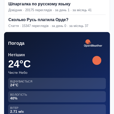
Шпаргалка по русскому языку
Довідник · 20175 переглядів · за день 1 · за місяць 41
Сколько Русь платила Орде?
Стаття · 15347 переглядів · за день 0 · за місяць 37
Погода
Нетішин
24°C
Чисте Небо
ВІДЧУВАЄТЬСЯ
24°C
ВОЛОГІСТЬ
40%
ВІТЕР
2.71 м/с