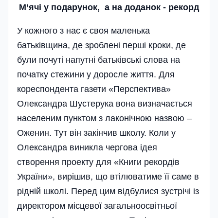
М’ячі у подарунок, а на доданок - рекорд
У кожного з нас є своя маленька
батьківщина, де зроблені перші кроки, де
були почуті напутні батьківські слова на
початку стежини у доросле життя. Для
кореспондента газети «Перспектива»
Олександра Шустерука вона визначається
населеним пунктом з лаконічною назвою –
Оженин. Тут він закінчив школу. Коли у
Олександра виникла чергова ідея
створення проекту для «Книги рекордів
України», вирішив, що втілюватиме її саме в
рідній школі. Перед цим відбулися зустрічі із
директором місцевої загальноосвітньої