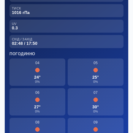
ТИСК
1016 гПа
UV
0.3
СХІД / ЗАХІД
02:48 / 17:50
ПОГОДИННО
04
05
24°
25°
0%
0%
06
07
27°
30°
0%
0%
08
09