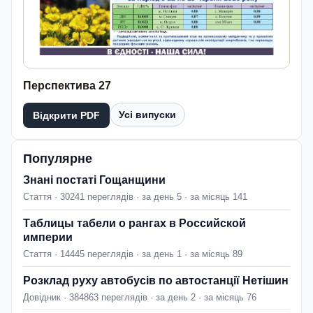
Перспектива 27
Усі випуски
Відкрити PDF
Популярне
Знані постаті Гощанщини
Стаття · 30241 переглядів · за день 5 · за місяць 141
Таблицы табели о рангах в Российской
империи
Стаття · 14445 переглядів · за день 1 · за місяць 89
Розклад руху автобусів по автостанції Нетішин
Довідник · 384863 переглядів · за день 2 · за місяць 76