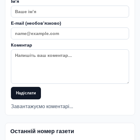
Імʼя
E-mail (необовʼязково)
Коментар
Надіслати
Завантажуємо коментарі...
Останній номер газети