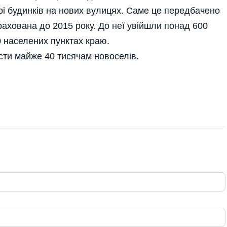
рі будинків на нових вулицях. Саме це передбачено
зрахована до 2015 року. До неї увійшли понад 600
0 населених пунктах краю.
сти майже 40 тисячам новоселів.