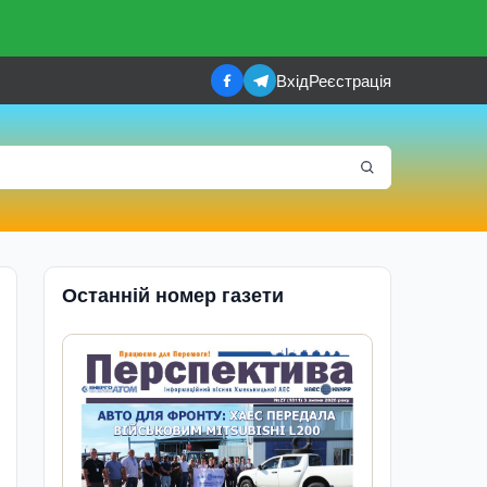
Вхід
Реєстрація
Останній номер газети