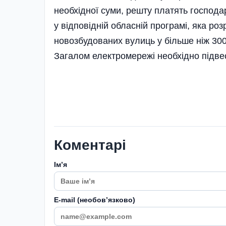
необхідної суми, решту платять господа
у відповідній обласній програмі, яка ро
новозбудованих вулиць у більше ніж 30
Загалом електромережі необхідно підве
Коментарі
Імʼя
E-mail (необовʼязково)