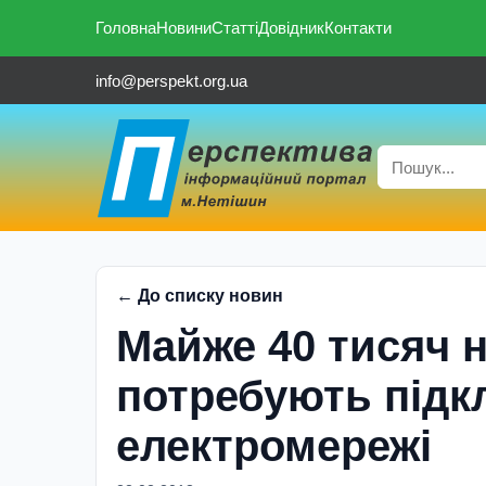
Головна
Новини
Статті
Довідник
Контакти
info@perspekt.org.ua
← До списку новин
Майже 40 тисяч 
потребують підк
електромережі