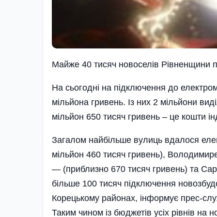
Майже 40 тисяч новоселів Рівненщини 
На сьогодні на підключення до електро
мільйона гривень. Із них 2 мільйони вид
мільйон 650 тисяч гривень – це кошти і
Загалом найбільше вулиць вдалося елек
мільйон 460 тисяч гривень), Володимир
— (приблизно 670 тисяч гривень) та Сар
більше 100 тисяч підключення новозбуд
Корецькому районах, інформує прес-сл
Таким чином із бюджетів усіх рівнів на