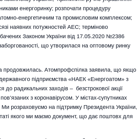
никами енергоринку; розпочати процедуру
 атомно-енергетичним та промисловим комплексом;
сязі наявних потужностей АЕС; терміново
дбачених Законом України від 17.05.2020 №2386
заборгованості, що утворилася на оптовому ринку
ьба продовжилась. Атомпрофспілка заявила, що якщо
 державного підприємства «НАЕК «Енергоатом» з
я до радикальних заходів – безстрокової акції
пов’язаних з коронавірусом. У містах-супутниках
. Ми розраховуємо на підтримку Президента України,
льтаті якого ми маємо документ, що дає поштовх для