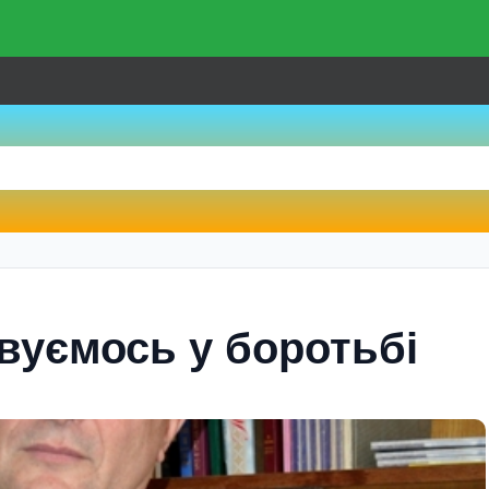
овуємось у боротьбі