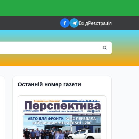
Вхід
Реєстрація
Останній номер газети