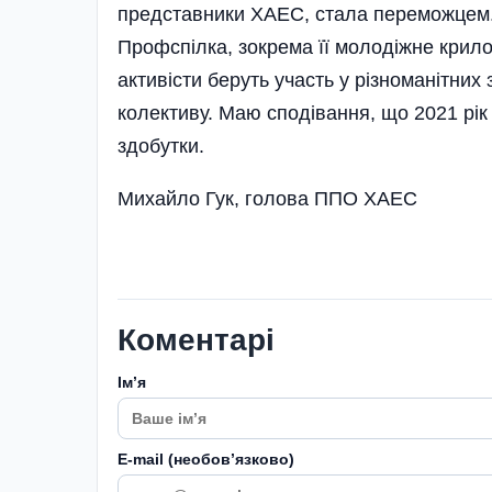
представники ХАЕС, стала переможцем.
Профспілка, зокрема її молодіжне крило
активісти беруть участь у різноманітних
колективу. Маю сподівання, що 2021 рік
здобутки.
Михайло Гук, голова ППО ХАЕС
Коментарі
Імʼя
E-mail (необовʼязково)